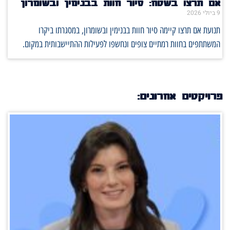
אם תרצו בשטח: סיור חוות בבנימין ובשומרון
9 ביולי 2026
תנועת אם תרצו קיימה סיור חוות בבנימין ובשומרון, במסגרתו ביקרו
המשתתפים בחוות רמתיים צופים ונחשפו לפעילות ההתיישבותית במקום.
פרויקטים אחרונים: