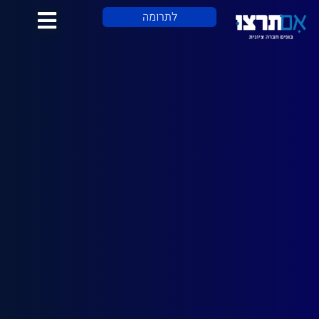
לתוכן
לתרומה