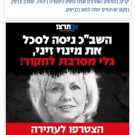
יקרים, בחודשים האחרונים אנחנו עושים היסטוריה ביהודה, שומרון ובנימין.
במקום שהיהודים יפחדו לנסוע בכבישים,