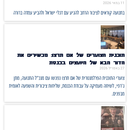
11 במאי 2026
בתנועה קוראים לציבור הרחב להגיע עם דגלי ישראל ולהביע עמדה ברורה
תוכנית הצוערים של אם תרצו: מכשירים את
הדור הבא של היועצים בכנסת
27 באפריל 2026
צוערי התוכנית הפרלמנטרית של אם תרצו נפגשו עם מנכ"ל התנועה, מתן
ג'רפי, לשיחה מעמיקה על עבודת הכנסת, שליחות ציבורית והשפעה לאומית
מבפנים.