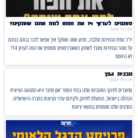
סותמים לערוץ 14 את הפה! למה אתם שותקים?
26 ביולי 2026
יו"ר ועדת הבחירות סולברג, מדוע אתה שותק? איך אפשר לדבר גבוהה גבוהה
על טוהר הבחירות ומנגד לשתוק כשאנרכיסטים סותמים את הפה לערוץ 14?
לא היססת
תכנית גפן
19 ביולי 2026
מחוברים לחינוך התוכניות שלנו בבתי הספר 'אם תרצו' היא התנועה הציונית
הגדולה בישראל, הפועלת לחיזוק ולקידום ערכי הציונות בחברה הישראלית.
המרצים שלנו מתמחים בנושאי ציונות