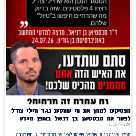
מפסיקים לממן את מי שמסית נגד חיילי צה"ל
לפטר את סבסטיאן בן דניאל באופן מיידי!
28 ביולי 2026
תגידו, איך זה הגיוני שמרצה שאמור לעצב את דור העתיד ולשמש דוגמה