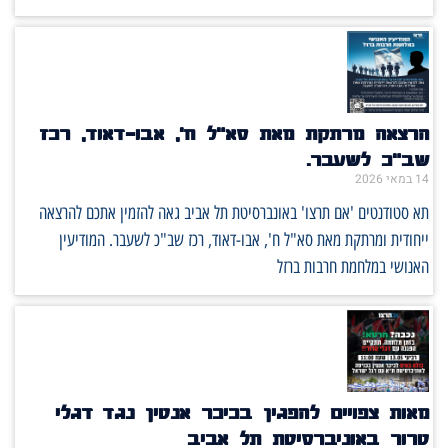
הרצאה מרתקת מאת סא"ל ח', אבו-דאוד, רכז
שב"כ לשעבר.
14 במאי 2026
תא סטודנטים 'אם תרצו' באונברסיטת תל אביב גאה להזמין אתכם להרצאה
ייחודית ומרתקת מאת סא"ל ח', אבו-דאוד, רכז שב"כ לשעבר. המודיעין
האנושי במלחמת חרבות ברזל
מאות צפויים להפגין בכיכר אנטין נגד דגלי
טרור באוניברסיטת תל אביב