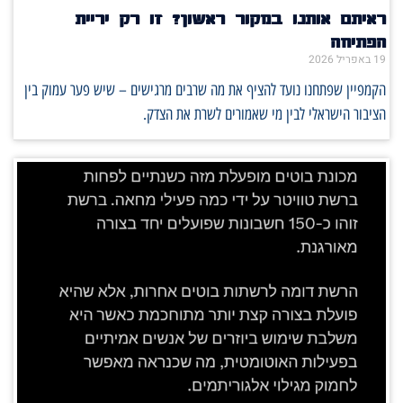
ראיתם אותנו במקור ראשון? זו רק יריית
הפתיחה
19 באפריל 2026
הקמפיין שפתחנו נועד להציף את מה שרבים מרגישים – שיש פער עמוק בין
הציבור הישראלי לבין מי שאמורים לשרת את הצדק.