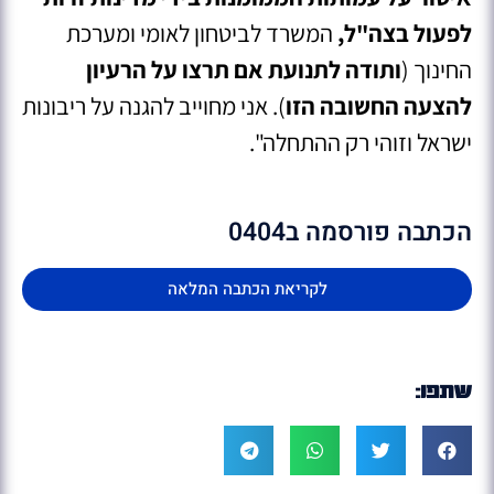
לפעול בצה"ל,
המשרד לביטחון לאומי ומערכת
החינוך (
ותודה לתנועת אם תרצו על הרעיון
להצעה החשובה הזו
). אני מחוייב להגנה על ריבונות
ישראל וזוהי רק ההתחלה".
הכתבה פורסמה ב0404
לקריאת הכתבה המלאה
שתפו: