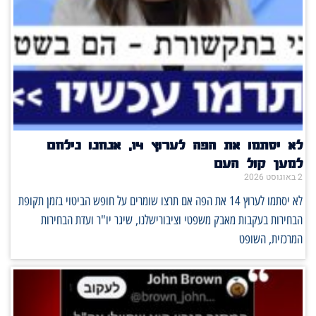
לא יסתמו את הפה לערוץ 14, אנחנו נילחם
למען קול העם
2 באוגוסט 2026
לא יסתמו לערוץ 14 את הפה אם תרצו שומרים על חופש הביטוי בזמן תקופת
הבחירות בעקבות מאבק משפטי וציבורישלנו, שיגר יו"ר ועדת הבחירות
המרכזית, השופט