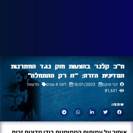
ח"כ קלנר בהצעות חוק נגד החתרנות
המדינית הזרה: "זו רק ההתחלה"
דבי פוקס
18/01/2023
לפני 4 שנים
חדשות
81,631
שתפו:
איסור על עמותות הממומנות בידי מדינות זרות