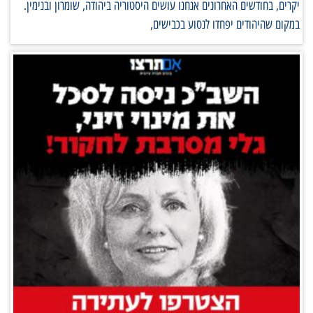
יקרים, בחודשים האחרונים אנחנו עושים היסטוריה ביהודה, שומרון ובנימין.
במקום שהיהודים יפחדו לנסוע בכבישים,