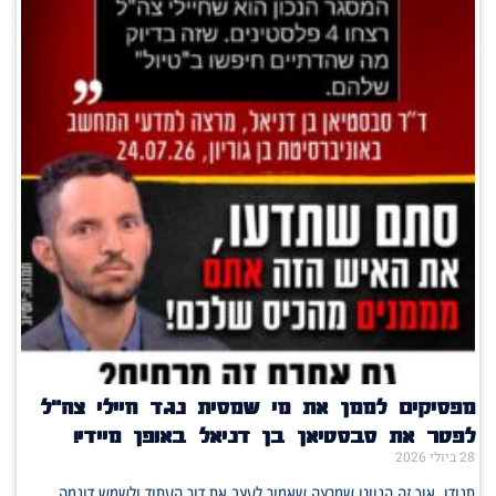
מפסיקים לממן את מי שמסית נגד חיילי צה"ל
לפטר את סבסטיאן בן דניאל באופן מיידי!
28 ביולי 2026
תגידו, איך זה הגיוני שמרצה שאמור לעצב את דור העתיד ולשמש דוגמה