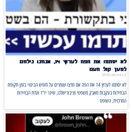
לא יסתמו את הפה לערוץ 14, אנחנו נילחם
למען קול העם
2 באוגוסט 2026
לא יסתמו לערוץ 14 את הפה אם תרצו שומרים על חופש הביטוי בזמן תקופת
הבחירות בעקבות מאבק משפטי וציבורישלנו, שיגר יו"ר ועדת הבחירות
המרכזית, השופט