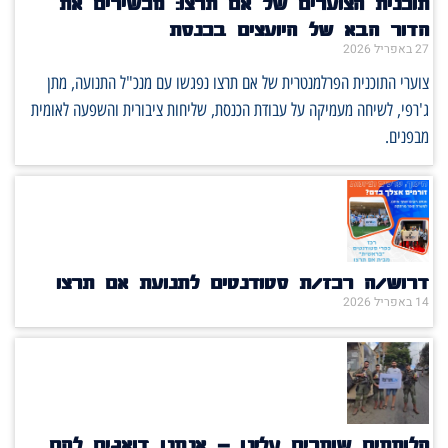
תוכנית הצוערים של אם תרצו: מכשירים את
הדור הבא של היועצים בכנסת
27 באפריל 2026
צוערי התוכנית הפרלמנטרית של אם תרצו נפגשו עם מנכ"ל התנועה, מתן
ג'רפי, לשיחה מעמיקה על עבודת הכנסת, שליחות ציבורית והשפעה לאומית
מבפנים.
דרוש/ה רכז/ת סטודנטים לתנועת אם תרצו
14 באפריל 2026
הלוחמים שומרים עלינו – אנחנו דואגים להם