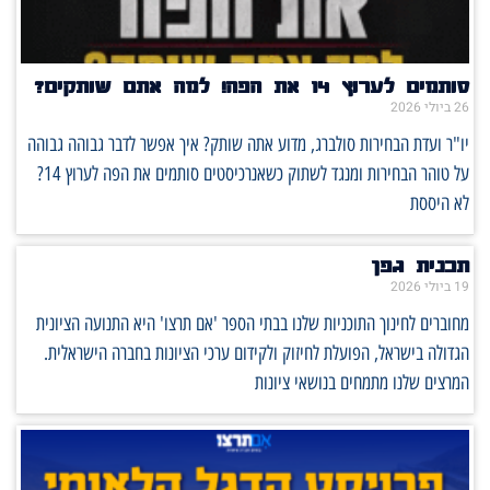
סותמים לערוץ 14 את הפה! למה אתם שותקים?
26 ביולי 2026
יו"ר ועדת הבחירות סולברג, מדוע אתה שותק? איך אפשר לדבר גבוהה גבוהה
על טוהר הבחירות ומנגד לשתוק כשאנרכיסטים סותמים את הפה לערוץ 14?
לא היססת
תכנית גפן
19 ביולי 2026
מחוברים לחינוך התוכניות שלנו בבתי הספר 'אם תרצו' היא התנועה הציונית
הגדולה בישראל, הפועלת לחיזוק ולקידום ערכי הציונות בחברה הישראלית.
המרצים שלנו מתמחים בנושאי ציונות