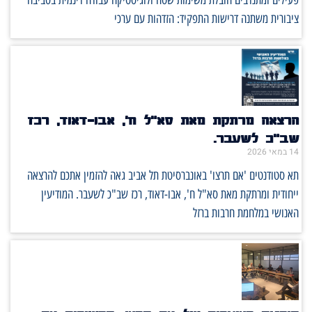
ציבורית משתנה דרישות התפקיד: הזדהות עם ערכי
הרצאה מרתקת מאת סא"ל ח', אבו-דאוד, רכז
שב"כ לשעבר.
14 במאי 2026
תא סטודנטים 'אם תרצו' באונברסיטת תל אביב גאה להזמין אתכם להרצאה
ייחודית ומרתקת מאת סא"ל ח', אבו-דאוד, רכז שב"כ לשעבר. המודיעין
האנושי במלחמת חרבות ברזל