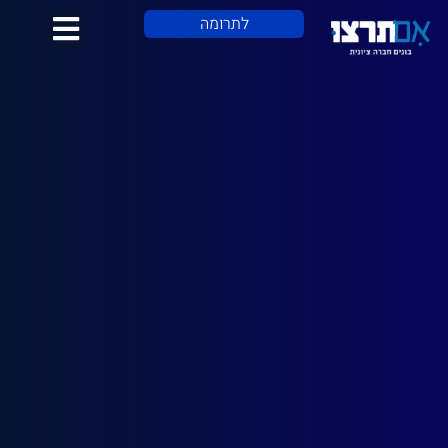
לתוכן
לתרומה