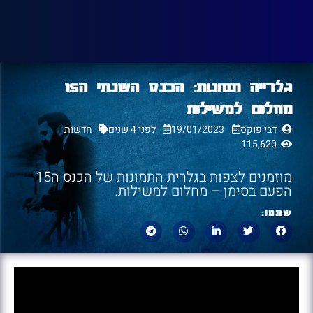
גלרייה תמונות: הכנס השנתי ה15
מחלום למשילות
דבי פוקס
19/01/2023
לפני 4 שנים
חדשות
115,620
מוזמנים לצפות בגלרית התמונות של הכנס ה15
הפעם בסימן – מחלום למשילות.
שתפו: