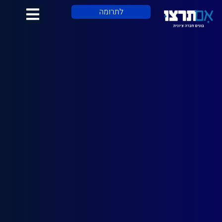
לתוכן
לתרומה