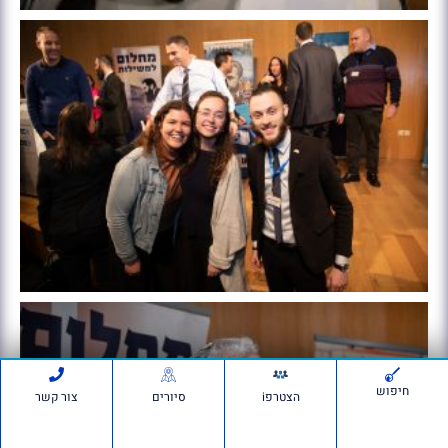
חיפוש
הצטרפi
סיורים
צור קשר