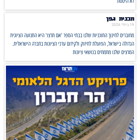
לא היססת
תכנית גפן
19 ביולי 2026
מחוברים לחינוך התוכניות שלנו בבתי הספר 'אם תרצו' היא התנועה הציונית
הגדולה בישראל, הפועלת לחיזוק ולקידום ערכי הציונות בחברה הישראלית.
המרצים שלנו מתמחים בנושאי ציונות