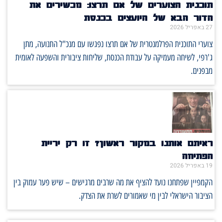
תוכנית הצוערים של אם תרצו: מכשירים את
הדור הבא של היועצים בכנסת
27 באפריל 2026
צוערי התוכנית הפרלמנטרית של אם תרצו נפגשו עם מנכ"ל התנועה, מתן
ג'רפי, לשיחה מעמיקה על עבודת הכנסת, שליחות ציבורית והשפעה לאומית
מבפנים.
ראיתם אותנו במקור ראשון? זו רק יריית
הפתיחה
19 באפריל 2026
הקמפיין שפתחנו נועד להציף את מה שרבים מרגישים – שיש פער עמוק בין
הציבור הישראלי לבין מי שאמורים לשרת את הצדק.