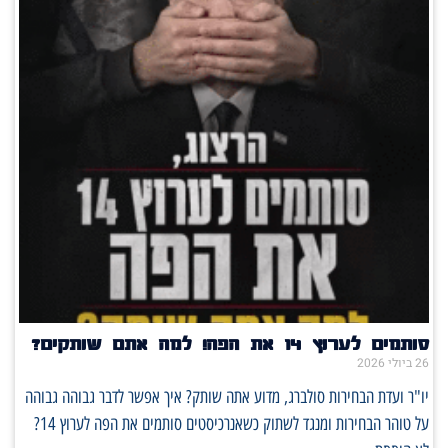
סותמים לערוץ 14 את הפה! למה אתם שותקים?
26 ביולי 2026
יו"ר ועדת הבחירות סולברג, מדוע אתה שותק? איך אפשר לדבר גבוהה גבוהה
על טוהר הבחירות ומנגד לשתוק כשאנרכיסטים סותמים את הפה לערוץ 14?