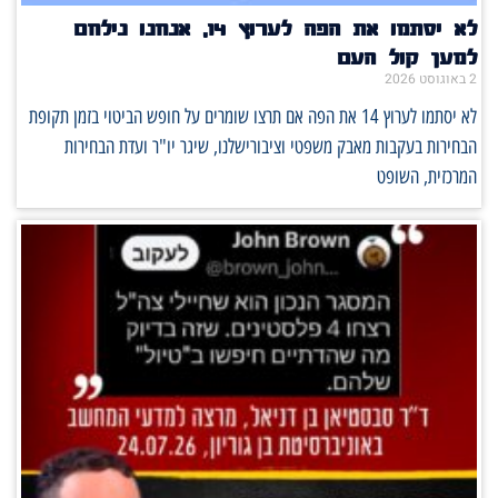
לא יסתמו את הפה לערוץ 14, אנחנו נילחם
למען קול העם
2 באוגוסט 2026
לא יסתמו לערוץ 14 את הפה אם תרצו שומרים על חופש הביטוי בזמן תקופת
הבחירות בעקבות מאבק משפטי וציבורישלנו, שיגר יו"ר ועדת הבחירות
המרכזית, השופט