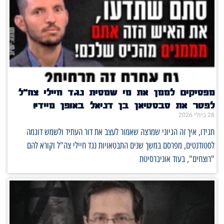
מפסיקים לממן את מי שמסית נגד חיילי צה"ל
לפטר את סבסטיאן בן דניאל באופן מיידי!
28 ביולי 2026
תגידו, איך זה הגיוני שמרצה שאמור לעצב את דור העתיד ולשמש דוגמה
לסטודנטים, מפרסם במשך שנים התבטאויות נגד חיילי צה"ל וקורא להם
"רוצחים", בעוד אוניברסיטת