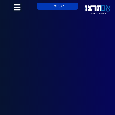
לתוכן
לתרומה