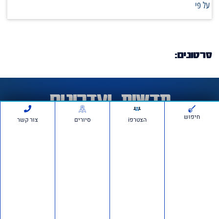
על פי
סרטונים:
חדשות ועדכונים
חיפוש
הצטרפi
סיורים
צור קשר