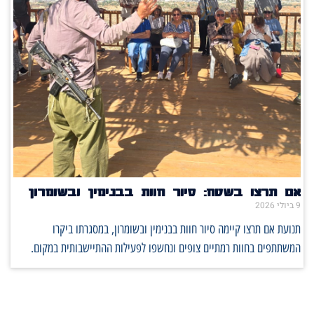
אם תרצו בשטח: סיור חוות בבנימין ובשומרון
9 ביולי 2026
תנועת אם תרצו קיימה סיור חוות בבנימין ובשומרון, במסגרתו ביקרו
המשתתפים בחוות רמתיים צופים ונחשפו לפעילות ההתיישבותית במקום.