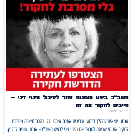
השב"כ ביצע האזנות סתר לסיכול מינוי זיני –
חייבים לחקור את זה
5 ביולי 2026
אנחנו יוצאים למהלך דרמטי וצריכים אתכם איתנו: גלי בהרב־מיארה מסרבת
לחקור את מי שניסה לטרפד את מינוי זיני לראש השב"כ– אנחנו פונים לבג"ץ.