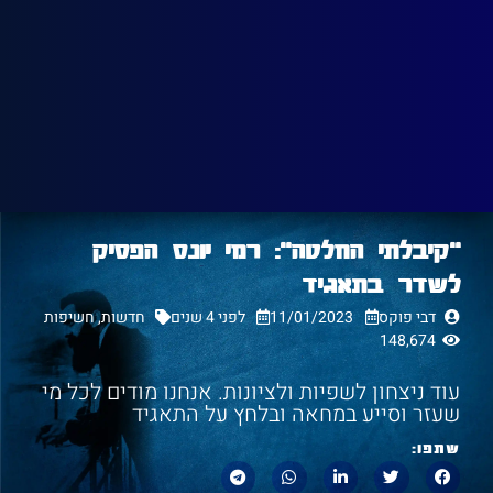
"קיבלתי החלטה": רמי יונס הפסיק
לשדר בתאגיד
דבי פוקס
11/01/2023
לפני 4 שנים
חדשות
,
חשיפות
148,674
עוד ניצחון לשפיות ולציונות. אנחנו מודים לכל מי
שעזר וסייע במחאה ובלחץ על התאגיד
שתפו: