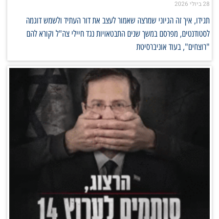
28 ביולי 2026
תגידו, איך זה הגיוני שמרצה שאמור לעצב את דור העתיד ולשמש דוגמה
לסטודנטים, מפרסם במשך שנים התבטאויות נגד חיילי צה"ל וקורא להם
"רוצחים", בעוד אוניברסיטת