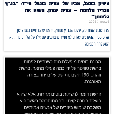
איציק בונצל, אביו של עמית בונצל הי"ד: "בג"ץ
הכריז מלחמה – עמית יצחק, פשוט את
גלימתך"
6 באפריל 2026
עד השבת האחרונה, ידענו שבג"ץ מנותק. ידענו שהם חיים במגדל שן
אליטיסטי, שהערכים שלהם לא תמיד מתכתבים עם אלו של הלוחם בחזית או
המשפחה המפונה