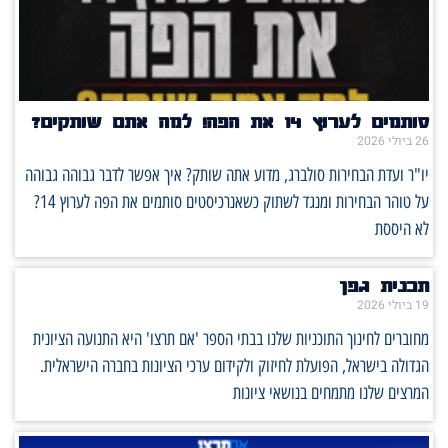
סותמים לערוץ 14 את הפה! למה אתם שותקים?
26 ביולי 2026
יו"ר ועדת הבחירות סולברג, מדוע אתה שותק? איך אפשר לדבר גבוהה גבוהה
על טוהר הבחירות ומנגד לשתוק כשאנרכיסטים סותמים את הפה לערוץ 14?
לא היססת
תכנית גפן
19 ביולי 2026
מחוברים לחינוך התוכניות שלנו בבתי הספר 'אם תרצו' היא התנועה הציונית
הגדולה בישראל, הפועלת לחיזוק ולקידום ערכי הציונות בחברה הישראלית.
המרצים שלנו מתמחים בנושאי ציונות