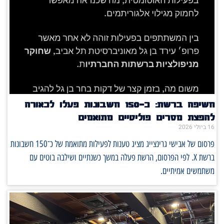
חשיפה ברשת: כ־150 חשבונות פעלו לכאורה
להפצת מסרים פוליטיים מתואמים
16 ביולי 2026
פרסום של אבישי גרינצייג מציג טענות לפעילות מתואמת של כ־150 חשבונות
ברשת X. לפי הפרסום, הרשת פעלה במשך כשנתיים ושילבה בוטים עם
משתמשים אמיתיים.