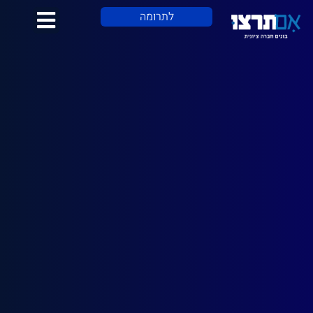
לתוכן
לתרומה