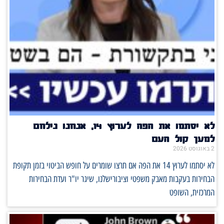
לא יסתמו את הפה לערוץ 14, אנחנו נילחם
למען קול העם
2 באוגוסט 2026
לא יסתמו לערוץ 14 את הפה אם תרצו שומרים על חופש הביטוי בזמן תקופת
הבחירות בעקבות מאבק משפטי וציבורישלנו, שיגר יו"ר ועדת הבחירות
המרכזית, השופט