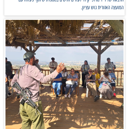
המועצה האזורית גוש עציון.