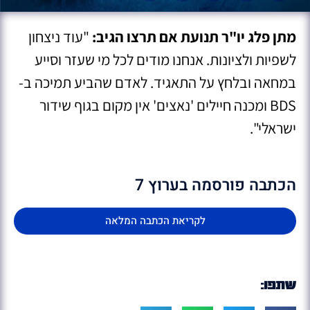
מתן פלג יו"ר תנועת אם תרצו הגיב:
"עוד ניצחון
לשפיות ולציונות. אנחנו מודים לכל מי שעזר וסייע
במחאה ובלחץ על התאגיד. לאדם שהביע תמיכה ב-
BDS ומכנה חיילים 'נאצים' אין מקום בגוף שידור
ישראלי".
הכתבה פורסמה בערוץ 7
לקריאת הכתבה המלאה
שתפו: