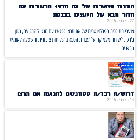
תוכנית הצוערים של אם תרצו: מכשירים את
הדור הבא של היועצים בכנסת
27 באפריל 2026
צוערי התוכנית הפרלמנטרית של אם תרצו נפגשו עם מנכ"ל התנועה, מתן
ג'רפי, לשיחה מעמיקה על עבודת הכנסת, שליחות ציבורית והשפעה לאומית
מבפנים.
דרוש/ה רכז/ת סטודנטים לתנועת אם תרצו
14 באפריל 2026