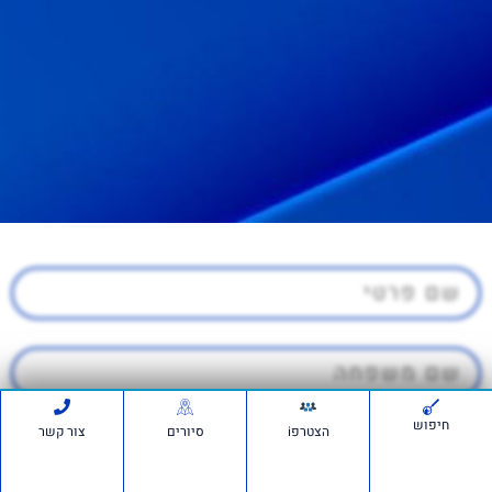
חיפוש
הצטרפi
סיורים
צור קשר