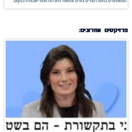
המשתתפים בחוות רמתיים צופים ונחשפו לפעילות ההתיישבותית במקום.
פרויקטים אחרונים: