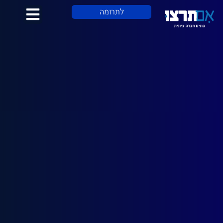
לתוכן
לתרומה