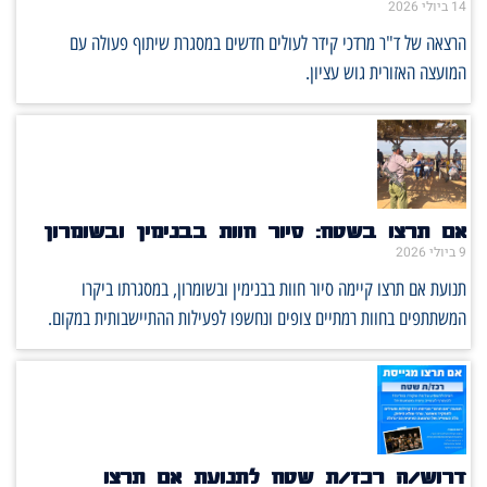
14 ביולי 2026
הרצאה של ד"ר מרדכי קידר לעולים חדשים במסגרת שיתוף פעולה עם
המועצה האזורית גוש עציון.
אם תרצו בשטח: סיור חוות בבנימין ובשומרון
9 ביולי 2026
תנועת אם תרצו קיימה סיור חוות בבנימין ובשומרון, במסגרתו ביקרו
המשתתפים בחוות רמתיים צופים ונחשפו לפעילות ההתיישבותית במקום.
דרוש/ה רכז/ת שטח לתנועת אם תרצו