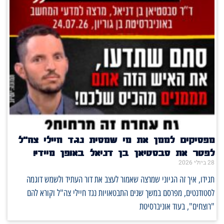
מפסיקים לממן את מי שמסית נגד חיילי צה"ל
לפטר את סבסטיאן בן דניאל באופן מיידי!
28 ביולי 2026
תגידו, איך זה הגיוני שמרצה שאמור לעצב את דור העתיד ולשמש דוגמה
לסטודנטים, מפרסם במשך שנים התבטאויות נגד חיילי צה"ל וקורא להם
"רוצחים", בעוד אוניברסיטת