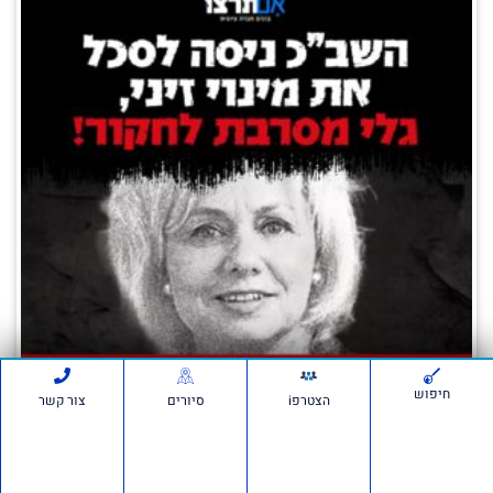
חיפוש
הצטרפi
סיורים
צור קשר
השב"כ ביצע האזנות סתר לסיכול מינוי זיני –
חייבים לחקור את זה