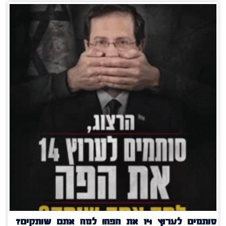
סותמים לערוץ 14 את הפה! למה אתם שותקים?