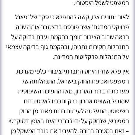
המשפט לשפל היסטורי.
לאור נתונים אלו, קשה להתפלא כי סקר של 'פאנל
פרויקט המדגם' אשר פורסם בדצמבר אותה שנה
הראה שרוב הציבור תומך בהקמת ועדת בדיקה על
התנהלות חקירות נתניהו, ובהקמת גוף בדיקה עצמאי
על התנהלות פרקליטות המדינה.
אין פלא שזהו היחס החברתי־ציבורי כלפי מערכת
המשפט ואכיפת החוק בישראל. התנהלותה של
מערכת זו בדור האחרון, מאז ההפיכה השיפוטית
שהוביל השופט אהרון ברק וחבריו לאקטיביזם
השיפוטי, התעלמה לעיתים רבות מאוד מן החוק
המפורש, שנחקק על ידי נבחרי העם באופן דמוקרטי
– זאת במטרה ברורה, להעביר את כובד המשקל מן