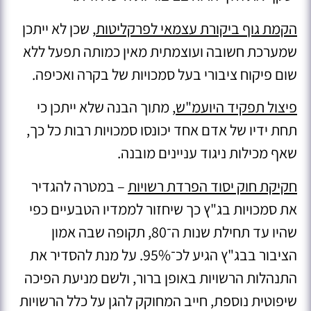
הקמת גוף ביקורת עצמאי לפרקליטות
, שכן לא ייתכן
שמערכת חשובה ועוצמתית מאין כמותה תפעל ללא
שום פיקוח ציבורי בעל סמכויות של בקרה ואכיפה.
פיצול תפקיד היועמ"ש
, מתוך הבנה שלא ייתכן כי
תחת ידיו של אדם אחד יכונסו סמכויות רבות כל כך,
שאף מכילות ניגוד עניינים מובנה.
חקיקת חוק יסוד הפרדת רשויות
– במטרה להגדיר
את סמכויות בג"ץ כך שיחזור לממדיו הטבעיים כפי
שהיו עד תחילת שנות ה־80, תקופה שבה אמון
הציבור בבג"ץ הגיע לכ־95%. על מנת להסדיר את
התנהלות הרשויות באופן ברור, ולשם מניעת הפיכה
שיפוטית נוספת, חייב המחוקק להגן על כלל הרשויות