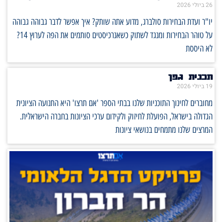
26 ביולי 2026
יו"ר ועדת הבחירות סולברג, מדוע אתה שותק? איך אפשר לדבר גבוהה גבוהה
על טוהר הבחירות ומנגד לשתוק כשאנרכיסטים סותמים את הפה לערוץ 14?
לא היססת
תכנית גפן
19 ביולי 2026
מחוברים לחינוך התוכניות שלנו בבתי הספר 'אם תרצו' היא התנועה הציונית
הגדולה בישראל, הפועלת לחיזוק ולקידום ערכי הציונות בחברה הישראלית.
המרצים שלנו מתמחים בנושאי ציונות