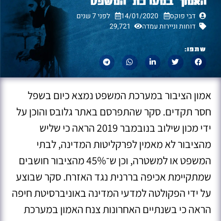
האמון במערכת המשפט
דבי פוקס
14/01/2020
לפני 7 שנים
דוחות וניירות עמדה
29,721
שתפו:
אמון הציבור במערכת המשפט נמצא כיום בשפל
חסר תקדים. סקר שהתפרסם באתר גלובס והוכן על
ידי מכון שילוב בנובמבר 2019 הראה כי שליש
מהציבור לא מאמין לפרקליטות המדינה, לבתי
המשפט או למשטרה, וכן ש־45% מהציבור חושבים
שמתקיימת אכיפה בררנית נגד האזרח. סקר שבוצע
על ידי הפקולטה למדעי המדינה באוניברסיטת חיפה
הראה כי בשנתיים האחרונות צנח האמון במערכת