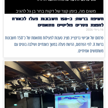
חשיפה ברשת: כ־150 חשבונות פעלו לכאורה
להפצת מסרים פוליטיים מתואמים
16 ביולי 2026
פרסום של אבישי גרינצייג מציג טענות לפעילות מתואמת של כ־150 חשבונות
ברשת X. לפי הפרסום, הרשת פעלה במשך כשנתיים ושילבה בוטים עם
משתמשים אמיתיים.