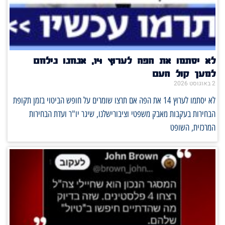
לא יסתמו את הפה לערוץ 14, אנחנו נילחם
למען קול העם
2 באוגוסט 2026
לא יסתמו לערוץ 14 את הפה אם תרצו שומרים על חופש הביטוי בזמן תקופת
הבחירות בעקבות מאבק משפטי וציבורישלנו, שיגר יו"ר ועדת הבחירות
המרכזית, השופט