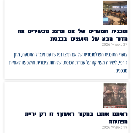
תוכנית הצוערים של אם תרצו: מכשירים את
הדור הבא של היועצים בכנסת
27 באפריל 2026
צוערי התוכנית הפרלמנטרית של אם תרצו נפגשו עם מנכ"ל התנועה, מתן
ג'רפי, לשיחה מעמיקה על עבודת הכנסת, שליחות ציבורית והשפעה לאומית
מבפנים.
ראיתם אותנו במקור ראשון? זו רק יריית
הפתיחה
19 באפריל 2026