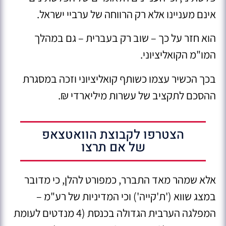
אינם מעניינו אלא רק הרווחה של ערביי ישראל.
הוא חזר על כך – שוב רק בעברית – גם במהלך
המו"מ הקואליציוני.
בכך הכשיר עצמו כשותף קואליציוני וזכה במסגרת
ההסכם לתקציב של עשרות מיליארדי ₪.
הצטרפו לקבוצת הוואטצאפ
של אם תרצו
אלא שמהר מאד התברר, כמפורט להלן, כי מדובר
במצג שווא ('ת'קייה') וכי המדיניות של רע"מ –
המפלגה הערבית הגדולה בכנסת (4 מנדטים לעומת