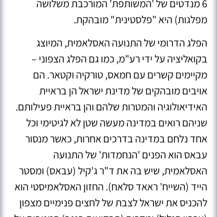
6 מנדטים של 'המשותפת' המורכבת משלושה
מפלגות) היא "פלסטינית" מובהקת.
הפלג הדרומי של התנועה האסלאמית, המיוצג
בקואליציה על ידי רע"מ, כמו גם הפלג הצפוני –
מקיימים קשרים עם חמאס, טורקיה וקטאר. הם
אויבים מובהקים של מדינת ישראל הן בראיית
האידיאולוגיה והמטרות שלהם והן בראיית פעילותם.
שניהם רואים במדינה מעשה שטן לא לגיטימי וכל
אחד נלחם במדינה בדרכים אחרות, כאשר מנסור
עבאס הוא הפנים 'הנחמדות' של התנועה
האסלאמית, שיש בה את ד"ר ג'קיל (עבאס) ומסטר
הייד (השייח' ראאד סלאח)
. החזון האסלאמיסטי הוא
להכניס את ישראל לצבת של לחצים פנימיים מצפון