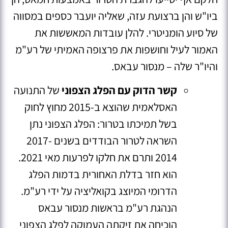
ביו"ש והן ברצועת עזה, שאליה יועבר כספים במסווה
של סיוע הומניטרי
.
להלן עובדות המאששות את
האמור לעיל וחושפות את פרצופה האמיתי של רע"מ
והיו"ר שלה – מנסור עבאס.
קשר הדוק עם הפלג הצפוני
של התנועה
האסלאמית שהוצא ב-2015 מחוץ לחוק
בשל תמיכתו בטרור: הפלג הצפוני נתן
השראה לטרור הבודדים בשנים 2017-
2014 ותרם את חלקו לפרעות מאי 2021
.
הוא חזר בדלת האחורית בדמות הפלג
הדרומי המיוצג בקואליציה על ידי רע"מ.
הנהגת רע"מ בראשות מנסור עבאס
הוכיחה את זיקתה העמוקה לפלג הצפוני