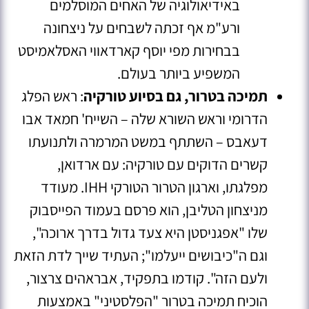
באידיאולוגיה של האחים המוסלמים
ורע"מ אף זכתה לשבחים על ניצחונה
בבחירות מפי יוסף קארדאווי האסלאמיסט
המשפיע ביותר בעולם.
תמיכה בטרור, גם בסיוע טורקיה
: ראש הפלג
הדרומי וראש השורא שלה – השייח' חמאד אבו
דעאבס – השתתף במשט המרמרה ולתנועתו
קשרים הדוקים עם טורקיה: עם ארדואן,
מפלגתו, וארגון הטרור הטורקי
IHH
. מעודד
מניצחון הטליבן, הוא פרסם בעמוד הפייסבוק
שלו "אפגניסטן היא צעד גדול בדרך ארוכה",
וגם ה"כיבושים ייעלמו"; העתיד שייך לדת הזאת
ולעם הזה"
. קודמו בתפקיד, אבראהים צרצור,
הוכיח תמיכה בטרור "הפלסטיני" באמצעות