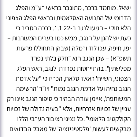
ישאל, מוחמד ברכה, מתוגבר בראשי רע"מ והפלג
הדרומי של התנועה האסלאמית ובראשי הפלג הצפוני
הלא חוקי – הגיעו לנגב ב-1.1.22. ברכה הסביר כי
כעת יש להגן על הנגב, ממש כמו בערים המעורבות –
יפו, חיפה, עכו לוד ורמלה (שבהן התחוללו פרעות
תשפ"א) – שכן הנגב הוא "חלק בלתי נפרד
מפלשתין". בהתייחסות נפרדת לנגב, ראש הפלג
הצפוני, השייח' ראאד סלאח, הכריז כי "על אדמת
הנגב נחיה ועל אדמת הנגב נמות" ויו"ר 'הרשימה
המשותפת', איימן עודה הבהיר כי סיפור הנגב אינו רק
עניין של זכויות אזרחיות, אלא "בעיה גדולה של זכויות
הקולקטיב הלאומי". כל נציגי הציבור הערבי הללו
מבקשים לעשות 'פלסטיניזציה' של מאבק הבדואים