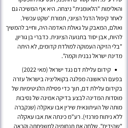
והאלימות "הלאומנית" ניצחה. היא אף המשיכה גם
לאחר קיפול הדגל הציוני, תמורת 'שקט עכשיו'
.
ואולם, המאבק על גאולת האדמה היה, וחייב להמשיך
להיות, אבן יסוד בתנועה הציונית. כדברי בן גוריון,
"בלי הזיקה העמוקה למולדת קדומים, לא היתה
מדינת ישראל נבנית וקמה"
.
קידום עלילת דם נגד ישראל (מאי 2022)
בפעם הראשונה מפלגה בקואליציה בישראל עזרה
בקידום עלילת דם, תוך כדי פסילת הלגיטימיות של
מוסדות המדינה לבצע בדיקה אמינה של נסיבות
מותה של העיתונאית שירין אבו עאקלה (שנקברה
ללא ניתוח פורנזי).
רע"מ כינתה את אבו עאקלה
"שהידית", שלחה את תנחומיה למשפחתה וקראה