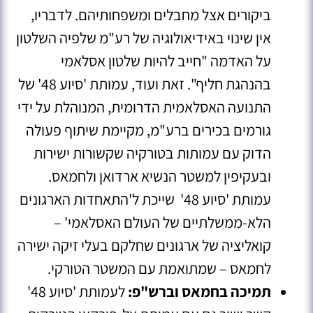
ביקורים אצל מחבלים ומשפחותיהם
. לדבריו,
אין שינוי באידיאולוגיה של רע"מ שלפיה השלטון
על האדמה "חייב להיות שלטון אסלאמי
בהנהגת חליף"
. זאת ועוד, עמותת 'סיוע 48' של
התנועה האסלאמית הדרומית, המנוהלת על ידי
גורמים בכירים ברע"מ, מקיימת שיתוף פעולה
הדוק עם עמותות בטורקיה שקשורות ישירות
ובעקיפין למשטר הנשיא ארדואן ולחמאס.
עמותת 'סיוע 48' שייכת ל'התאחדות הארגונים
הלא-ממשלתיים של העולם האסלאמי' –
קואליציה של ארגונים שחלקם בעלי זיקה ישירה
לחמאס – שמתואמת עם המשטר הטורקי.
תמיכה בחמאס וברש"פ:
לעמותת 'סיוע 48'