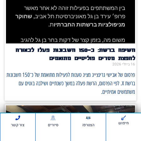
חשיפה ברשת: כ־150 חשבונות פעלו לכאורה
להפצת מסרים פוליטיים מתואמים
16 ביולי 2026
פרסום של אבישי גרינצייג מציג טענות לפעילות מתואמת של כ־150 חשבונות
ברשת X. לפי הפרסום, הרשת פעלה במשך כשנתיים ושילבה בוטים עם
משתמשים אמיתיים.
חיפוש
הצטרפi
סיורים
צור קשר