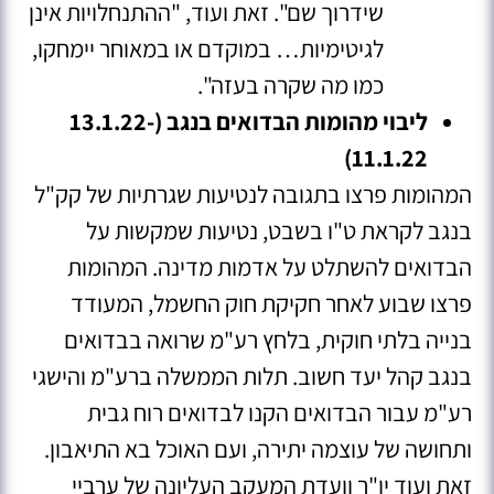
שידרוך שם". זאת ועוד, "ההתנחלויות אינן
לגיטימיות… במוקדם או במאוחר יימחקו,
כמו מה שקרה בעזה"
.
ליבוי מהומות הבדואים בנגב (13.1.22-
11.1.22)
המהומות פרצו בתגובה לנטיעות שגרתיות של קק"ל
בנגב לקראת ט"ו בשבט, נטיעות שמקשות על
הבדואים להשתלט על אדמות מדינה. המהומות
פרצו שבוע לאחר חקיקת חוק החשמל, המעודד
בנייה בלתי חוקית, בלחץ רע"מ שרואה בבדואים
בנגב קהל יעד חשוב. תלות הממשלה ברע"מ והישגי
רע"מ עבור הבדואים הקנו לבדואים רוח גבית
ותחושה של עוצמה יתירה, ועם האוכל בא התיאבון.
זאת ועוד יו"ר וועדת המעקב העליונה של ערביי