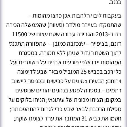
בנגב
.
בעקבות ליבוי הלהבות אכן פרצו מהומות –
שהתמקדו בעיירה מולדה (סעווה) שהממשלה הכירה
בה ב-2013 והגדירה עבורה שטח עצום של 11500
דונם, בציפייה – שנכזבה כמובן – שהפזורה תתכנס
לתוך השטח הגדול שניתן ללא תמורה. במסגרת
המהומות יידו אלפי פורעים אבנים על השוטרים ועל
כלי רכב בכביש 25 המוביל מבאר שבע לדימונה
וירוחם; הבעירו צמיגים על כבישים ובכניסה ליישוב
רתמים – במטרה לפגוע בנהגים יהודים שנוסעים
במקום; הציתו מכונית של עיתונאי; הניחו בלוקים על
מסילת הרכבת לבאר שבע כדי לגרום להתהפכותה;
חסמו את כביש 31 המחבר את ערד לצומת שוקת;