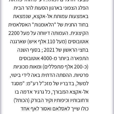
הפלג הצפוני בארגון הסעות להר הבית
באמצעות עמותת אל-אקצא
, שנמצאת
בחוד החנית של "הלאומנות" האסלאמית
הקיצונית. העמותה דיווחה על מעל 2200
אוטובוסים (מעל 110 אלף איש) שארגנה
בחצי הראשון של 2021
; בסוף השנה
התפארה ביותר מ-4000 אוטובוסים
(כ-200 אלף מתפללים) ומאות מכוניות
פרטיות
. ההסתה הדתית באה לידי ביטוי,
למשל, בדבריו של מזכ"ל רע"מ: "מסגד
אל-אקצא המבורך, כל גרגיר אדמה בו
ורחובותיו וכיפותיו וקיר הבורק (הכותל)
כולו שייך לאסלאם ואסור לאף אחד