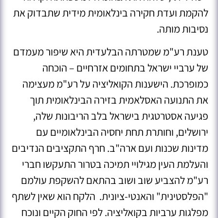
להקמת ועדת חקירה בינלאומית מידית שתבדוק את
נסיבות מותה
.
טענת רע"מ שמטרתה הבלעדית היא שיפור מעמדם
של ערביי ישראל בתחומים אזרחיים – הוכחה
כמופרכת. הישענות הקואליציה על רע"מ מעצימה
את התנועה האסלאמית בזירה הבינלאומית תוך
פגיעה אסטרטגית בישראל בלב הריבונות שלה,
ירושלים, וחותרת תחת יחסיה הבינלאומיים עם
מדינות שכנות ועם ארה"ב.
חרף התקציבים הנדיבים
והעלמת העין מגילויי תמיכה בטרור התעקשו חברי
רע"מ להצביע שוב ושוב בהתאם להשקפת עולמם
"הפלסטינית" והאנטי-ציונית.
הלקח הוא שאין לשתף
מפלגות ערביות בקואליציה. לפי החוק הקיים ונוכח