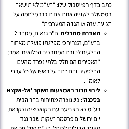
כתב בדף הפייסבוק שלו: "רע"מ לא תישאר
בממשלה לשנייה אחת אם תוכרז מלחמה על
רצועת עזה או הגדה המערבית"
.
האדרת מחבלים:
ח"כ גנאים, מספר 2
ברע"ם, הצהיר כי מפלגתו פועלת מאחורי
הקלעים לטובת המחבלים הכלואים ואמר:
"האסירים הם חלק בלתי נפרד מהעם
הפלסטיני והם כתר על ראשו של כל ערבי
לאומי"
.
ליבוי טרור באמצעות השקר 'אל-אקצא
בסכנה':
כשנוצרה מתיחות בהר הבית
רע"מ לא הצביעה עם הקואליציה ולקראת
יום ירושלים פרסמה זעקות שבר נגד
מצעד הדגלים לכותל.
רע"מ החליפה את