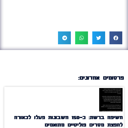
פרסומים אחרונים:
חשיפה ברשת: כ־150 חשבונות פעלו לכאורה
להפצת מסרים פוליטיים מתואמים