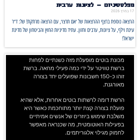
מפלסטיניזם – לציונות ערבית
17 במרץ 2026
הרצאה נוספת ברצף ההרצאות של ׳אם תרצו׳, עם הרצאה מרתקת! של: ד״ר
עינת וילף, על ציונות, ערבים וחזון. עתיד מדיניות החוץ והביטחון של מדינת
ישראל!