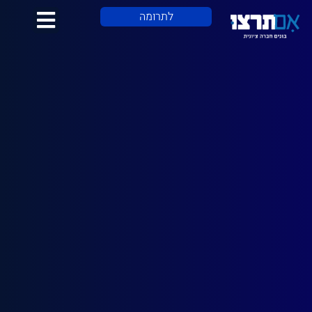
לתוכן
לתרומה