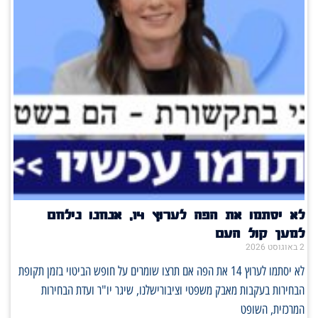
לא יסתמו את הפה לערוץ 14, אנחנו נילחם
למען קול העם
2 באוגוסט 2026
לא יסתמו לערוץ 14 את הפה אם תרצו שומרים על חופש הביטוי בזמן תקופת
הבחירות בעקבות מאבק משפטי וציבורישלנו, שיגר יו"ר ועדת הבחירות
המרכזית, השופט