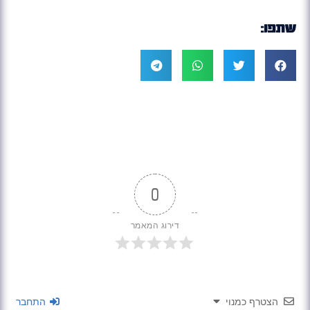
שתפו:
0
דירוג המאמר
הצטרף כמנוי
התחבר