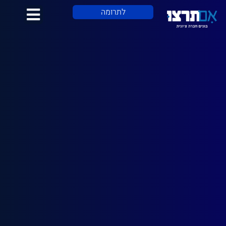
לתוכן
לתרומה