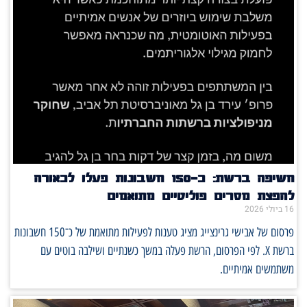
חשיפה ברשת: כ־150 חשבונות פעלו לכאורה
להפצת מסרים פוליטיים מתואמים
16 ביולי 2026
פרסום של אבישי גרינצייג מציג טענות לפעילות מתואמת של כ־150 חשבונות
ברשת X. לפי הפרסום, הרשת פעלה במשך כשנתיים ושילבה בוטים עם
משתמשים אמיתיים.