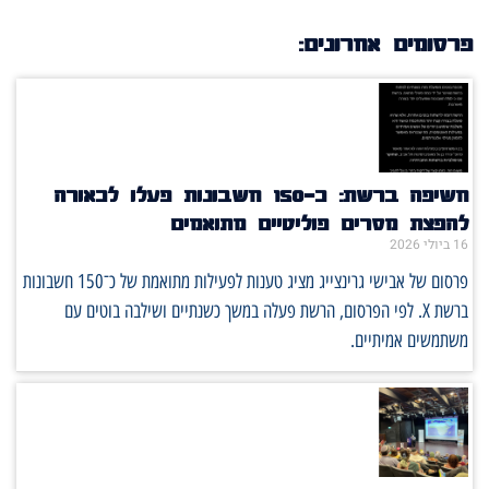
פרסומים אחרונים:
חשיפה ברשת: כ־150 חשבונות פעלו לכאורה
להפצת מסרים פוליטיים מתואמים
16 ביולי 2026
פרסום של אבישי גרינצייג מציג טענות לפעילות מתואמת של כ־150 חשבונות
ברשת X. לפי הפרסום, הרשת פעלה במשך כשנתיים ושילבה בוטים עם
משתמשים אמיתיים.