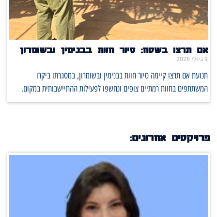
אם תרצו בשטח: סיור חוות בבנימין ובשומרון
9 ביולי 2026
תנועת אם תרצו קיימה סיור חוות בבנימין ובשומרון, במסגרתו ביקרו
המשתתפים בחוות רמתיים צופים ונחשפו לפעילות ההתיישבותית במקום.
פרויקטים אחרונים: