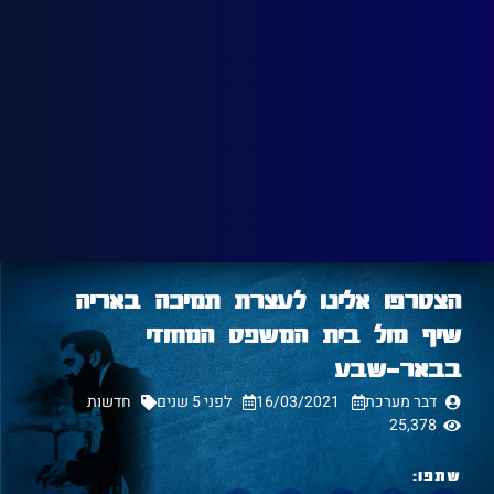
הצטרפו אלינו לעצרת תמיכה באריה
שיף מול בית המשפט המחוזי
בבאר-שבע
דבר מערכת
16/03/2021
לפני 5 שנים
חדשות
25,378
שתפו: