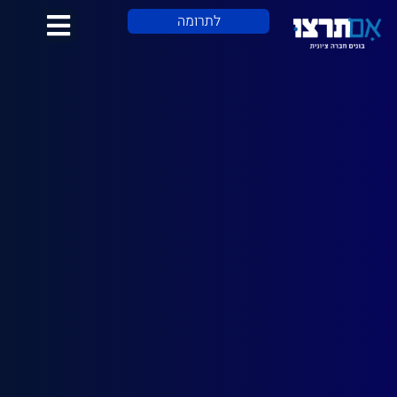
לתוכן
לתרומה