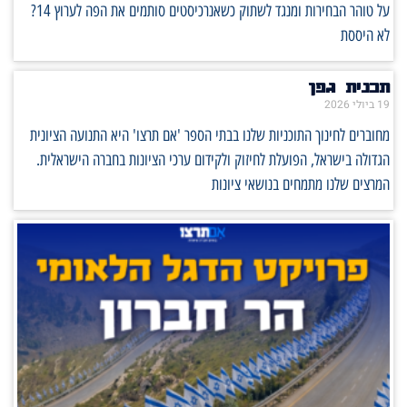
על טוהר הבחירות ומנגד לשתוק כשאנרכיסטים סותמים את הפה לערוץ 14?
לא היססת
תכנית גפן
19 ביולי 2026
מחוברים לחינוך התוכניות שלנו בבתי הספר 'אם תרצו' היא התנועה הציונית
הגדולה בישראל, הפועלת לחיזוק ולקידום ערכי הציונות בחברה הישראלית.
המרצים שלנו מתמחים בנושאי ציונות