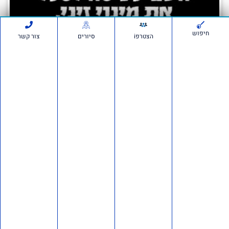
חיפוש
הצטרפi
סיורים
צור קשר
השב"כ ביצע האזנות סתר לסיכול מינוי זיני –
חייבים לחקור את זה
5 ביולי 2026
אנחנו יוצאים למהלך דרמטי וצריכים אתכם איתנו: גלי בהרב־מיארה מסרבת