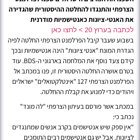
הצרפתי והתנגדו להחלטה ההיסטורית שהגדירה
את האנטי-ציונות כאנטישמיות מודרנית
לכתבה בערוץ 20 > לחצו כאן
בשבוע שעבר קיבל הפרלמנט הצרפתי החלטה לפיה
הגדרת המונח "אנטי ציונות" הינה אנטישמיות ובכך
קידם צעד נוסף את המלחמה בארגוני ה-BDS. עוד
בטרם אושרה החלטה היסטורית זו, פנו במכתב אל
הפרלמנט הצרפתי 127 "אינטלקטואלים" ישראלים
ויהודים כדי למנוע את קבלת ההחלטה.
במכתב אשר פורסם בעיתון הצרפתי "לה מונד"
נכתב כי:
"אין ספק שיש אנטישמים בקרב אנשים שמתנגדים
לציונות. אבל יש גם אנטישמים רבים התומכים