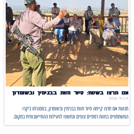
אם תרצו בשטח: סיור חוות בבנימין ובשומרון
9 ביולי 2026
תנועת אם תרצו קיימה סיור חוות בבנימין ובשומרון, במסגרתו ביקרו
המשתתפים בחוות רמתיים צופים ונחשפו לפעילות ההתיישבותית במקום.