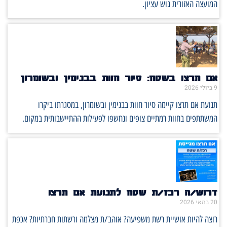
המועצה האזורית גוש עציון.
אם תרצו בשטח: סיור חוות בבנימין ובשומרון
9 ביולי 2026
תנועת אם תרצו קיימה סיור חוות בבנימין ובשומרון, במסגרתו ביקרו
המשתתפים בחוות רמתיים צופים ונחשפו לפעילות ההתיישבותית במקום.
דרוש/ה רכז/ת שטח לתנועת אם תרצו
20 במאי 2026
רוצה להיות אושיית רשת משפיעה? אוהב/ת מצלמה ורשתות חברתיות? אכפת