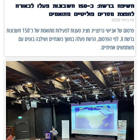
חשיפה ברשת: כ־150 חשבונות פעלו לכאורה
להפצת מסרים פוליטיים מתואמים
16 ביולי 2026
פרסום של אבישי גרינצייג מציג טענות לפעילות מתואמת של כ־150 חשבונות
ברשת X. לפי הפרסום, הרשת פעלה במשך כשנתיים ושילבה בוטים עם
משתמשים אמיתיים.