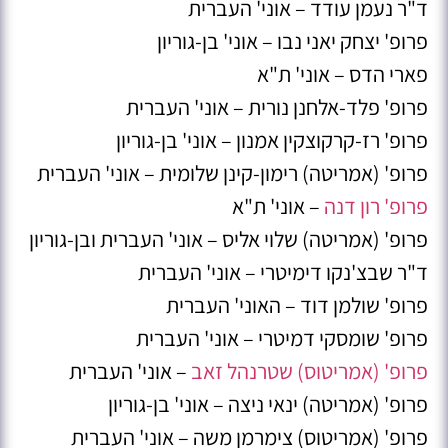
ד"ר נעמן עודד – אוני' העברית
פרופ' יצחק יאני נבו – אוני' בן-גוריון
פארי הדס – אוני' ת"א
פרופ' פלד-אלחנן נורית – אוני' העברית
פרופ' רז-קרקוצקין אמנון – אוני' בן-גוריון
פרופ' (אמריטה) רימון-קינן שלומית – אוני' העברית
פרופ' רון דנה
– אוני' ת"א
פרופ' (אמריטה) שלוי אליס – אוני' העברית ובן-גוריון
ד"ר שבצ'נקו דימיטרי – אוני' העברית
פרופ' שולמן דוד – האוני' העברית
פרופ' שומסקי דמיטרי – אוני' העברית
פרופ' (אמריטוס) שטרנהל זאב
– אוני' העברית
פרופ' (אמריטה) ינאי ניצה – אוני' בן-גוריון
פרופ' (אמריטוס) צימרמן משה – אוני' העברית