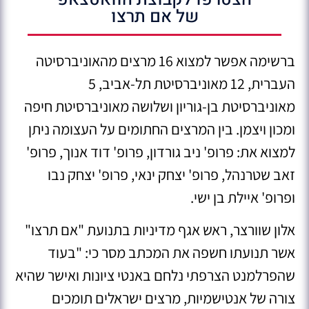
של אם תרצו
ברשימה אפשר למצוא 16 מרצים מהאוניברסיטה
העברית, 12 מאוניברסיטת תל-אביב, 5
מאוניברסיטת בן-גוריון ושלושה מאוניברסיטת חיפה
ומכון ויצמן. בין המרצים החתומים על העצומה ניתן
למצוא את: פרופ' ניב גורדון, פרופ' דוד אנוך, פרופ'
זאב שטרנהל, פרופ' יצחק ינאי, פרופ' יצחק נבו
ופרופ' איילת בן ישי.
אלון שוורצר, ראש אגף מדיניות בתנועת "אם תרצו"
אשר תנועתו חשפה את המכתב מסר כי: "בעוד
שהפרלמנט הצרפתי נלחם באנטי ציונות ואישר שהיא
צורה של אנטישמיות, מרצים ישראלים תומכים