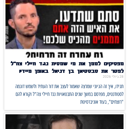
מפסיקים לממן את מי שמסית נגד חיילי צה"ל
לפטר את סבסטיאן בן דניאל באופן מיידי!
28 ביולי 2026
תגידו, איך זה הגיוני שמרצה שאמור לעצב את דור העתיד ולשמש דוגמה
לסטודנטים, מפרסם במשך שנים התבטאויות נגד חיילי צה"ל וקורא להם
"רוצחים", בעוד אוניברסיטת