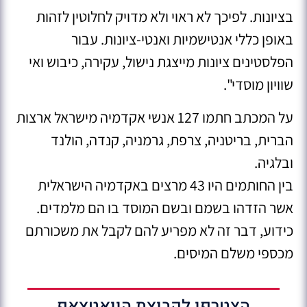
בציונות. לפיכך לא ראוי ולא מדויק לחלוטין לזהות
באופן כללי אנטישמיות ואנטי-ציונות. עבור
הפלסטינים ציונות מייצגת נישול, עקירה, כיבוש ואי
שוויון מוסדי".
על המכתב חתמו 127 אנשי אקדמיה מישראל ארצות
הברית, בריטניה, צרפת, גרמניה, קנדה, הולנד
ובלגיה.
בין החותמים היו 43 מרצים באקדמיה הישראלית
אשר הזדהו בשמם ובשם המוסד בו הם מלמדים.
כידוע, דבר זה לא מפריע להם לקבל את משכורתם
מכספי משלם המיסים.
הצטרפו לקבוצת הוואטצאפ