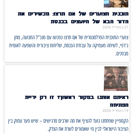
תוכנית הצוערים של אם תרצו: מכשירים את
הדור הבא של היועצים בכנסת
27 באפריל 2026
צוערי התוכנית הפרלמנטרית של אם תרצו נפגשו עם מנכ"ל התנועה, מתן
ג'רפי, לשיחה מעמיקה על עבודת הכנסת, שליחות ציבורית והשפעה לאומית
מבפנים.
ראיתם אותנו במקור ראשון? זו רק יריית
הפתיחה
19 באפריל 2026
הקמפיין שפתחנו נועד להציף את מה שרבים מרגישים – שיש פער עמוק בין
הציבור הישראלי לבין מי שאמורים לשרת את הצדק.