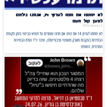
לא יסתמו את הפה לערוץ 14, אנחנו נילחם
למען קול העם
2 באוגוסט 2026
לא יסתמו לערוץ 14 את הפה אם תרצו שומרים על חופש הביטוי בזמן תקופת
הבחירות בעקבות מאבק משפטי וציבורישלנו, שיגר יו"ר ועדת הבחירות
המרכזית, השופט