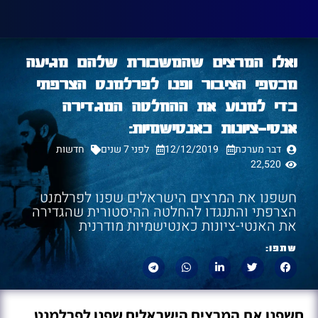
ואלו המרצים שהמשכורת שלהם מגיעה
מכספי הציבור ופנו לפרלמנט הצרפתי
כדי למנוע את ההחלטה המגדירה
אנטי-ציונות כאנטישמיות:
דבר מערכת
12/12/2019
לפני 7 שנים
חדשות
22,520
חשפנו את המרצים הישראלים שפנו לפרלמנט
הצרפתי והתנגדו להחלטה ההיסטורית שהגדירה
את האנטי-ציונות כאנטישמיות מודרנית
שתפו:
חשפנו את המרצים הישראלים שפנו לפרלמנט