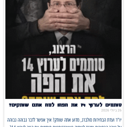
סותמים לערוץ 14 את הפה! למה אתם שותקים?
26 ביולי 2026
יו"ר ועדת הבחירות סולברג, מדוע אתה שותק? איך אפשר לדבר גבוהה גבוהה