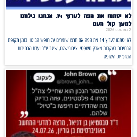
לא יסתמו את הפה לערוץ 14, אנחנו נילחם
למען קול העם
2 באוגוסט 2026
לא יסתמו לערוץ 14 את הפה אם תרצו שומרים על חופש הביטוי בזמן תקופת
הבחירות בעקבות מאבק משפטי וציבורישלנו, שיגר יו"ר ועדת הבחירות
המרכזית, השופט