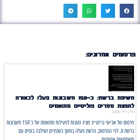
פרסומים אחרונים:
חשיפה ברשת: כ־150 חשבונות פעלו לכאורה
להפצת מסרים פוליטיים מתואמים
16 ביולי 2026
פרסום של אבישי גרינצייג מציג טענות לפעילות מתואמת של כ־150 חשבונות
ברשת X. לפי הפרסום, הרשת פעלה במשך כשנתיים ושילבה בוטים עם
משתמשים אמיתיים.