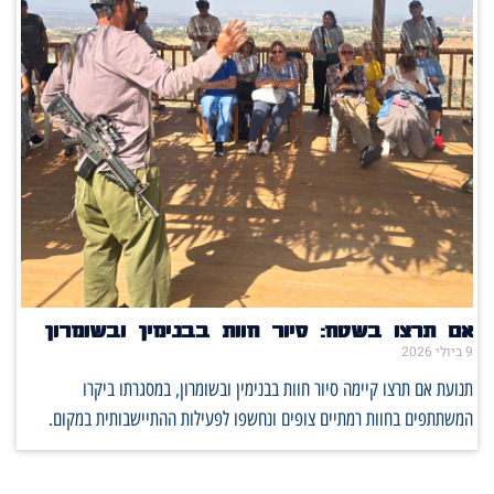
אם תרצו בשטח: סיור חוות בבנימין ובשומרון
9 ביולי 2026
תנועת אם תרצו קיימה סיור חוות בבנימין ובשומרון, במסגרתו ביקרו
המשתתפים בחוות רמתיים צופים ונחשפו לפעילות ההתיישבותית במקום.