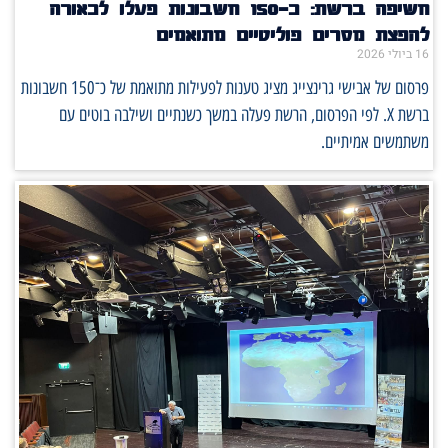
חשיפה ברשת: כ־150 חשבונות פעלו לכאורה
להפצת מסרים פוליטיים מתואמים
16 ביולי 2026
פרסום של אבישי גרינצייג מציג טענות לפעילות מתואמת של כ־150 חשבונות
ברשת X. לפי הפרסום, הרשת פעלה במשך כשנתיים ושילבה בוטים עם
משתמשים אמיתיים.