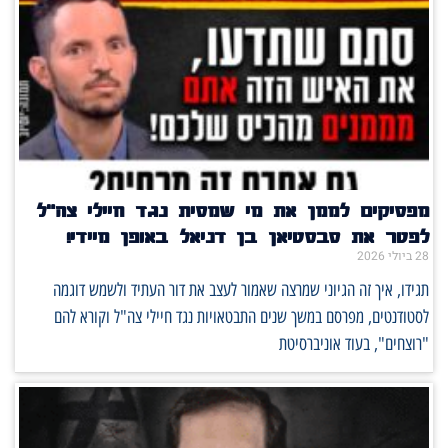
מפסיקים לממן את מי שמסית נגד חיילי צה"ל
לפטר את סבסטיאן בן דניאל באופן מיידי!
28 ביולי 2026
תגידו, איך זה הגיוני שמרצה שאמור לעצב את דור העתיד ולשמש דוגמה
לסטודנטים, מפרסם במשך שנים התבטאויות נגד חיילי צה"ל וקורא להם
"רוצחים", בעוד אוניברסיטת