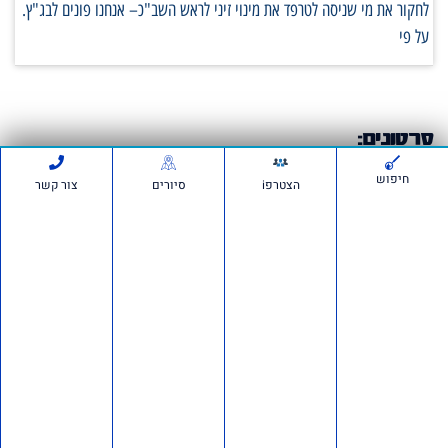
לחקור את מי שניסה לטרפד את מינוי זיני לראש השב"כ– אנחנו פונים לבג"ץ.
על פי
סרטונים:
חיפוש
הצטרפi
סיורים
צור קשר
חדשות ועדכונים