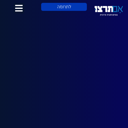
לתוכן
לתרומה