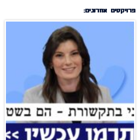
פרויקטים אחרונים: