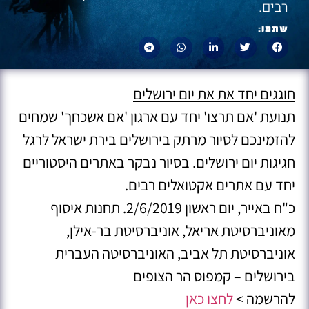
רבים.
שתפו:
חוגגים יחד את את יום ירושלים
תנועת 'אם תרצו' יחד עם ארגון 'אם אשכחך' שמחים
להזמינכם לסיור מרתק בירושלים בירת ישראל לרגל
חגיגות יום ירושלים. בסיור נבקר באתרים היסטוריים
יחד עם אתרים אקטואלים רבים.
כ"ח באייר, יום ראשון 2/6/2019. תחנות איסוף
מאוניברסיטת אריאל, אוניברסיטת בר-אילן,
אוניברסיטת תל אביב, האוניברסיטה העברית
בירושלים – קמפוס הר הצופים
להרשמה >
לחצו כאן