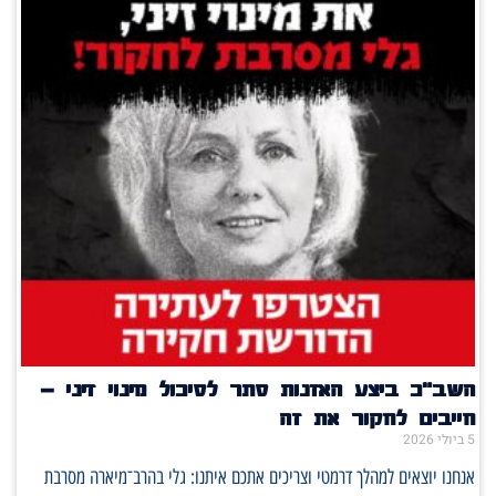
השב"כ ביצע האזנות סתר לסיכול מינוי זיני –
חייבים לחקור את זה
5 ביולי 2026
אנחנו יוצאים למהלך דרמטי וצריכים אתכם איתנו: גלי בהרב־מיארה מסרבת