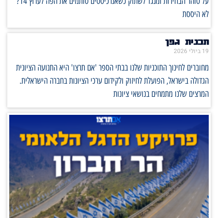
על טוהר הבחירות ומנגד לשתוק כשאנרכיסטים סותמים את הפה לערוץ 14?
לא היססת
תכנית גפן
19 ביולי 2026
מחוברים לחינוך התוכניות שלנו בבתי הספר 'אם תרצו' היא התנועה הציונית
הגדולה בישראל, הפועלת לחיזוק ולקידום ערכי הציונות בחברה הישראלית.
המרצים שלנו מתמחים בנושאי ציונות