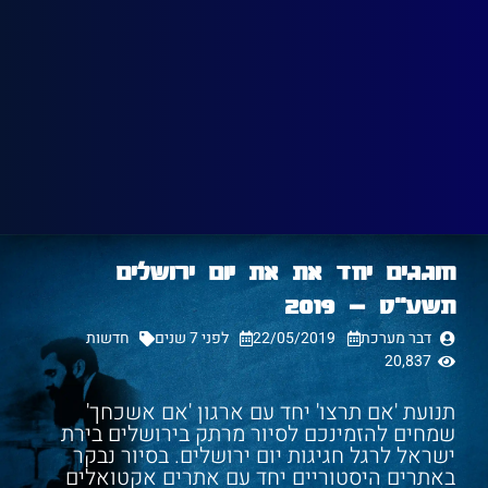
חוגגים יחד את את יום ירושלים
תשע"ט – 2019
דבר מערכת
22/05/2019
לפני 7 שנים
חדשות
20,837
תנועת 'אם תרצו' יחד עם ארגון 'אם אשכחך'
שמחים להזמינכם לסיור מרתק בירושלים בירת
ישראל לרגל חגיגות יום ירושלים. בסיור נבקר
באתרים היסטוריים יחד עם אתרים אקטואלים