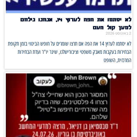
לא יסתמו את הפה לערוץ 14, אנחנו נילחם
למען קול העם
2 באוגוסט 2026
לא יסתמו לערוץ 14 את הפה אם תרצו שומרים על חופש הביטוי בזמן תקופת
הבחירות בעקבות מאבק משפטי וציבורישלנו, שיגר יו"ר ועדת הבחירות
המרכזית, השופט