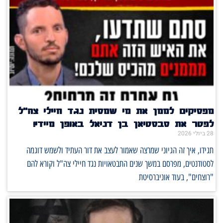
מפסיקים לממן את מי שמסית נגד חיילי צה"ל
לפטר את סבסטיאן בן דניאל באופן מיידי!
28 ביולי 2026
תגידו, איך זה הגיוני שמרצה שאמור לעצב את דור העתיד ולשמש דוגמה
לסטודנטים, מפרסם במשך שנים התבטאויות נגד חיילי צה"ל וקורא להם
"רוצחים", בעוד אוניברסיטת