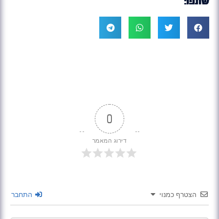
שתפו:
0
דירוג המאמר
הצטרף כמנוי
התחבר