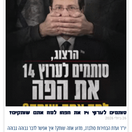
סותמים לערוץ 14 את הפה! למה אתם שותקים?
26 ביולי 2026
יו"ר ועדת הבחירות סולברג, מדוע אתה שותק? איך אפשר לדבר גבוהה גבוהה