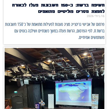
חשיפה ברשת: כ־150 חשבונות פעלו לכאורה
להפצת מסרים פוליטיים מתואמים
16 ביולי 2026
פרסום של אבישי גרינצייג מציג טענות לפעילות מתואמת של כ־150 חשבונות
ברשת X. לפי הפרסום, הרשת פעלה במשך כשנתיים ושילבה בוטים עם
משתמשים אמיתיים.