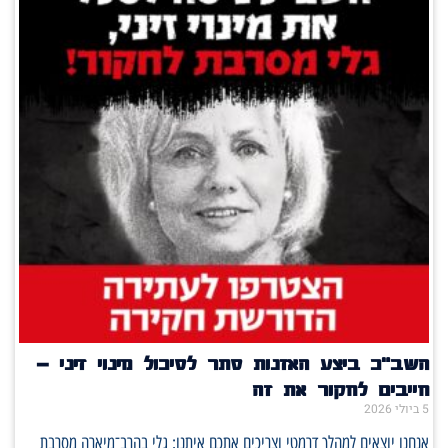
השב"כ ביצע האזנות סתר לסיכול מינוי זיני –
חייבים לחקור את זה
5 ביולי 2026
אנחנו יוצאים למהלך דרמטי וצריכים אתכם איתנו: גלי בהרב־מיארה מסרבת