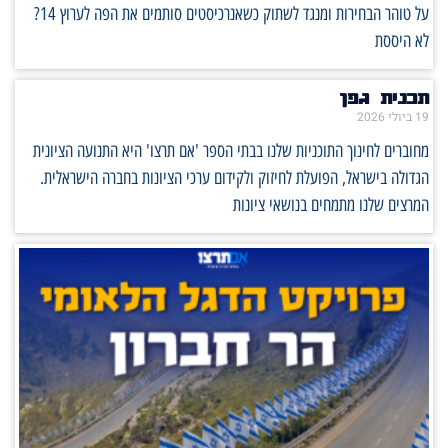
על טוהר הבחירות ומנגד לשתוק כשאנרכיסטים סותמים את הפה לערוץ 14?
לא היססת
תכנית גפן
19 ביולי 2026
מחוברים לחינוך התוכניות שלנו בבתי הספר 'אם תרצו' היא התנועה הציונית
הגדולה בישראל, הפועלת לחיזוק ולקידום ערכי הציונות בחברה הישראלית.
המרצים שלנו מתמחים בנושאי ציונות