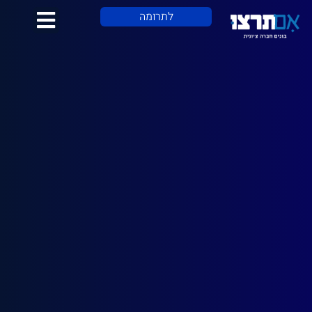
לתוכן
לתרומה