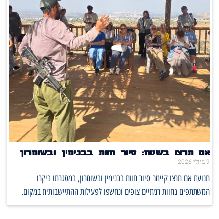
אם תרצו בשטח: סיור חוות בבנימין ובשומרון
9 ביולי 2026
תנועת אם תרצו קיימה סיור חוות בבנימין ובשומרון, במסגרתו ביקרו
המשתתפים בחוות רמתיים צופים ונחשפו לפעילות ההתיישבותית במקום.