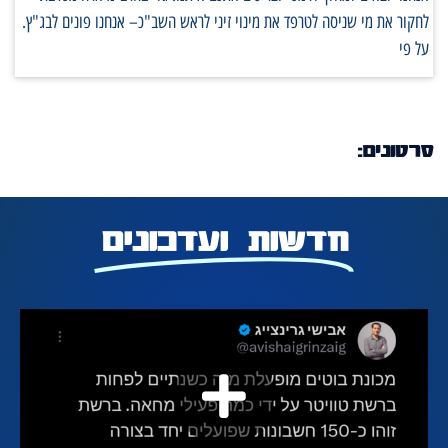
לחקור את מי שניסה לטרפד את מינוי זיני לראש השב"כ– אנחנו פונים לבג"ץ.
על פי
סרטונים:
חדשות ועדכונים