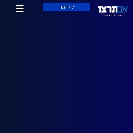
לתוכן
לתרומה