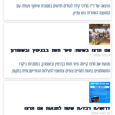
הרצאה של ד"ר מרדכי קידר לעולים חדשים במסגרת שיתוף פעולה עם
המועצה האזורית גוש עציון.
אם תרצו בשטח: סיור חוות בבנימין ובשומרון
9 ביולי 2026
תנועת אם תרצו קיימה סיור חוות בבנימין ובשומרון, במסגרתו ביקרו
המשתתפים בחוות רמתיים צופים ונחשפו לפעילות ההתיישבותית במקום.
דרוש/ה רכז/ת שטח לתנועת אם תרצו
20 במאי 2026