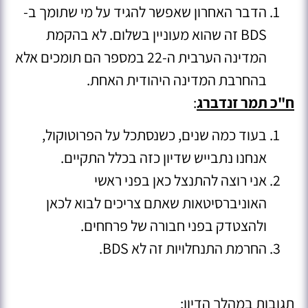
הדבר האחרון שאפשר להגיד על מי שתומך ב-
BDS זה שהוא מעוניין בשלום. לא בהקמת
המדינה הערבית ה-22 במספר הם תומכים אלא
בהחרבת המדינה היהודית האחת.
ח"כ תמר זנדברג
:
בעוד כמה שנים, כשנסתכל על הפרוטוקול,
אנחנו נתבייש שדיון כזה בכלל התקיים.
אני רוצה להתנצל כאן בפני ראשי
האוניברסיטאות שאתם צריכים לבוא לכאן
ולהצטדק בפני חבורה של פרחחים.
החרמת התנחלויות זה לא BDS.
תגובות במהלך הדיון: