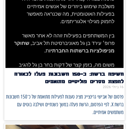
חשיפה ברשת: כ־150 חשבונות פעלו לכאורה
להפצת מסרים פוליטיים מתואמים
16 ביולי 2026
פרסום של אבישי גרינצייג מציג טענות לפעילות מתואמת של כ־150 חשבונות
ברשת X. לפי הפרסום, הרשת פעלה במשך כשנתיים ושילבה בוטים עם
משתמשים אמיתיים.