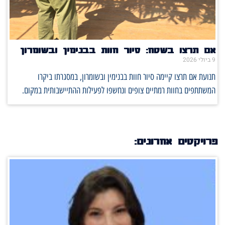
אם תרצו בשטח: סיור חוות בבנימין ובשומרון
9 ביולי 2026
תנועת אם תרצו קיימה סיור חוות בבנימין ובשומרון, במסגרתו ביקרו
המשתתפים בחוות רמתיים צופים ונחשפו לפעילות ההתיישבותית במקום.
פרויקטים אחרונים: