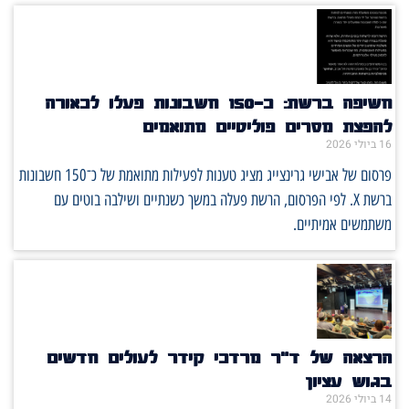
חשיפה ברשת: כ־150 חשבונות פעלו לכאורה
להפצת מסרים פוליטיים מתואמים
16 ביולי 2026
פרסום של אבישי גרינצייג מציג טענות לפעילות מתואמת של כ־150 חשבונות
ברשת X. לפי הפרסום, הרשת פעלה במשך כשנתיים ושילבה בוטים עם
משתמשים אמיתיים.
הרצאה של ד"ר מרדכי קידר לעולים חדשים
בגוש עציון
14 ביולי 2026