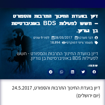
דיון בוועדת החינוך התרבות והספורט
– חשש לפעילות BDS באוניברסיטת
בן גוריון.
דבר מערכת
28/05/2017
לפני 9 שנים
משמר ציוני דמוקרטי
18,894
דיון בוועדת החינוך התרבות והספורט - חשש
לפעילות BDS באוניברסיטת בן גוריון.
שתפו:
דיון בועדת החינוך התרבות והספורט, 24.5.2017
(יום ירושלים)