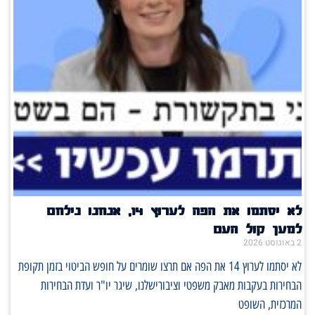
לא יסתמו את הפה לערוץ 14, אנחנו נילחם
למען קול העם
2 באוגוסט 2026
לא יסתמו לערוץ 14 את הפה אם תרצו שומרים על חופש הביטוי בזמן תקופת
הבחירות בעקבות מאבק משפטי וציבורישלנו, שיגר יו"ר ועדת הבחירות
המרכזית, השופט