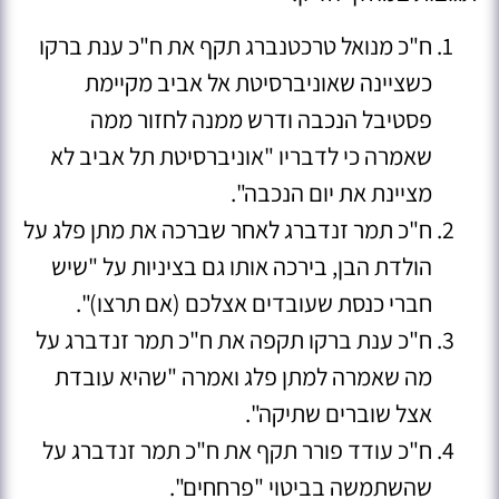
ח"כ מנואל טרכטנברג תקף את ח"כ ענת ברקו
כשציינה שאוניברסיטת אל אביב מקיימת
פסטיבל הנכבה ודרש ממנה לחזור ממה
שאמרה כי לדבריו "אוניברסיטת תל אביב לא
מציינת את יום הנכבה".
ח"כ תמר זנדברג לאחר שברכה את מתן פלג על
הולדת הבן, בירכה אותו גם בציניות על "שיש
חברי כנסת שעובדים אצלכם (אם תרצו)".
ח"כ ענת ברקו תקפה את ח"כ תמר זנדברג על
מה שאמרה למתן פלג ואמרה "שהיא עובדת
אצל שוברים שתיקה".
ח"כ עודד פורר תקף את ח"כ תמר זנדברג על
שהשתמשה בביטוי "פרחחים".