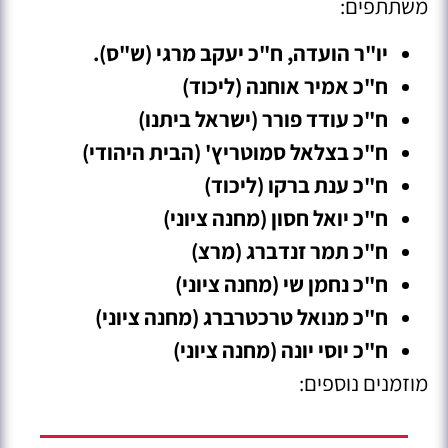
משתתפים:
יו"ר הועדה, ח"כ יעקב מרגי (ש"ס).
ח"כ אמיר אוחנה (ליכוד)
ח"כ עודד פורר (ישראל ביתנו)
ח"כ בצלאל סמוטריץ' (הבית היהודי)
ח"כ ענת ברקו (ליכוד)
ח"כ יואל חסון (מחנה ציוני)
ח"כ תמר זנדברג (מרצ)
ח"כ נחמן שי (מחנה ציוני)
ח"כ מנואל טרכטרברג (מחנה ציוני)
ח"כ יוסי יונה (מחנה ציוני)
מוזמנים נוספים: