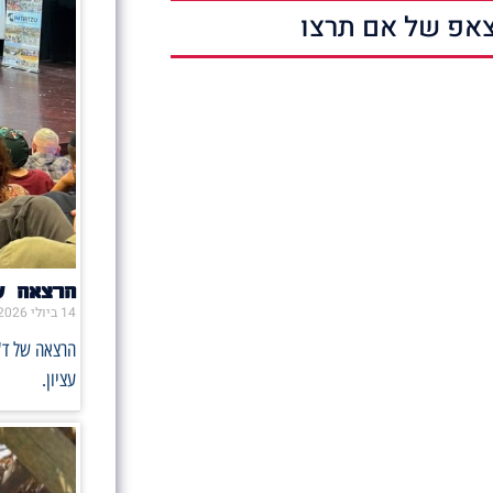
אפ של אם תרצו
הרצאה ש
14 ביולי 2026
הרצאה של ד"
עציון.