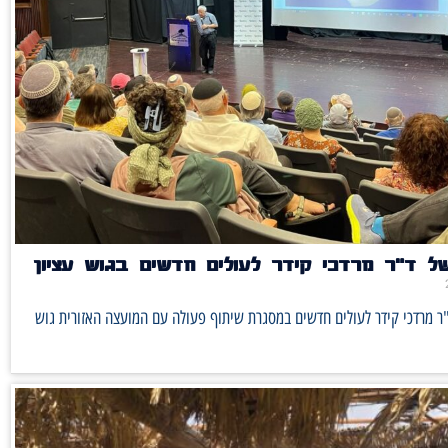
ל ד"ר מרדכי קידר לעולים חדשים בגוש עציון
ר מרדכי קידר לעולים חדשים במסגרת שיתוף פעולה עם המועצה האזורית גוש