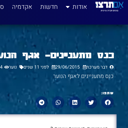
לתוכן
אודות
חדשות
אקדמיה
סי
כנס מתעניינים- אגף הנוער
דבר מערכת
29/06/2015
לפני 11 שנים
נוער
74
כנס מתעניינים לאגף הנוער
שתפו: