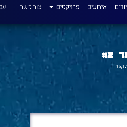
ורים
אירועים
פרויקטים
צור קשר
עב
 #2
16,1