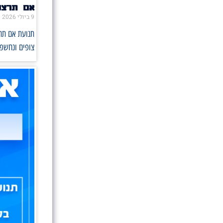
אם תרצו 
9 ביולי 2026
תנועת אם תרצ
צופים ונחשפו