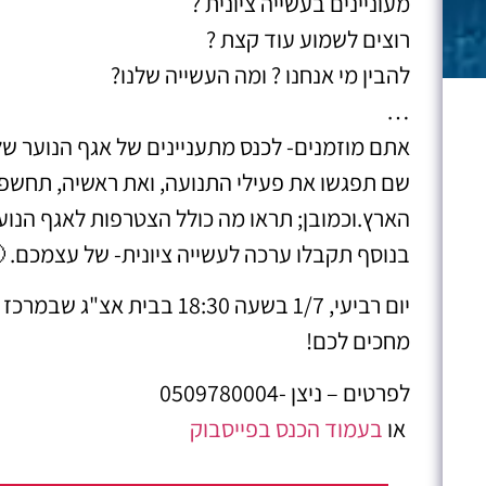
מעוניינים בעשייה ציונית ?
רוצים לשמוע עוד קצת ?
להבין מי אנחנו ? ומה העשייה שלנו?
…
אתם מוזמנים- לכנס מתעניינים של אגף הנוער של
שם תפגשו את פעילי התנועה, ואת ראשיה, תחשפו 
הארץ.וכמובן; תראו מה כולל הצטרפות לאגף הנוע
בנוסף תקבלו ערכה לעשייה ציונית- של עצמכם. 
יום רביעי, 1/7 בשעה 18:30 בבית אצ"ג שבמרכז העיר בירושלים.
מחכים לכם!
לפרטים – ניצן -0509780004
או
בעמוד הכנס בפייסבוק