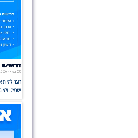
דרוש/ה 
20 במאי 2026
רוצה להיות 
ישראל, ולא 