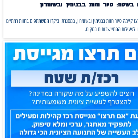
בשטח: סיור חוות בבנימין ובשומרון
ו קיימה סיור חוות בבנימין ובשומרון, במסגרתו ביקרו המשתתפים בחוות רמתיים
 לפעילות ההתיישבותית במקום.