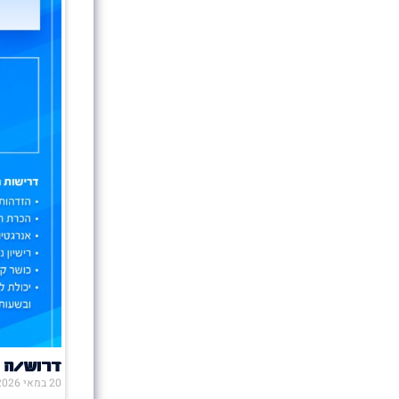
דרוש/ה 
20 במאי 2026