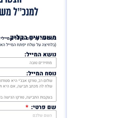
משפיעים בקליק
בשלושה קליקים שולחים מיילי
(בלחיצה על שלח יפתח המייל האי
נושא המייל:
נוסח המייל:
שם פרטי: