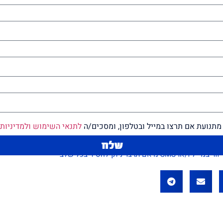
מתנועת אם תרצו במייל ובטלפון, ומסכים/ה
לתנאי השימוש ולמדיניות
שלח
תרצו' ניתן להסיר בכל שלב