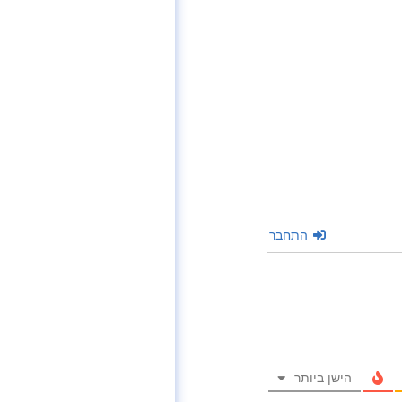
התחבר
הישן ביותר