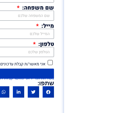
שם משפחה:
מייל:
טלפון:
אני מאשר/ת קבלת עדכונים 
בשליחת המייל אני מאשר קבלת לדיוור במייל ו/או SMS מ'אם 
שתפו: