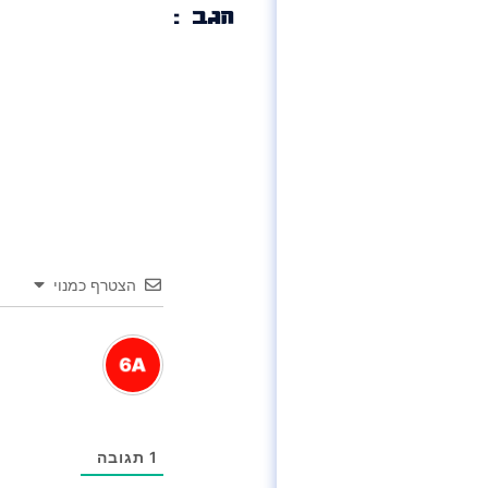
הגב :
הצטרף כמנוי
1
תגובה