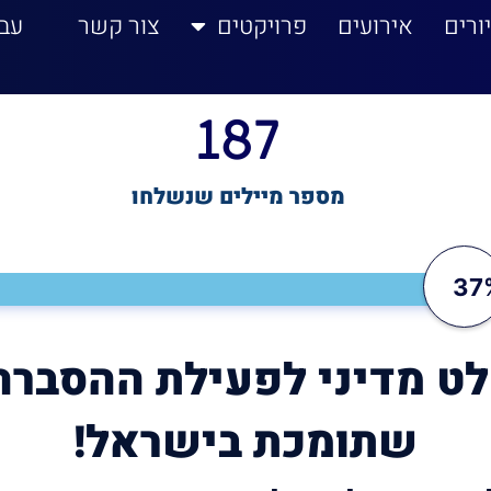
ורים
אירועים
פרויקטים
צור קשר
עב
187
מספר מיילים שנשלחו
37
לט מדיני לפעילת ההסברה
שתומכת בישראל!