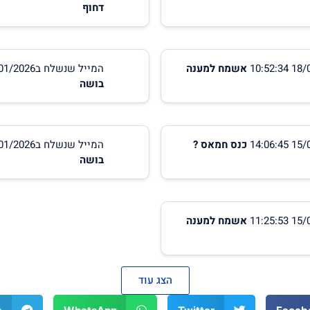
דחוף
אשמח למענה
המייל שנשלח ב16/01/2026 15:10:31
בושה
כנס חמאס ?
המייל שנשלח ב15/01/2026 11:52:40
בושה
אשמח למענה
הצג עוד