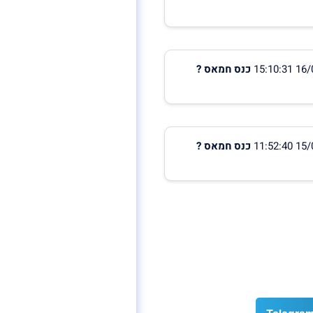
כנס חמאס ?
כנס חמאס ?