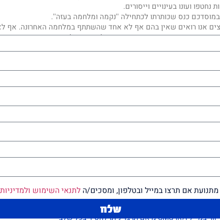
מתנועת אם תרצו במייל ובטלפון, ומסכים/ה
לתנאי השימוש ולמדיניות
שלח
תרצו' ניתן להסיר בכל שלב