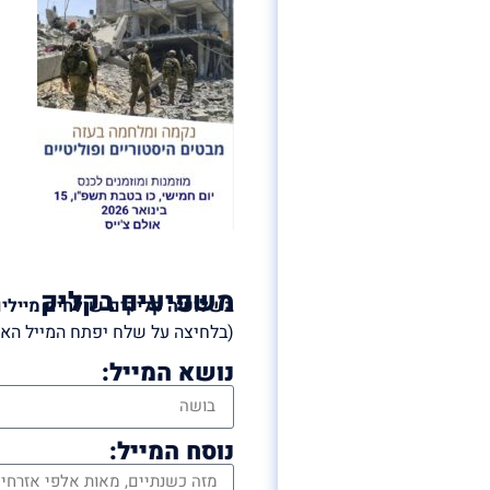
משפיעים בקליק
בשלושה קליקים שולחים מיילי
(בלחיצה על שלח יפתח המייל האי
נושא המייל:
נוסח המייל: