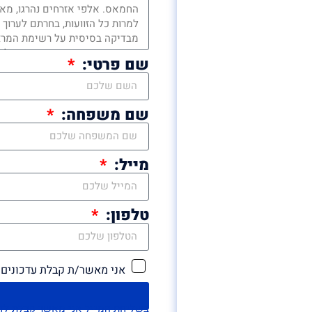
שם פרטי:
שם משפחה:
מייל:
טלפון:
אני מאשר/ת קבלת עדכונים 
בשליחת המייל אני מאשר קבלת לדיוור במייל ו/או SMS מ'אם 