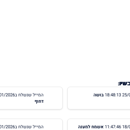
יו:
בושה
המייל שנשלח ב19/01/2026 17:04:08
דחוף
אשמח למענה
המייל שנשלח ב18/01/2026 10:54:27