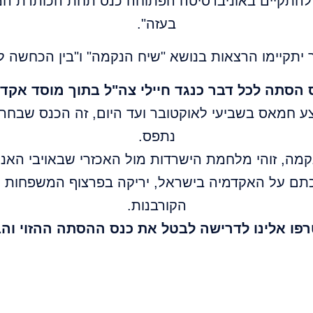
 אמור להתקיים באוניברסיטה הפתוחה כנס תחת הכותרת
בעזה".
ר יתקיימו הרצאות בנושא "שיח הנקמה" ו"בין הכחשה ל
 הסתה לכל דבר כנגד חיילי צה"ל בתוך מוסד אקדמ
צע חמאס בשביעי לאוקטובר ועד היום, זה הכנס שבחרו
נתפס.
קמה, זוהי מלחמת הישרדות מול האכזרי שבאויבי האנ
כתם על האקדמיה בישראל, יריקה בפרצוף המשפחות ה
הקורבנות.
פו אלינו לדרישה לבטל את כנס ההסתה ההזוי והבז