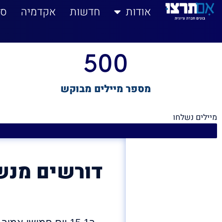
לתוכן
אודות
חדשות
אקדמיה
סי
500
מספר מיילים מבוקש
מיילים נשלחו
דורשים מנש