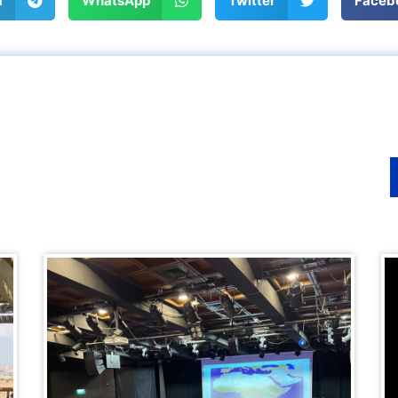
m
WhatsApp
Twitter
Faceb