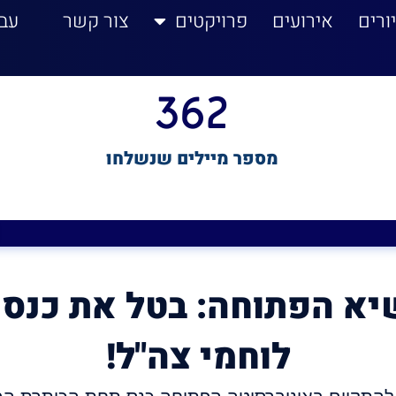
ורים
אירועים
פרויקטים
צור קשר
עב
362
מספר מיילים שנשלחו
יא הפתוחה: בטל את כנס 
לוחמי צה"ל!