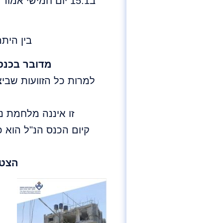
ב15.1 יום חמישי
בין הית
מדובר בכנס
למרות כל הזוועות שבי
זו איננה מלחמת נ
קיום הכנס הנ"ל הוא 
הצטר