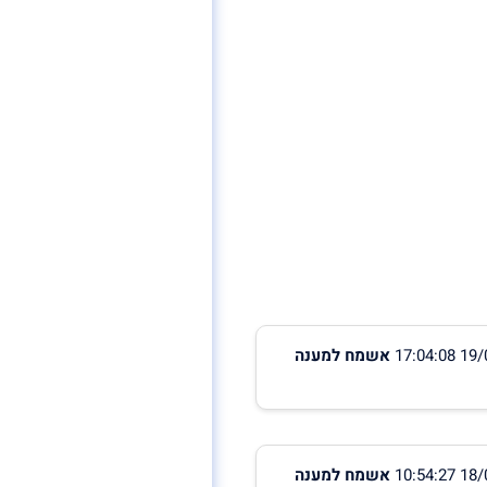
אשמח למענה
אשמח למענה