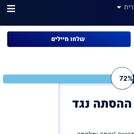
רית
שלחו מיילים
72%
ההסתה נגד