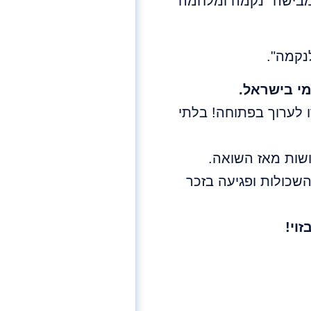
 המבישה "נקמה ומלחמה
נקמה".
י בישראל.
 לערוך בפתוחה! בלתי
ושות מאז השואה.
שכולות ופגיעה בזכר
וי!