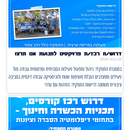
דרוש/ה רכז/ת פרויקטים לתנועת אם תרצו
20 במאי 2026
במסגרת התפקיד: ניהול ותפעול פעילות הסברתית ופרסומית עבודה מול
פעילים ומתנדבים הובלת משימות שטח ולוגיסטיקה עבודה דינמית בסביבה
ציבורית משתנה דרישות התפקיד: הזדהות עם ערכי