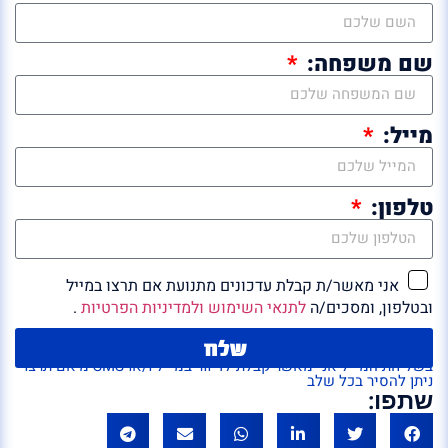
שם משפחה:
מייל:
טלפון:
אני מאשר/ת קבלת עדכונים מתנועת אם תרצו במייל
ובטלפון, ומסכים/ה
לתנאי השימוש ולמדיניות הפרטיות
.
שלח
בשליחת המייל אני מאשר קבלת לדיוור במייל ו/או SMS מ'אם תרצו'
ניתן להסיר בכל שלב
שתפו: