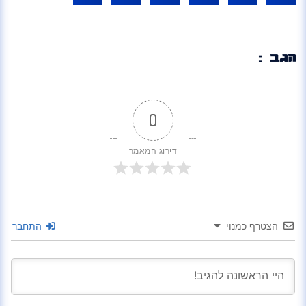
הגב :
0
דירוג המאמר
הצטרף כמנוי
התחבר