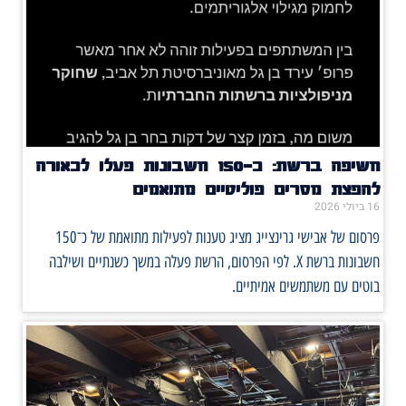
חשיפה ברשת: כ־150 חשבונות פעלו לכאורה
להפצת מסרים פוליטיים מתואמים
16 ביולי 2026
פרסום של אבישי גרינצייג מציג טענות לפעילות מתואמת של כ־150
חשבונות ברשת X. לפי הפרסום, הרשת פעלה במשך כשנתיים ושילבה
בוטים עם משתמשים אמיתיים.