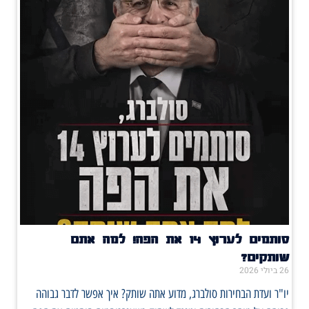
סותמים לערוץ 14 את הפה! למה אתם
שותקים?
26 ביולי 2026
יו"ר ועדת הבחירות סולברג, מדוע אתה שותק? איך אפשר לדבר גבוהה