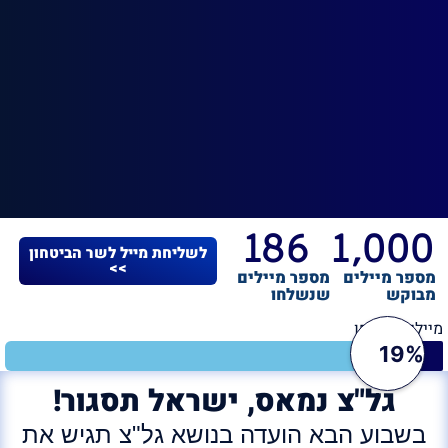
186
1,000
לשליחת מייל לשר הביטחון
>>
מספר מיילים
מספר מיילים
מבוקש
שנשלחו
מיילים נשלחו
19%
גל"צ נמאס, ישראל תסגור!
בשבוע הבא הועדה בנושא גל"צ תגיש את