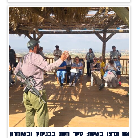
אם תרצו בשטח: סיור חוות בבנימין ובשומרון