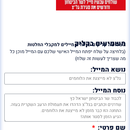
משפיעים בקליק
בשלושה קליקים שולחים מיילים למקבלי החלטות
(בלחיצה על שלח יפתח המייל האישי שלכם עם המייל מוכן כל
מה שצריך לעשות זה שלח)
נושא המייל:
נוסח המייל:
שם פרטי: