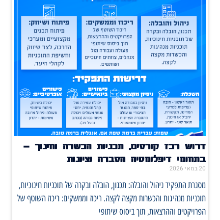
דרוש רכז קורסים, תכניות הכשרה וחינוך –
בתחומי דיפלומטיה הסברה וציונות
20 במאי 2026
מסגרת התפקיד ניהול והובלה: תכנון, הובלה ובקרה של תוכניות חינוכיות,
תוכניות מנהיגות והכשרות מקצה לקצה. ריכוז וממשקים: ריכוז השוטף של
הפרויקטים וההרצאות, תוך ביסוס שיתופי