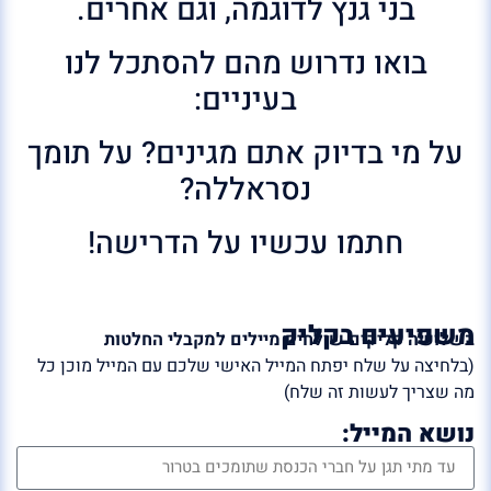
בני גנץ לדוגמה, וגם אחרים.
בואו נדרוש מהם להסתכל לנו
בעיניים:
על מי בדיוק אתם מגינים? על תומך
נסראללה?
חתמו עכשיו על הדרישה!
משפיעים בקליק
בשלושה קליקים שולחים מיילים למקבלי החלטות
(בלחיצה על שלח יפתח המייל האישי שלכם עם המייל מוכן כל
מה שצריך לעשות זה שלח)
נושא המייל: