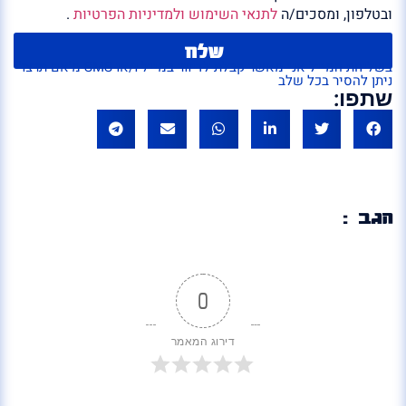
ובטלפון, ומסכים/ה
לתנאי השימוש ולמדיניות הפרטיות
.
שלח
בשליחת המייל אני מאשר קבלת לדיוור במייל ו/או SMS מ'אם תרצו'
ניתן להסיר בכל שלב
שתפו:
הגב :
0
דירוג המאמר