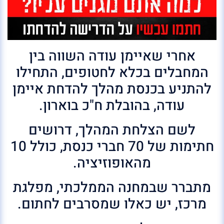
אחרי שאיימן עודה השווה בין
המחבלים בכלא לחטופים, התחילו
להתניע בכנסת מהלך להדחת איימן
עודה, בהובלת ח"כ בוארון.
לשם הצלחת המהלך, דרושים
חתימות של 70 חברי כנסת, כולל 10
מהאופוזיציה.
מתברר שבמחנה הממלכתי, מפלגת
מרכז, יש כאלו שמסרבים לחתום.