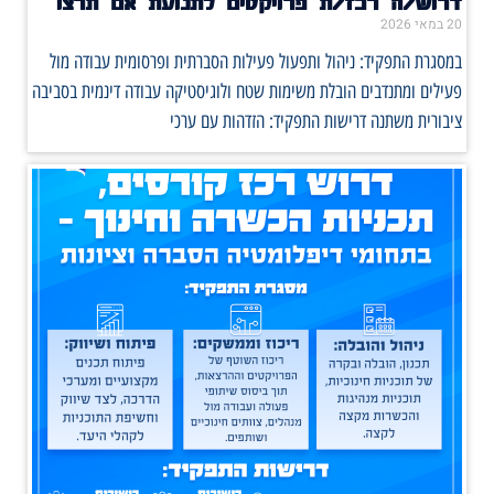
דרוש/ה רכז/ת פרויקטים לתנועת אם תרצו
20 במאי 2026
במסגרת התפקיד: ניהול ותפעול פעילות הסברתית ופרסומית עבודה מול
פעילים ומתנדבים הובלת משימות שטח ולוגיסטיקה עבודה דינמית בסביבה
ציבורית משתנה דרישות התפקיד: הזדהות עם ערכי