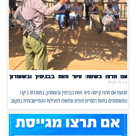
אם תרצו בשטח: סיור חוות בבנימין ובשומרון
9 ביולי 2026
תנועת אם תרצו קיימה סיור חוות בבנימין ובשומרון, במסגרתו ביקרו
המשתתפים בחוות רמתיים צופים ונחשפו לפעילות ההתיישבותית במקום.