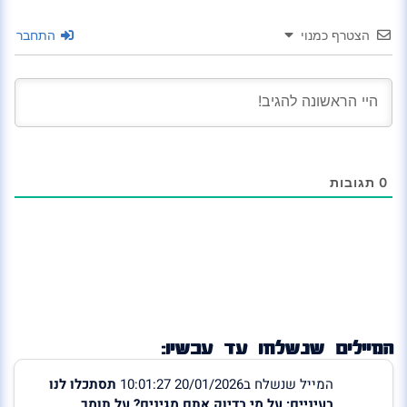
הצטרף כמנוי
התחבר
0
תגובות
המיילים שנשלחו עד עכשיו:
המייל שנשלח ב20/01/2026 10:01:27
תסתכלו לנו
בעיניים: על מי בדיוק אתם מגינים? על תומך