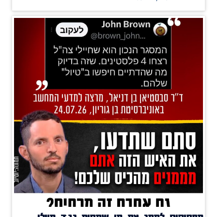
מפסיקים לממן את מי שמסית נגד חיילי