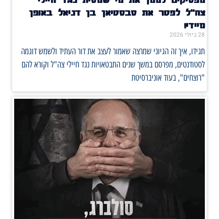
צה"ל לפטר את סבסטיאן בן דניאל באופן
מיידי!
28 ביולי 2026
תגידו, איך זה הגיוני שמרצה שאמור לעצב את דור העתיד ולשמש דוגמה
לסטודנטים, מפרסם במשך שנים התבטאויות נגד חיילי צה"ל וקורא להם
"רוצחים", בעוד אוניברסיטת