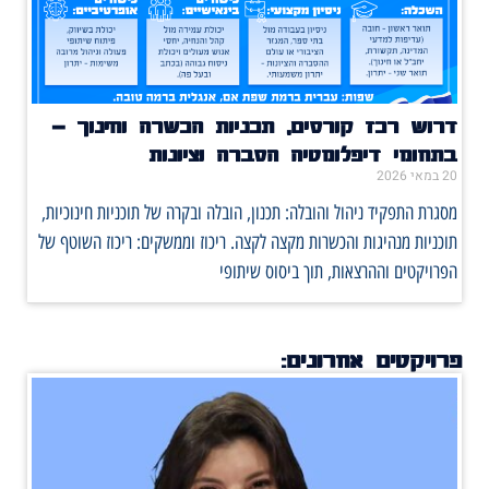
דרוש רכז קורסים, תכניות הכשרה וחינוך –
בתחומי דיפלומטיה הסברה וציונות
20 במאי 2026
מסגרת התפקיד ניהול והובלה: תכנון, הובלה ובקרה של תוכניות חינוכיות,
תוכניות מנהיגות והכשרות מקצה לקצה. ריכוז וממשקים: ריכוז השוטף של
הפרויקטים וההרצאות, תוך ביסוס שיתופי
פרויקטים אחרונים: