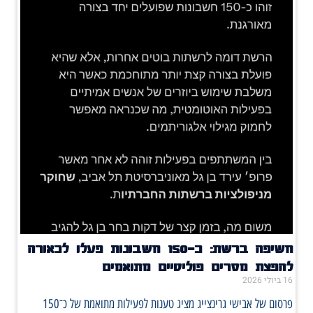
חשיפה ברשת: כ־150 חשבונות פעלו לכאורה
להפצת מסרים פוליטיים מתואמים
16 ביולי 2026
פרסום של אבישי גרינצייג מציג טענות לפעילות מתואמת של כ־150