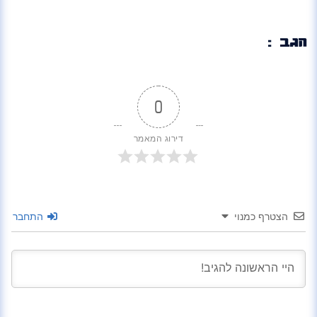
הגב :
0
דירוג המאמר
הצטרף כמנוי
התחבר