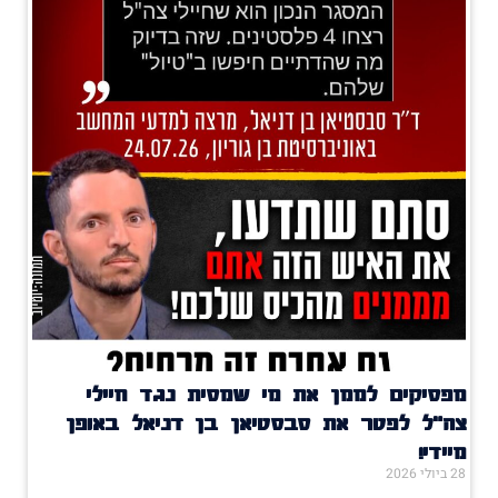
מפסיקים לממן את מי שמסית נגד חיילי
צה"ל לפטר את סבסטיאן בן דניאל באופן
מיידי!
28 ביולי 2026