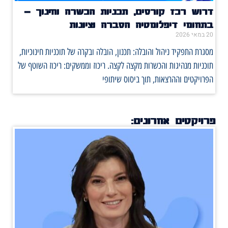
דרוש רכז קורסים, תכניות הכשרה וחינוך –
בתחומי דיפלומטיה הסברה וציונות
20 במאי 2026
מסגרת התפקיד ניהול והובלה: תכנון, הובלה ובקרה של תוכניות חינוכיות,
תוכניות מנהיגות והכשרות מקצה לקצה. ריכוז וממשקים: ריכוז השוטף של
הפרויקטים וההרצאות, תוך ביסוס שיתופי
פרויקטים אחרונים: