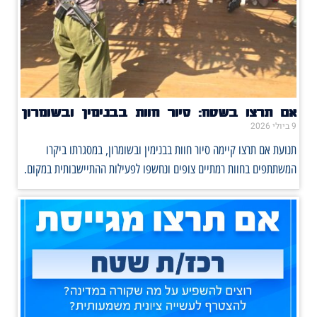
אם תרצו בשטח: סיור חוות בבנימין ובשומרון
9 ביולי 2026
תנועת אם תרצו קיימה סיור חוות בבנימין ובשומרון, במסגרתו ביקרו
המשתתפים בחוות רמתיים צופים ונחשפו לפעילות ההתיישבותית במקום.