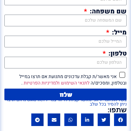
שם משפחה:
מייל:
טלפון:
אני מאשר/ת קבלת עדכונים מתנועת אם תרצו במייל
ובטלפון, ומסכים/ה
לתנאי השימוש ולמדיניות הפרטיות
.
שלח
בשליחת המייל אני מאשר קבלת לדיוור במייל ו/או SMS מ'אם תרצו'
ניתן להסיר בכל שלב
שתפו: