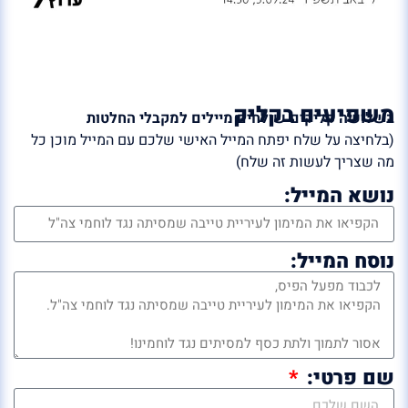
משפיעים בקליק
בשלושה קליקים שולחים מיילים למקבלי החלטות
(בלחיצה על שלח יפתח המייל האישי שלכם עם המייל מוכן כל
מה שצריך לעשות זה שלח)
נושא המייל:
נוסח המייל:
שם פרטי: