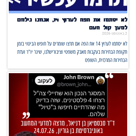
לא יסתמו את הפה לערוץ 14, אנחנו נילחם
למען קול העם
2 באוגוסט 2026
לא יסתמו לערוץ 14 את הפה אם תרצו שומרים על חופש הביטוי בזמן
תקופת הבחירות בעקבות מאבק משפטי וציבורישלנו, שיגר יו"ר ועדת
הבחירות המרכזית, השופט