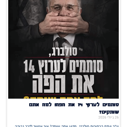
סותמים לערוץ 14 את הפה! למה אתם
שותקים?
26 ביולי 2026
יו"ר ועדת הבחירות סולברג, מדוע אתה שותק? איך אפשר לדבר גבוהה