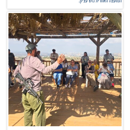
המועצה האזורית גוש עציון.