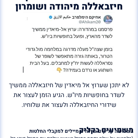
חיזבאללה מיהודה ושומרון
לא יתכן שערוץ אל מיאדין של חיזבאללה ממשיך
לשדר בחופשיות מיו"ש. הגיע הזמן לעצור את
שידורי החיזבאללה ולעצור את שלוחיו.
משפיעים בקליק
בשלושה קליקים שולחים מיילים למקבלי החלטות