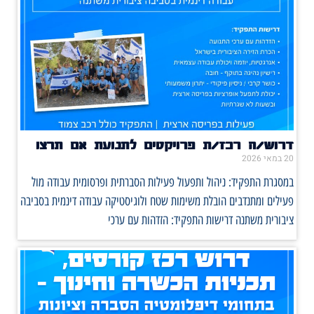
דרוש/ה רכז/ת פרויקטים לתנועת אם תרצו
20 במאי 2026
במסגרת התפקיד: ניהול ותפעול פעילות הסברתית ופרסומית עבודה מול
פעילים ומתנדבים הובלת משימות שטח ולוגיסטיקה עבודה דינמית בסביבה
ציבורית משתנה דרישות התפקיד: הזדהות עם ערכי