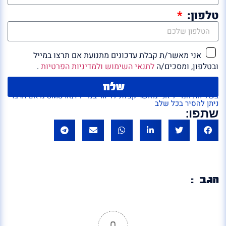
טלפון:
אני מאשר/ת קבלת עדכונים מתנועת אם תרצו במייל
ובטלפון, ומסכים/ה
לתנאי השימוש ולמדיניות הפרטיות
.
שלח
בשליחת המייל אני מאשר קבלת לדיוור במייל ו/או SMS מ'אם תרצו'
ניתן להסיר בכל שלב
שתפו:
הגב :