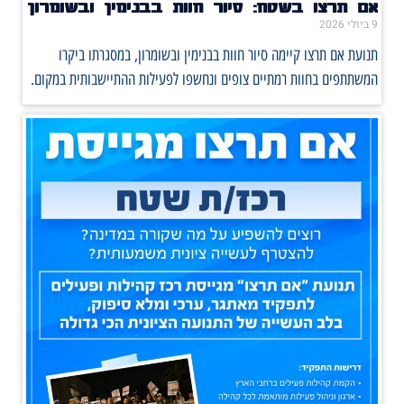
אם תרצו בשטח: סיור חוות בבנימין ובשומרון
9 ביולי 2026
תנועת אם תרצו קיימה סיור חוות בבנימין ובשומרון, במסגרתו ביקרו
המשתתפים בחוות רמתיים צופים ונחשפו לפעילות ההתיישבותית במקום.