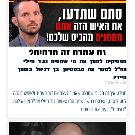
מפסיקים לממן את מי שמסית נגד חיילי
צה"ל לפטר את סבסטיאן בן דניאל באופן
מיידי!
28 ביולי 2026
תגידו, איך זה הגיוני שמרצה שאמור לעצב את דור העתיד ולשמש דוגמה
לסטודנטים, מפרסם במשך שנים התבטאויות נגד חיילי צה"ל וקורא להם
"רוצחים", בעוד אוניברסיטת