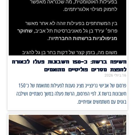
חשיפה ברשת: כ־150 חשבונות פעלו לכאורה
להפצת מסרים פוליטיים מתואמים
16 ביולי 2026
פרסום של אבישי גרינצייג מציג טענות לפעילות מתואמת של כ־150
חשבונות ברשת X. לפי הפרסום, הרשת פעלה במשך כשנתיים ושילבה
בוטים עם משתמשים אמיתיים.