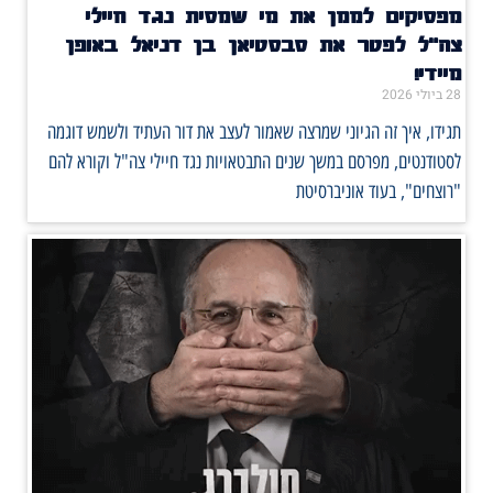
מפסיקים לממן את מי שמסית נגד חיילי
צה"ל לפטר את סבסטיאן בן דניאל באופן
מיידי!
28 ביולי 2026
תגידו, איך זה הגיוני שמרצה שאמור לעצב את דור העתיד ולשמש דוגמה
לסטודנטים, מפרסם במשך שנים התבטאויות נגד חיילי צה"ל וקורא להם
"רוצחים", בעוד אוניברסיטת