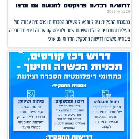
דרוש/ה רכז/ת פרויקטים לתנועת אם תרצו
20 במאי 2026
במסגרת התפקיד: ניהול ותפעול פעילות הסברתית ופרסומית עבודה מול
פעילים ומתנדבים הובלת משימות שטח ולוגיסטיקה עבודה דינמית בסביבה
ציבורית משתנה דרישות התפקיד: הזדהות עם ערכי