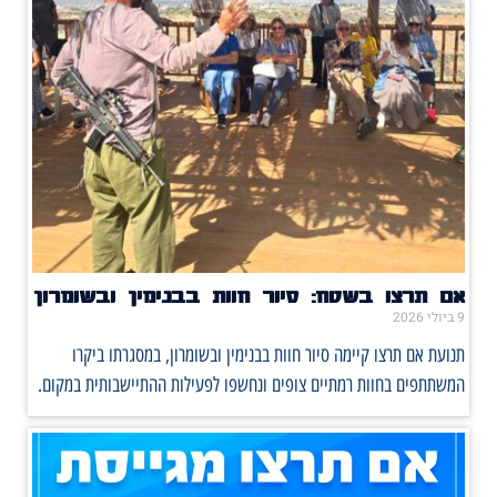
אם תרצו בשטח: סיור חוות בבנימין ובשומרון
9 ביולי 2026
תנועת אם תרצו קיימה סיור חוות בבנימין ובשומרון, במסגרתו ביקרו
המשתתפים בחוות רמתיים צופים ונחשפו לפעילות ההתיישבותית במקום.