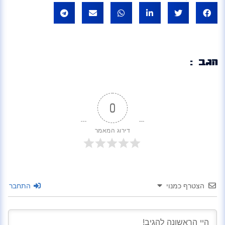
הגב :
0
דירוג המאמר
הצטרף כמנוי
התחבר