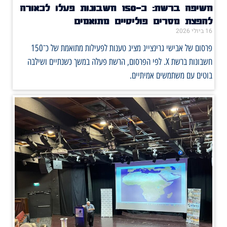
חשיפה ברשת: כ־150 חשבונות פעלו לכאורה
להפצת מסרים פוליטיים מתואמים
16 ביולי 2026
פרסום של אבישי גרינצייג מציג טענות לפעילות מתואמת של כ־150
חשבונות ברשת X. לפי הפרסום, הרשת פעלה במשך כשנתיים ושילבה
בוטים עם משתמשים אמיתיים.