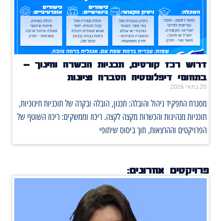
דרוש רכז קורסים, תכניות הכשרה וחינוך –
בתחומי דיפלומטיה הסברה וציונות
20 במאי 2026
מסגרת התפקיד ניהול והובלה: תכנון, הובלה ובקרה של תוכניות חינוכיות,
תוכניות מנהיגות והכשרות מקצה לקצה. ריכוז וממשקים: ריכוז השוטף של
הפרויקטים וההרצאות, תוך ביסוס שיתופי
פרויקטים אחרונים: