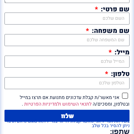
שם פרטי:
שם משפחה:
מייל:
טלפון:
אני מאשר/ת קבלת עדכונים מתנועת אם תרצו במייל
ובטלפון, ומסכים/ה
לתנאי השימוש ולמדיניות הפרטיות
.
שלח
בשליחת המייל אני מאשר קבלת לדיוור במייל ו/או SMS מ'אם תרצו'
ניתן להסיר בכל שלב
שתפו: