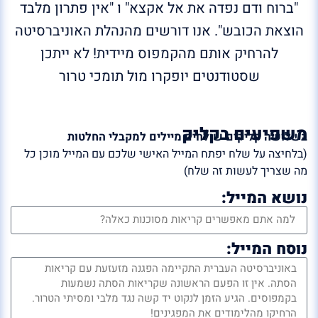
"ברוח ודם נפדה את אל אקצא" ו "אין פתרון מלבד
הוצאת הכובש". אנו דורשים מהנהלת האוניברסיטה
להרחיק אותם מהקמפוס מיידית! לא ייתכן
שסטודנטים יופקרו מול תומכי טרור
משפיעים בקליק
בשלושה קליקים שולחים מיילים למקבלי החלטות
(בלחיצה על שלח יפתח המייל האישי שלכם עם המייל מוכן כל
מה שצריך לעשות זה שלח)
נושא המייל:
נוסח המייל: