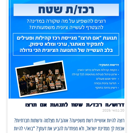
דרוש/ה רכז/ת שטח לתנועת אם תרצו
20 במאי 2026
רוצה להיות אושיית רשת משפיעה? אוהב/ת מצלמה ורשתות חברתיות?
אכפת לך ממדינת ישראל, ולא מפחד/ת להביע את דעתך? *בוא/י להיות