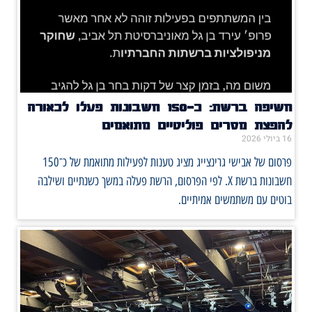
חשיפה ברשת: כ־150 חשבונות פעלו לכאורה
להפצת מסרים פוליטיים מתואמים
16 ביולי 2026
פרסום של אבישי גרינצייג מציג טענות לפעילות מתואמת של כ־150
חשבונות ברשת X. לפי הפרסום, הרשת פעלה במשך כשנתיים ושילבה
בוטים עם משתמשים אמיתיים.