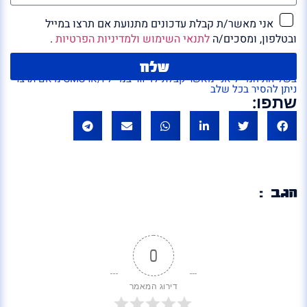
אני מאשר/ת קבלת עדכונים מתנועת אם תרצו במייל
ובטלפון, ומסכים/ה
לתנאי השימוש ולמדיניות הפרטיות
.
שלח
בשליחת המייל אני מאשר קבלת לדיוור במייל ו/או SMS מ'אם תרצו'
ניתן להסיר בכל שלב
שתפו:
הגב :
0
דירוג המאמר