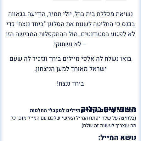
נשיאת מכללת בית ברל, יולי תמיר, הודיעה בגאווה
בכנס כי החליטה לשנות את הסלוגן "ביחד ננצח" כדי
לא לפגוע בסטודנטים. מול ההתקפלות המבישה הזו
– לא נשתוק!
בואו נשלח לה אלפי מיילים ביחד ונזכיר לה שעם
ישראל מאוחד למען הניצחון.
ביחד ננצח!
משפיעים בקליק
בשלושה קליקים שולחים מיילים למקבלי החלטות
(בלחיצה על שלח יפתח המייל האישי שלכם עם המייל מוכן כל
מה שצריך לעשות זה שלח)
נושא המייל: