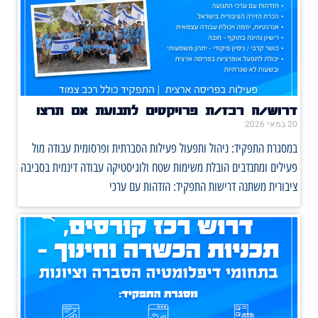
דרוש/ה רכז/ת פרויקטים לתנועת אם תרצו
20 במאי 2026
במסגרת התפקיד: ניהול ותפעול פעילות הסברתית ופרסומית עבודה מול
פעילים ומתנדבים הובלת משימות שטח ולוגיסטיקה עבודה דינמית בסביבה
ציבורית משתנה דרישות התפקיד: הזדהות עם ערכי