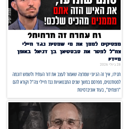
מפסיקים לממן את מי שמסית נגד חיילי
צה"ל לפטר את סבסטיאן בן דניאל באופן
מיידי!
28 ביולי 2026
תגידו, איך זה הגיוני שמרצה שאמור לעצב את דור העתיד ולשמש דוגמה
לסטודנטים, מפרסם במשך שנים התבטאויות נגד חיילי צה"ל וקורא להם
"רוצחים", בעוד אוניברסיטת