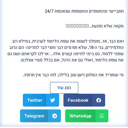
תתביישי מהחטופים והחטופות שנאנסות 24/7
מקווה שלא נפגעת…🤦🏻‍♀️🤦🏻‍♀️🤦🏻‍♀️
ואם כבר, אז…מומלץ לשנות את שפת הלימוד לערבית, במילא רוב
התלמידים, בני ה-18, שלא תורמים דבר וחצי דבר למדינה- הם הרוב
שפנוי ללמוד, גם בימי לחימה קשים אלה… אז לכו לקראתם ושנו גם
את שפת הלימוד, ואולי גם את הדגל, אם בכלל מצוי אצלכם.
מי שמוריד את הסלוגן וישן טוב בלילה, לזה כבר אין תרופה.
הצג עוד
Twitter
Facebook
Telegram
WhatsApp