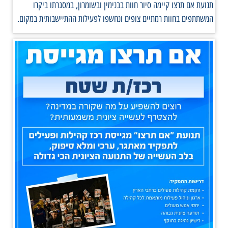
תנועת אם תרצו קיימה סיור חוות בבנימין ובשומרון, במסגרתו ביקרו
המשתתפים בחוות רמתיים צופים ונחשפו לפעילות ההתיישבותית במקום.