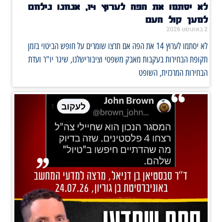
לא יסתמו את הפה לערוץ 14, אנחנו נילחם
למען קול העם
2 באוגוסט 2026
לא יסתמו לערוץ 14 את הפה אם תרצו שומרים על חופש הביטוי בזמן
תקופת הבחירות בעקבות מאבק משפטי וציבורישלנו, שיגר יו"ר ועדת
הבחירות המרכזית, השופט