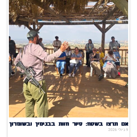
אם תרצו בשטח: סיור חוות בבנימין ובשומרון
9 ביולי 2026