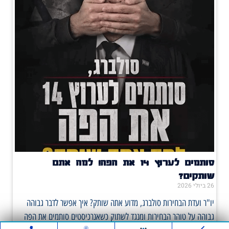
סותמים לערוץ 14 את הפה! למה אתם
שותקים?
26 ביולי 2026
יו"ר ועדת הבחירות סולברג, מדוע אתה שותק? איך אפשר לדבר גבוהה
גבוהה על טוהר הבחירות ומנגד לשתוק כשאנרכיסטים סותמים את הפה