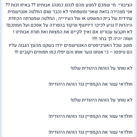
הציבורי. מי שמכם למנוע מהם לנהוג כמנהג אבותינו ?? באיזו זכות ??
אני מצהירה בזאת שאני ומשפחתי לא נכבד שום החלטה אנטישמית
עתידית של בית המשפט או של העירייה , החלטה שמטרתה הכחדת
היהדות !! נגיע לכיכר דיזינגוף ונרקוד בהפרדה על אפכם ועל חמתכם!
לא תקבעו עבורינו אם ואיך לקיים את המצוות ואת תורת אבותינו !
ושזה יהיה לך ברור !!!!
מוטב שכל האנרכיסטים האנטישמים ירדו בשקט מהעץ הגבוה עליו
הם טיפסו – כי אנחנו ננער אותו והם יפלו כמו תפוחים רקובים !!!
לא נוותר על הזהות היהודית שלנו!
חולדאי עצור את הקמפיין נגד הזהות היהודית!
לא נוותר על הזהות היהודית שלנו!
חולדאי עצור את הקמפיין נגד הזהות היהודית!
חולדאי עצור את הקמפיין נגד הזהות היהודית!