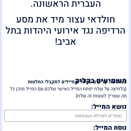
העברית הראשונה.
חולדאי עצור מיד את מסע
הרדיפה נגד אירועי היהדות בתל
אביב!
משפיעים בקליק
בשלושה קליקים שולחים מיילים למקבלי החלטות
(בלחיצה על שלח יפתח המייל האישי שלכם עם המייל מוכן כל
מה שצריך לעשות זה שלח)
נושא המייל:
נוסח המייל: