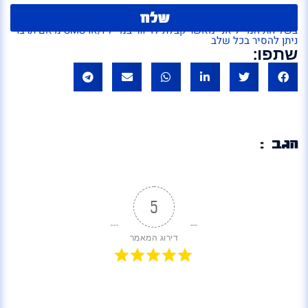
שלח
בשליחת המייל אני מאשר קבלת לדיוור במייל ו/או SMS מ'אם תרצו'
ניתן להסיר בכל שלב
שתפו:
הגב :
5
דירוג המאמר