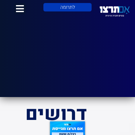
לתוכן
לתרומה
דרושים