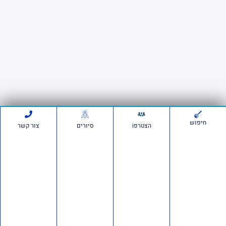
חיפוש
הצטרפi
סיורים
צור קשר
לתמיכה בווצאפ