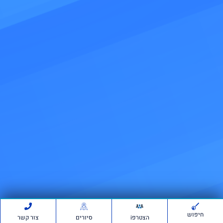
חיפוש
הצטרפi
סיורים
צור קשר