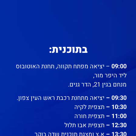
בתוכנית:
09:00
– יציאה מפתח תקווה, תחנת האוטובוס
ליד היפר מור,
מנחם בגין 21, הדר גנים.
09:30 –
יציאה מתחנת רכבת ראש העין צפון.
10:30 –
תצפית לקיה
11:00 –
תצפית חורה
12:30 –
תצפית אבו תלול
13:30 –
א.צ ומצגת תוכנית שדה בוקר