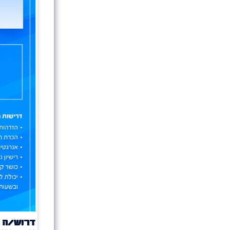
דרוש/ה 