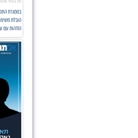
20 במאי 2026
במסגרת התפקי
הובלת משימות
הזדהות עם ער