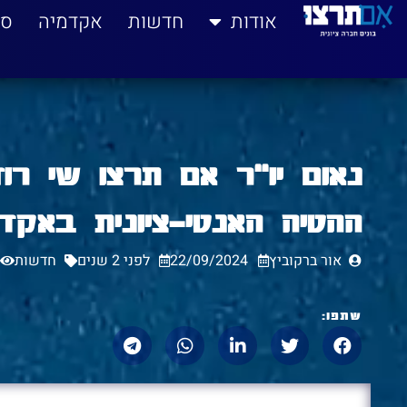
לתוכן
אודות
חדשות
אקדמיה
סי
ההטיה האנטי-ציונית באקד
אור ברקוביץ
22/09/2024
לפני 2 שנים
חדשות
שתפו: