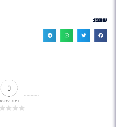
שתפו:
0
דירוג המאמר