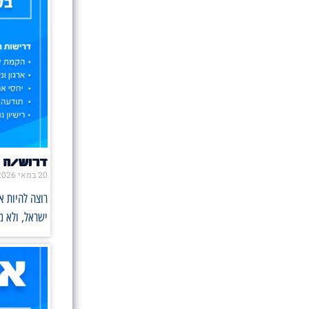
דרוש/ה 
20 במאי 2026
רוצה להיות 
ישראל, ולא 