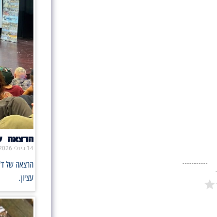
הרצאה ש
14 ביולי 2026
הרצאה של ד"
עציון.