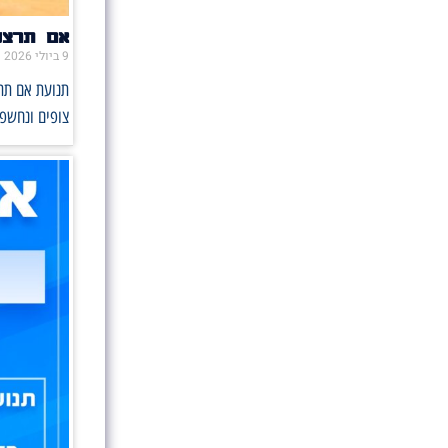
אם תרצו 
9 ביולי 2026
תנועת אם תרצ
צופים ונחשפו