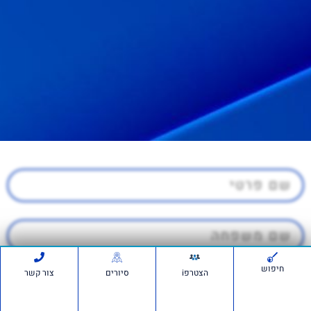
חיפוש
הצטרפi
סיורים
צור קשר