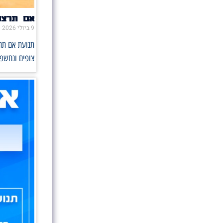
אם תרצו 
9 ביולי 2026
תנועת אם תרצ
צופים ונחשפו