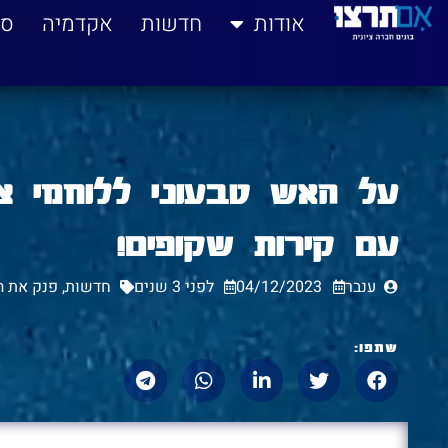
לתוכן
אודות
חדשות
אקדמיה
סי
על האש טבעוני ללוחמי צ
עם קירות שקופים!
ענבר
04/12/2023
לפני 3 שנים
חדשות
,
פנק את ה
שתפו: