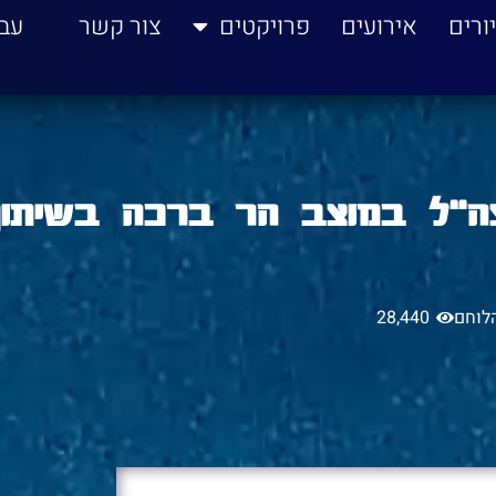
ורים
אירועים
פרויקטים
צור קשר
עב
ה״ל במוצב הר ברכה בשיתו
לוחם
28,440