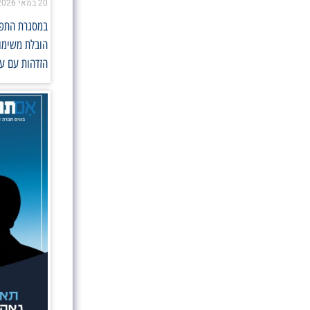
20 במאי 2026
במסגרת התפקי
הובלת משימות
הזדהות עם ער