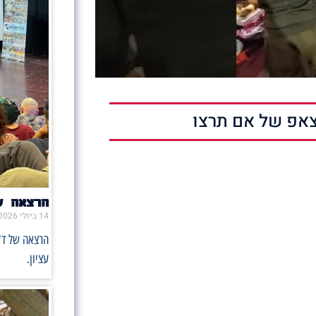
אפ של אם תרצו
הרצאה ש
14 ביולי 2026
הרצאה של ד"
עציון.