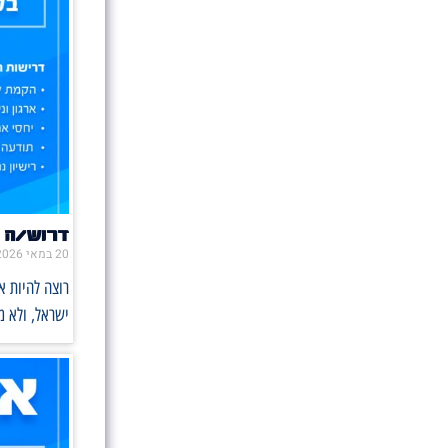
דרוש/ה 
20 במאי 2026
רוצה להיות 
ישראל, ולא 