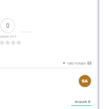
0
דירוג המאמר
הצטרף כמנוי
0
תגובות