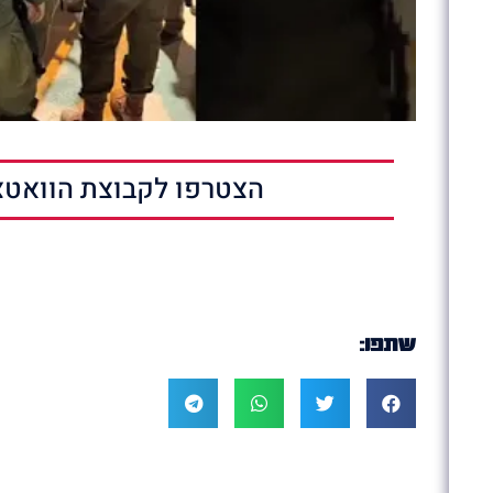
הצטרפו לקבוצת הוואטצ
שתפו: