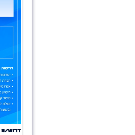
דרוש/ה 