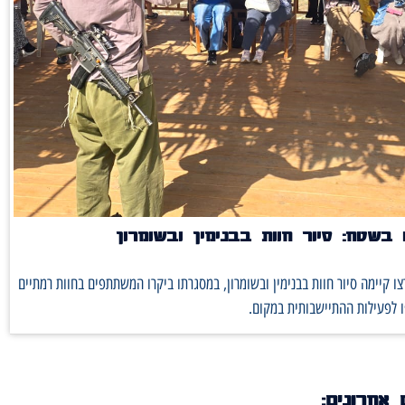
בשטח: סיור חוות בבנימין ובשומרון
ו קיימה סיור חוות בבנימין ובשומרון, במסגרתו ביקרו המשתתפים בחוות רמתיים
 לפעילות ההתיישבותית במקום.
 אחרונים: