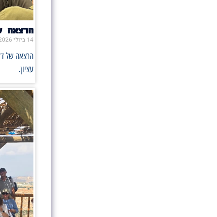
הרצאה ש
14 ביולי 2026
הרצאה של ד"
עציון.