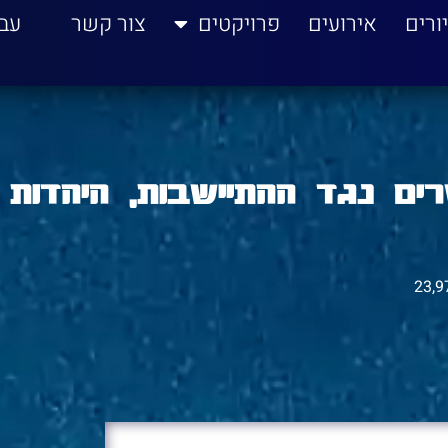
ורים
אירועים
פרויקטים
צור קשר
עב
ם נגד ההתיישבות, היהדות
23,9