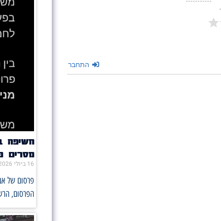
התחבר
מסרים פו
16 ביולי 2026
הפרסום, הרש