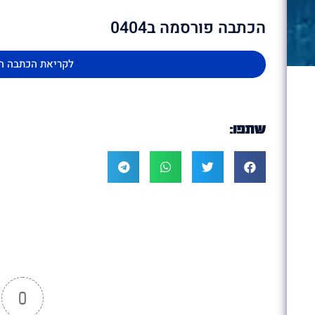
הכתבה פורסמה ב0404
לקריאת הכתבה ה
שתפו:
0