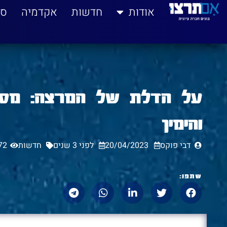
לתוכן
אודות
חדשות
אקדמיה
סי
על הדלת של המרצה: מסרי
והימין
דבי פוקס
20/04/2023
לפני 3 שנים
חדשות
72
שתפו: