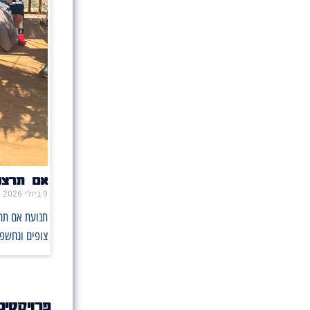
אם תרצו 
9 ביולי 2026
תנועת אם תרצ
צופים ונחשפו
פרויקטים