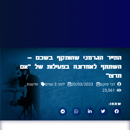
התייר הגרמני שהותקף בשכם –
השתתף לאחרונה בפעילות של "אם
תרצו"
דבי פוקס
20/03/2023
לפני 3 שנים
חדשות
25,561
שתפו: