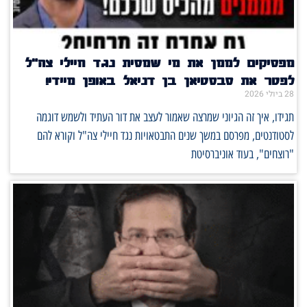
מפסיקים לממן את מי שמסית נגד חיילי צה"ל
לפטר את סבסטיאן בן דניאל באופן מיידי!
28 ביולי 2026
תגידו, איך זה הגיוני שמרצה שאמור לעצב את דור העתיד ולשמש דוגמה
לסטודנטים, מפרסם במשך שנים התבטאויות נגד חיילי צה"ל וקורא להם
"רוצחים", בעוד אוניברסיטת