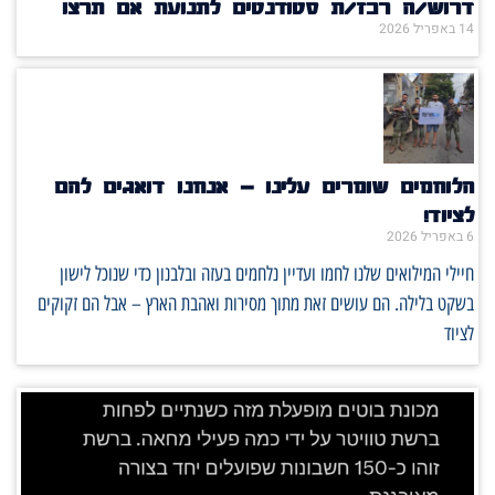
דרוש/ה רכז/ת סטודנטים לתנועת אם תרצו
14 באפריל 2026
הלוחמים שומרים עלינו – אנחנו דואגים להם
לציוד!
6 באפריל 2026
חיילי המילואים שלנו לחמו ועדיין נלחמים בעזה ובלבנון כדי שנוכל לישון
בשקט בלילה. הם עושים זאת מתוך מסירות ואהבת הארץ – אבל הם זקוקים
לציוד