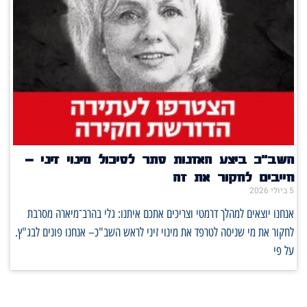
השב"כ ביצע האזנות סתר לסיכול מינוי זיני –
חייבים לחקור את זה
5 ביולי 2026
אנחנו יוצאים למהלך דרמטי וצריכים אתכם איתנו: גלי בהרב־מיארה מסרבת
לחקור את מי שניסה לטרפד את מינוי זיני לראש השב"כ– אנחנו פונים לבג"ץ.
על פי