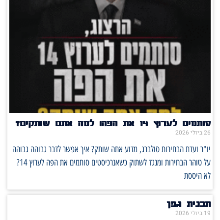
סותמים לערוץ 14 את הפה! למה אתם שותקים?
26 ביולי 2026
יו"ר ועדת הבחירות סולברג, מדוע אתה שותק? איך אפשר לדבר גבוהה גבוהה
על טוהר הבחירות ומנגד לשתוק כשאנרכיסטים סותמים את הפה לערוץ 14?
לא היססת
תכנית גפן
19 ביולי 2026