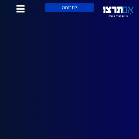
לתוכן
לתרומה