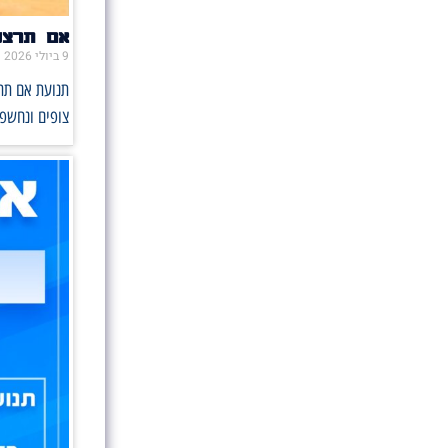
אם תרצו 
9 ביולי 2026
תנועת אם תרצ
צופים ונחשפו