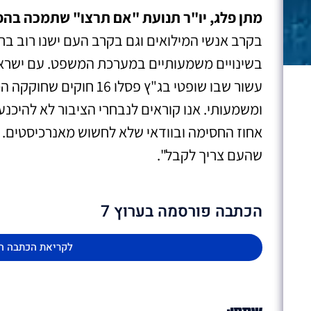
מתן פלג, יו"ר תנועת "אם תרצו" שתמכה בהפ
בקרב אנשי המילואים וגם בקרב העם ישנו רוב בר
בשינויים משמעותיים במערכת המשפט. עם ישראל
עשור שבו שופטי בג"ץ פסלו 6
ומשמעותי. אנו קוראים לנבחרי הציבור לא להיכנ
אחוז החסימה ובוודאי שלא לחשוש מאנרכיסטים.
שהעם צריך לקבל".
הכתבה פורסמה בערוץ 7
לקריאת הכתבה ה
שתפו: