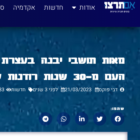
לתוכן
אודות
חדשות
אקדמיה
סי
מאות תושבי יבנה בעצרת
העם מ-30 שנות רודנות של בג"צ"
דבי פוקס
21/03/2023
לפני 3 שנים
חדשות
83
שתפו: