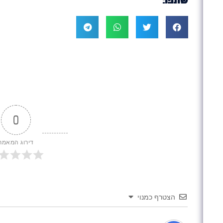
0
דירוג המאמר
הצטרף כמנוי