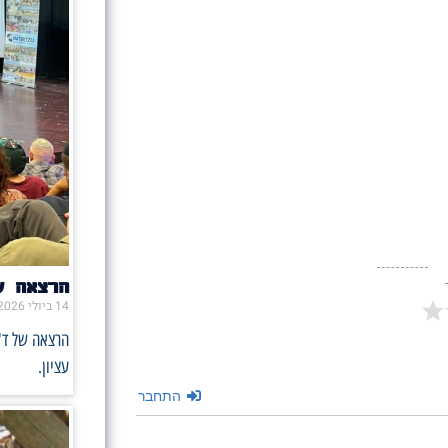
הרצאה ש
14 ביולי 2026
הרצאה של ד"
עציון.
התחבר