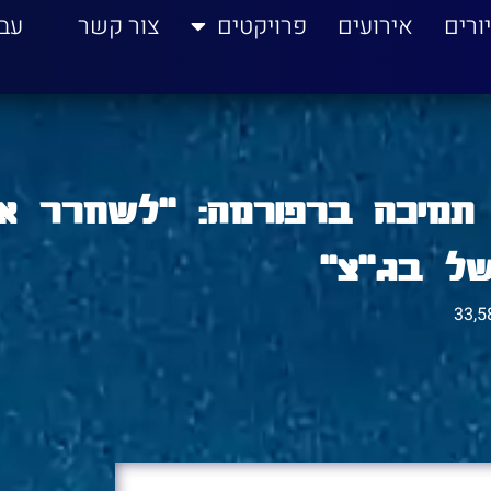
ורים
אירועים
פרויקטים
צור קשר
עב
 תמיכה ברפורמה: "לשחרר א
33,5