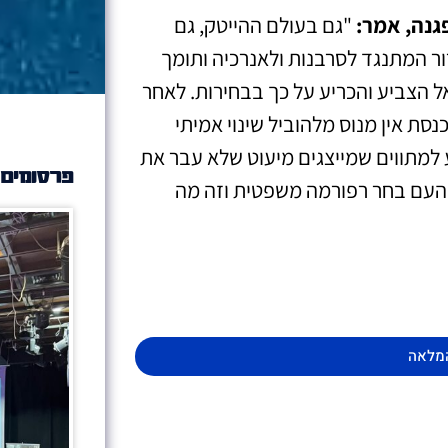
גנה, אמר:
"גם בעולם ההייטק, גם
ור המתנגד לסרבנות ולאנרכיה ותומך
 הצביע והכריע על כך בבחירות. לאחר
1 חוקים שחוקקה הכנסת אין מנוס מלהוביל שינוי אמיתי
ע למתווים שמייצגים מיעוט שלא עבר את
פרסומים 
 העם בחר רפורמה משפטית וזה מה
מלאה