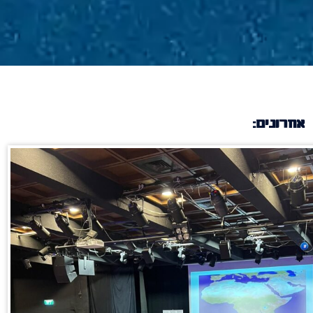
אחרונים: