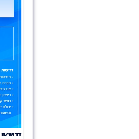
דרוש/ה 