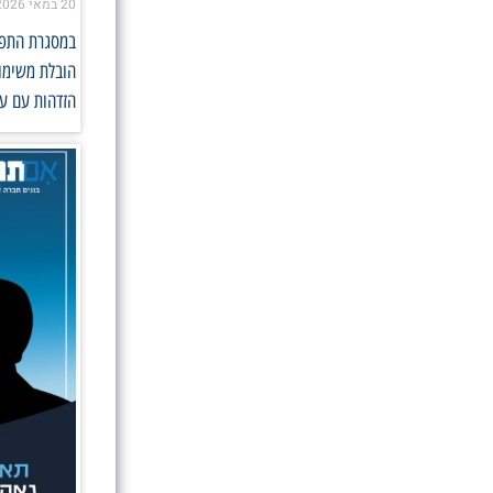
20 במאי 2026
במסגרת התפקי
הובלת משימות
הזדהות עם ער