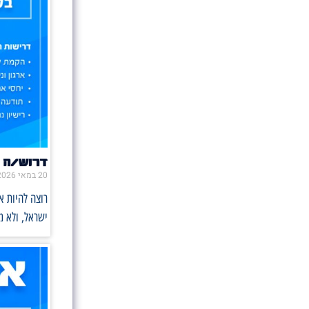
דרוש/ה 
20 במאי 2026
רוצה להיות 
ישראל, ולא 