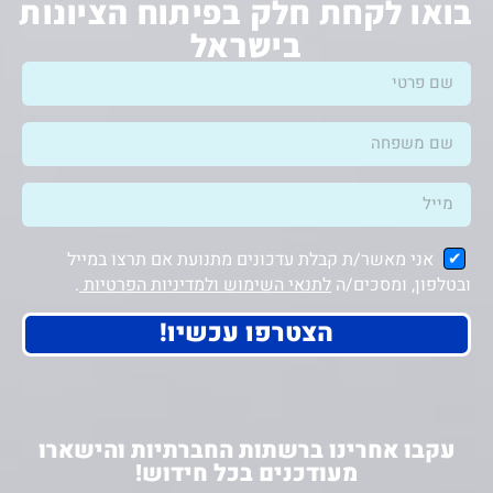
בואו לקחת חלק בפיתוח הציונות
בישראל
אני מאשר/ת קבלת עדכונים מתנועת אם תרצו במייל
ובטלפון, ומסכים/ה
לתנאי השימוש ולמדיניות הפרטיות
.
הצטרפו עכשיו!
עקבו אחרינו ברשתות החברתיות והישארו
מעודכנים בכל חידוש!