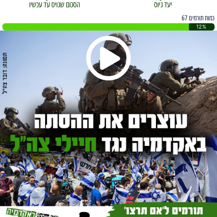
יעד גיוס
הסכום שגויס עד עכשיו
כמות תורמים 67
12%