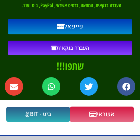
העברה בנקאית, המחאה, כרטיס אשראי, PayPal, ביט ועוד.
פייפאל
העברה בנקאית
שתפו!!!
אשראי
ביט - BIT