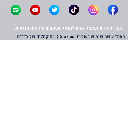
הצהרת נגישות
מפת האתר
לתנאי השימוש ומדניות פרטיות
האתר עושה שימוש בעוגיות (Cookies) ובפיקסלים של צדדים
שלישיים – כולל Google, Facebook ו-Microsoft – לצורך שיפור
חוויית המשתמש, ניתוח תנועה והתאמת תוכן פרסומי. המשך השימוש
באתר מהווה הסכמה לכך