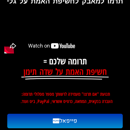
תרמו למאבק לחשיפת האמת על גלי
תרומה שלכם =
חשיפת האמת על שדה תימן
תנועת "אם תרצו" מעמידה לרשותך מספר מסלולי תרומה:
העברה בנקאית, המחאה, כרטיס אשראי, PayPal, ביט ועוד.
פייפאל