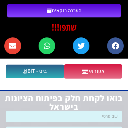
העברה בנקאית
שתפו!!!
אשראי
ביט - BIT
בואו לקחת חלק בפיתוח הציונות
בישראל