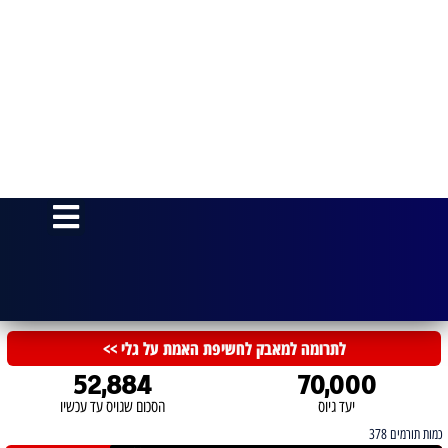
לתוכן
לתרומה למאבק לחשיפת האמת על גלי >>
52,884
70,000
יעד גיוס
הסכום שגויס עד עכשיו
כמות תורמים 378