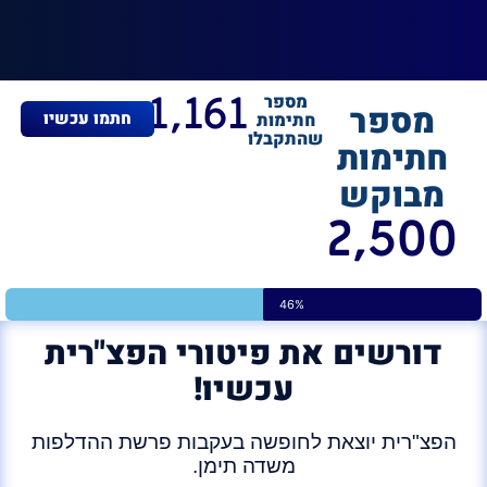
1,161
מספר
מספר
חתמו עכשיו
חתימות
שהתקבלו
חתימות
מבוקש
2,500
46%
דורשים את פיטורי הפצ"רית
עכשיו!
הפצ"רית יוצאת לחופשה בעקבות פרשת ההדלפות
משדה תימן.