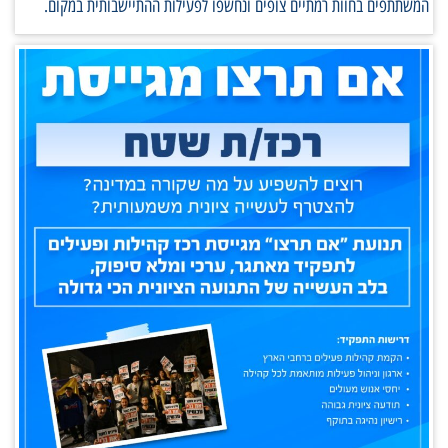
המשתתפים בחוות רמתיים צופים ונחשפו לפעילות ההתיישבותית במקום.