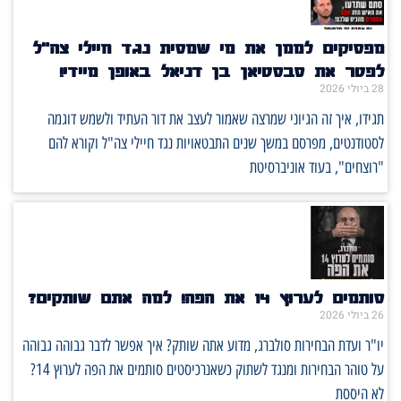
מפסיקים לממן את מי שמסית נגד חיילי צה"ל
לפטר את סבסטיאן בן דניאל באופן מיידי!
28 ביולי 2026
תגידו, איך זה הגיוני שמרצה שאמור לעצב את דור העתיד ולשמש דוגמה
לסטודנטים, מפרסם במשך שנים התבטאויות נגד חיילי צה"ל וקורא להם
"רוצחים", בעוד אוניברסיטת
סותמים לערוץ 14 את הפה! למה אתם שותקים?
26 ביולי 2026
יו"ר ועדת הבחירות סולברג, מדוע אתה שותק? איך אפשר לדבר גבוהה גבוהה
על טוהר הבחירות ומנגד לשתוק כשאנרכיסטים סותמים את הפה לערוץ 14?
לא היססת