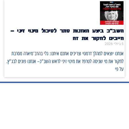
השב"כ ביצע האזנות סתר לסיכול מינוי זיני –
חייבים לחקור את זה
5 ביולי 2026
אנחנו יוצאים למהלך דרמטי וצריכים אתכם איתנו: גלי בהרב־מיארה מסרבת
לחקור את מי שניסה לטרפד את מינוי זיני לראש השב"כ– אנחנו פונים לבג"ץ.
על פי
בואו לקחת חלק בפיתוח הציונות
בישראל