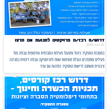
דרוש/ה רכז/ת פרויקטים לתנועת אם תרצו
20 במאי 2026
במסגרת התפקיד: ניהול ותפעול פעילות הסברתית ופרסומית עבודה מול
פעילים ומתנדבים הובלת משימות שטח ולוגיסטיקה עבודה דינמית בסביבה
ציבורית משתנה דרישות התפקיד: הזדהות עם ערכי