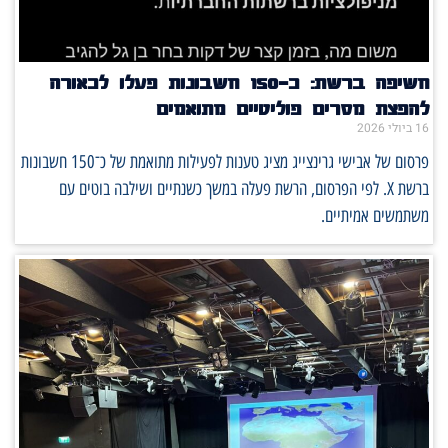
חשיפה ברשת: כ־150 חשבונות פעלו לכאורה
להפצת מסרים פוליטיים מתואמים
16 ביולי 2026
פרסום של אבישי גרינצייג מציג טענות לפעילות מתואמת של כ־150 חשבונות
ברשת X. לפי הפרסום, הרשת פעלה במשך כשנתיים ושילבה בוטים עם
משתמשים אמיתיים.