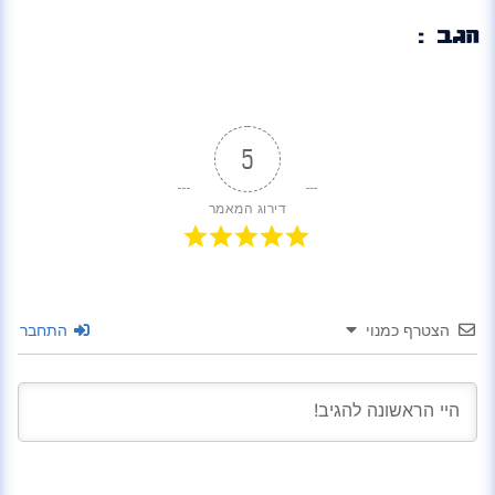
הגב :
5
דירוג המאמר
הצטרף כמנוי
התחבר