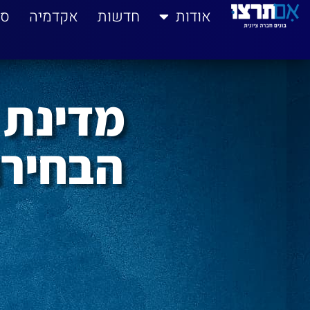
לתוכן
אודות
חדשות
אקדמיה
סי
מדינת 
הבחירו