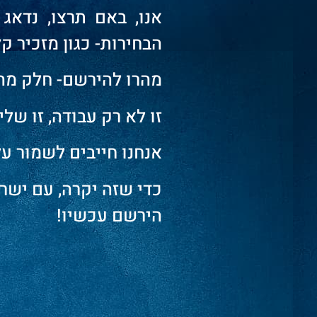
אנו, באם תרצו, נדא
הבחירות- כגון מזכיר ק
מהרו להירשם- חלק מה
זו לא רק עבודה, זו שלי
אנחנו חייבים לשמור על
כדי שזה יקרה, עם ישרא
הירשם עכשיו!