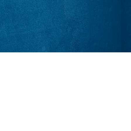
בואו לקחת 