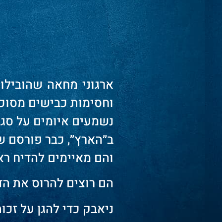
ארגוני מחאה שהובילו 
וחסימות כבישים מסוכנו
נשמעים איומים על סגירת
ב״הארץ״, כבר פורסם ש
והם מאיימים להדיח רא
הם רוצים להרוס את הד
ניאבק כדי להגן על זכ