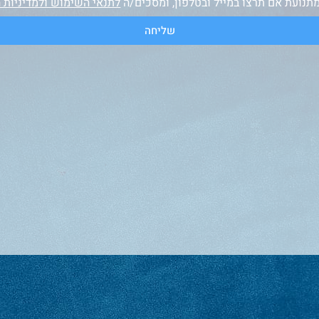
תנועת אם תרצו במייל ובטלפון, ומסכים/ה
לתנאי השימוש ולמדיניות 
שליחה