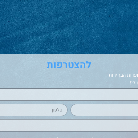
להצטרפות
עדות הבחירות
לי!