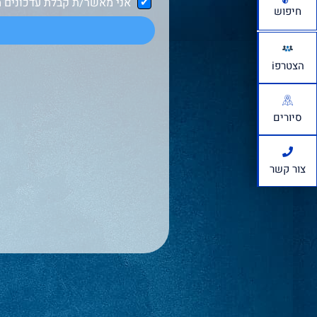
אני מאשר/ת קבלת עדכונים מ
חיפוש
הצטרפi
סיורים
צור קשר