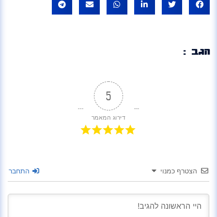
הגב :
5
דירוג המאמר
הצטרף כמנוי
התחבר