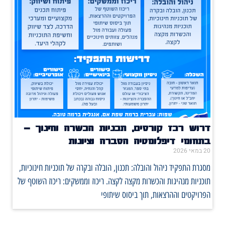
דרוש רכז קורסים, תכניות הכשרה וחינוך –
בתחומי דיפלומטיה הסברה וציונות
20 במאי 2026
מסגרת התפקיד ניהול והובלה: תכנון, הובלה ובקרה של תוכניות חינוכיות,
תוכניות מנהיגות והכשרות מקצה לקצה. ריכוז וממשקים: ריכוז השוטף של
הפרויקטים וההרצאות, תוך ביסוס שיתופי