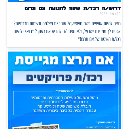
דרוש/ה רכז/ת שטח לתנועת אם תרצו
20 במאי 2026
רוצה להיות אושיית רשת משפיעה? אוהב/ת מצלמה ורשתות חברתיות?
אכפת לך ממדינת ישראל, ולא מפחד/ת להביע את דעתך? *בוא/י להיות
רכז/ת השטח של אם תרצו!*