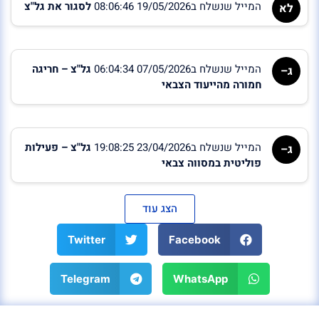
המייל שנשלח ב19/05/2026 08:06:46
לסגור את גל"צ
לא
המייל שנשלח ב07/05/2026 06:04:34
גל"צ – חריגה
ג–
חמורה מהייעוד הצבאי
המייל שנשלח ב23/04/2026 19:08:25
גל"צ – פעילות
ג–
פוליטית במסווה צבאי
הצג עוד
Twitter
Facebook
Telegram
WhatsApp