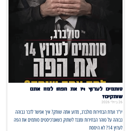
סותמים לערוץ 14 את הפה! למה אתם
שותקים?
26 ביולי 2026
יו"ר ועדת הבחירות סולברג, מדוע אתה שותק? איך אפשר לדבר גבוהה
גבוהה על טוהר הבחירות ומנגד לשתוק כשאנרכיסטים סותמים את הפה
לערוץ 14? לא היססת