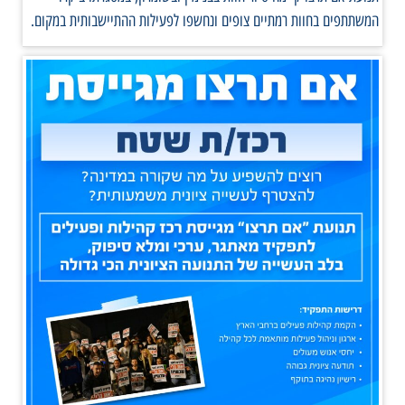
המשתתפים בחוות רמתיים צופים ונחשפו לפעילות ההתיישבותית במקום.