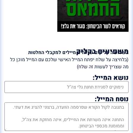
משפיעים בקליק
בשלושה קליקים שולחים מיילים למקבלי החלטות
(בלחיצה על שלח יפתח המייל האישי שלכם עם המייל מוכן כל
מה שצריך לעשות זה שלח)
נושא המייל:
נוסח המייל: