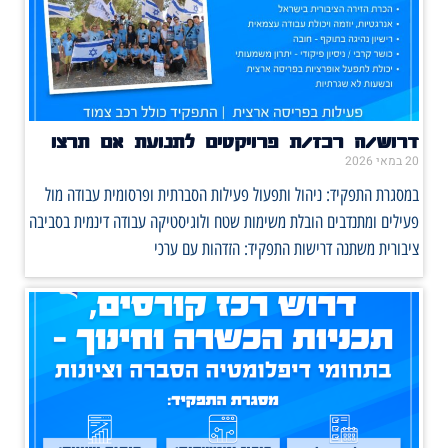
דרוש/ה רכז/ת פרויקטים לתנועת אם תרצו
20 במאי 2026
במסגרת התפקיד: ניהול ותפעול פעילות הסברתית ופרסומית עבודה מול
פעילים ומתנדבים הובלת משימות שטח ולוגיסטיקה עבודה דינמית בסביבה
ציבורית משתנה דרישות התפקיד: הזדהות עם ערכי