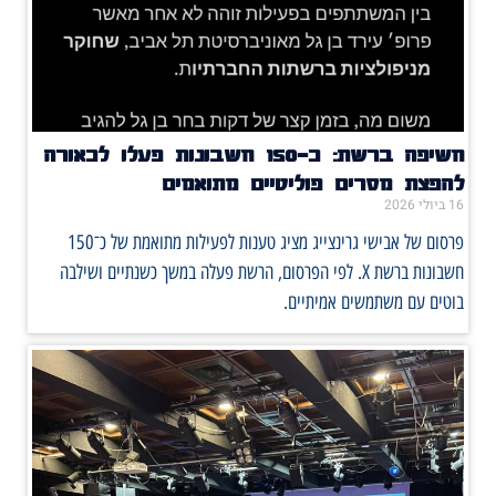
חשיפה ברשת: כ־150 חשבונות פעלו לכאורה
להפצת מסרים פוליטיים מתואמים
16 ביולי 2026
פרסום של אבישי גרינצייג מציג טענות לפעילות מתואמת של כ־150
חשבונות ברשת X. לפי הפרסום, הרשת פעלה במשך כשנתיים ושילבה
בוטים עם משתמשים אמיתיים.