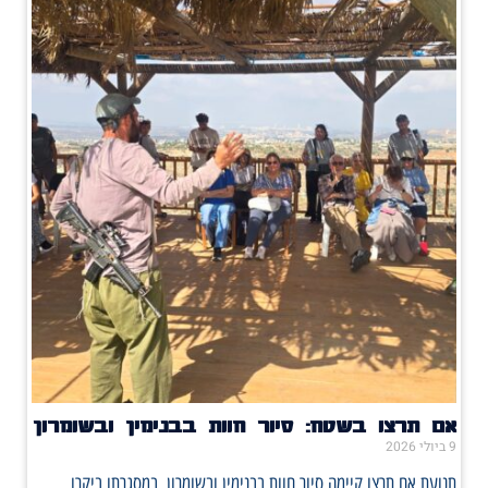
אם תרצו בשטח: סיור חוות בבנימין ובשומרון
9 ביולי 2026
תנועת אם תרצו קיימה סיור חוות בבנימין ובשומרון, במסגרתו ביקרו