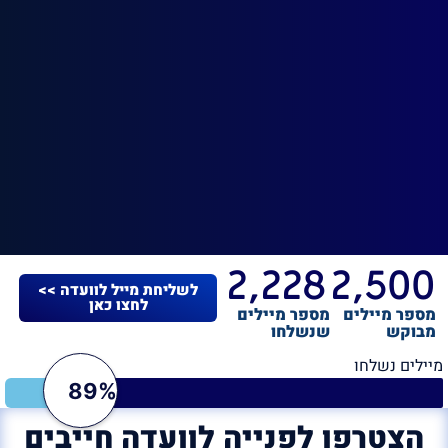
2,228
2,500
לשליחת מייל לוועדה >>
לחצו כאן
מספר מיילים
מספר מיילים
מבוקש
שנשלחו
מיילים נשלחו
89%
הצטרפו לפנייה לוועדה חייבים