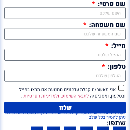
שם פרטי:
שם משפחה:
מייל:
טלפון:
אני מאשר/ת קבלת עדכונים מתנועת אם תרצו במייל
ובטלפון, ומסכים/ה
לתנאי השימוש ולמדיניות הפרטיות
.
שלח
בשליחת המייל אני מאשר קבלת לדיוור במייל ו/או SMS מ'אם תרצו'
ניתן להסיר בכל שלב
שתפו: