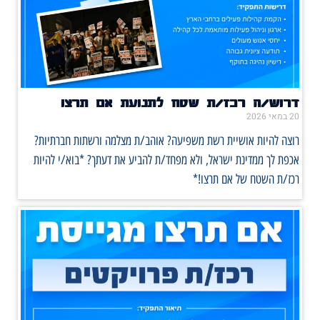
דרוש/ה רכז/ת שטח לתנועת אם תרצו
20 במאי 2026
רוצה להיות אושיית רשת משפיעה? אוהב/ת מצלמה ורשתות חברתיות?
אכפת לך ממדינת ישראל, ולא מפחד/ת להביע את דעתך? *בוא/י להיות
רכז/ת השטח של אם תרצו!*