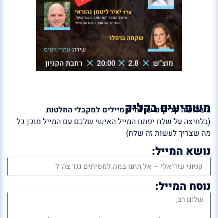
משפיעים בקליק
בשלושה קליקים שולחים מיילים למקבלי החלטות
(בלחיצה על שלח יפתח המייל האישי שלכם עם המייל מוכן כל
מה שצריך לעשות זה שלח)
נושא המייל:
נוסח המייל: