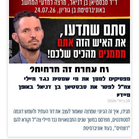
מפסיקים לממן את מי שמסית נגד חיילי
צה"ל לפטר את סבסטיאן בן דניאל באופן
מיידי!
28 ביולי 2026
תגידו, איך זה הגיוני שמרצה שאמור לעצב את דור העתיד ולשמש דוגמה
לסטודנטים, מפרסם במשך שנים התבטאויות נגד חיילי צה"ל וקורא להם
"רוצחים", בעוד אוניברסיטת