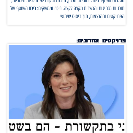
מסגרת התפקיד ניהול והובלה: תכנון, הובלה ובקרה של תוכניות חינוכיות,
תוכניות מנהיגות והכשרות מקצה לקצה. ריכוז וממשקים: ריכוז השוטף של
הפרויקטים וההרצאות, תוך ביסוס שיתופי
פרויקטים אחרונים: