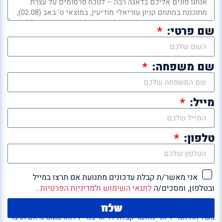
שם פרטי:
שם משפחה:
מייל:
טלפון:
אני מאשר/ת קבלת עדכונים מתנועת אם תרצו במייל
ובטלפון, ומסכים/ה
לתנאי השימוש ולמדיניות הפרטיות
.
שלח
בשליחת המייל אני מאשר קבלת לדיוור במייל ו/או SMS מ'אם תרצו'