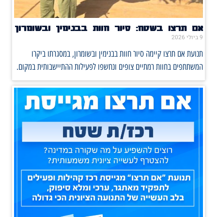
אם תרצו בשטח: סיור חוות בבנימין ובשומרון
9 ביולי 2026
תנועת אם תרצו קיימה סיור חוות בבנימין ובשומרון, במסגרתו ביקרו
המשתתפים בחוות רמתיים צופים ונחשפו לפעילות ההתיישבותית במקום.