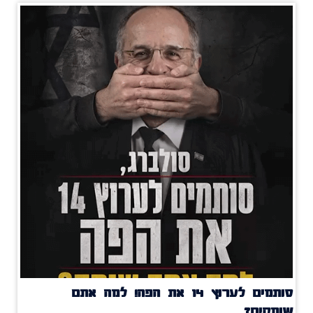
סותמים לערוץ 14 את הפה! למה אתם
שותקים?