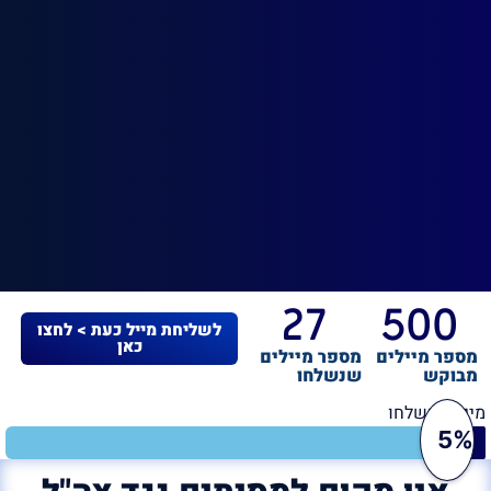
27
500
לשליחת מייל כעת > לחצו
כאן
מספר מיילים
מספר מיילים
מבוקש
שנשלחו
מיילים נשלחו
5%