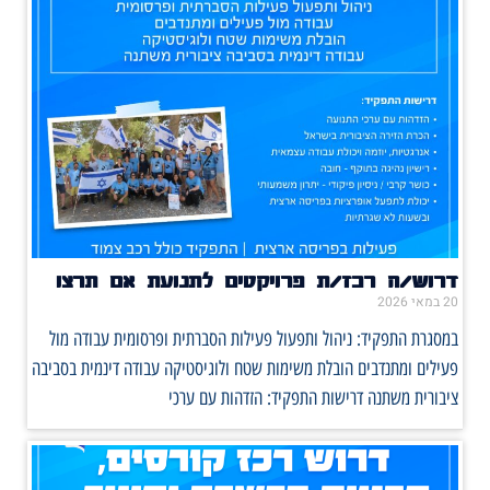
דרוש/ה רכז/ת פרויקטים לתנועת אם תרצו
20 במאי 2026
במסגרת התפקיד: ניהול ותפעול פעילות הסברתית ופרסומית עבודה מול
פעילים ומתנדבים הובלת משימות שטח ולוגיסטיקה עבודה דינמית בסביבה
ציבורית משתנה דרישות התפקיד: הזדהות עם ערכי