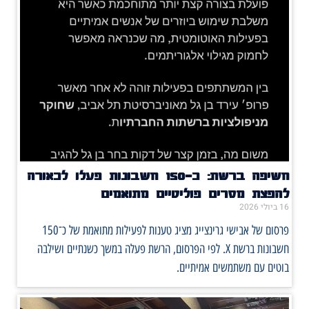
חשיפה ברשת: כ־150 חשבונות פעלו לכאורה
להפצת מסרים פוליטיים מתואמים
16 ביולי 2026
פרסום של אבישי גרינצייג מציג טענות לפעילות מתואמת של כ־150
חשבונות ברשת X. לפי הפרסום, הרשת פעלה במשך כשנתיים ושילבה
בוטים עם משתמשים אמיתיים.