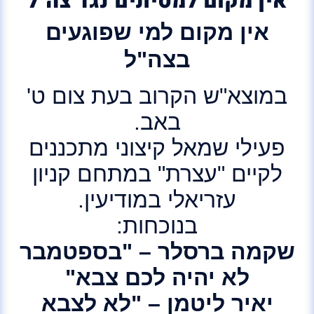
אין מקום למסיתים נגד צה"ל
אין מקום למי שפוגעים
בצה"ל
במוצא"ש הקרוב בעת צום ט'
באב.
פעילי שמאל קיצוני מתכננים
לקיים "עצרת" במתחם קניון
עזריאלי במודיעין.
בנוכחות:
שקמה ברסלר – "בספטמבר
לא יהיה לכם צבא"
יאיר ליטמן – "לא לצבא