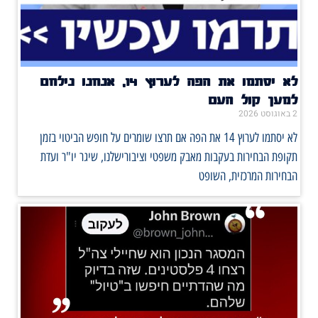
לא יסתמו את הפה לערוץ 14, אנחנו נילחם
למען קול העם
2 באוגוסט 2026
לא יסתמו לערוץ 14 את הפה אם תרצו שומרים על חופש הביטוי בזמן
תקופת הבחירות בעקבות מאבק משפטי וציבורישלנו, שיגר יו"ר ועדת
הבחירות המרכזית, השופט