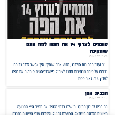
סותמים לערוץ 14 את הפה! למה אתם
שותקים?
26 ביולי 2026
יו"ר ועדת הבחירות סולברג, מדוע אתה שותק? איך אפשר לדבר גבוהה
גבוהה על טוהר הבחירות ומנגד לשתוק כשאנרכיסטים סותמים את הפה
לערוץ 14? לא היססת
תכנית גפן
19 ביולי 2026
מחוברים לחינוך התוכניות שלנו בבתי הספר 'אם תרצו' היא התנועה
הציונית הגדולה בישראל, הפועלת לחיזוק ולקידום ערכי הציונות בחברה