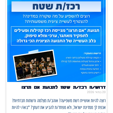
דרוש/ה רכז/ת שטח לתנועת אם תרצו
20 במאי 2026
רוצה להיות אושיית רשת משפיעה? אוהב/ת מצלמה ורשתות חברתיות?
אכפת לך ממדינת ישראל, ולא מפחד/ת להביע את דעתך? *בוא/י להיות