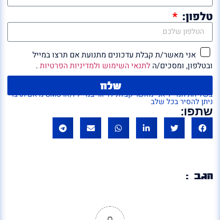
טלפון:
אני מאשר/ת קבלת עדכונים מתנועת אם תרצו במייל
ובטלפון, ומסכים/ה
לתנאי השימוש ולמדיניות הפרטיות
.
שלח
בשליחת המייל אני מאשר קבלת לדיוור במייל ו/או SMS מ'אם תרצו'
ניתן להסיר בכל שלב
שתפו:
הגב :