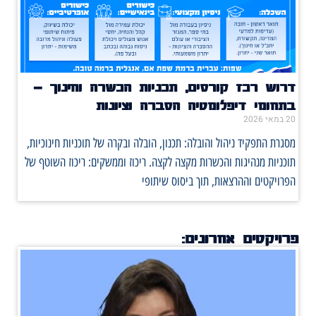
דרוש רכז קורסים, תכניות הכשרה וחינוך –
בתחומי דיפלומטיה הסברה וציונות
20 במאי 2026
מסגרת התפקיד ניהול והובלה: תכנון, הובלה ובקרה של תוכניות חינוכיות,
תוכניות מנהיגות והכשרות מקצה לקצה. ריכוז וממשקים: ריכוז השוטף של
הפרויקטים וההרצאות, תוך ביסוס שיתופי
פרויקטים אחרונים: