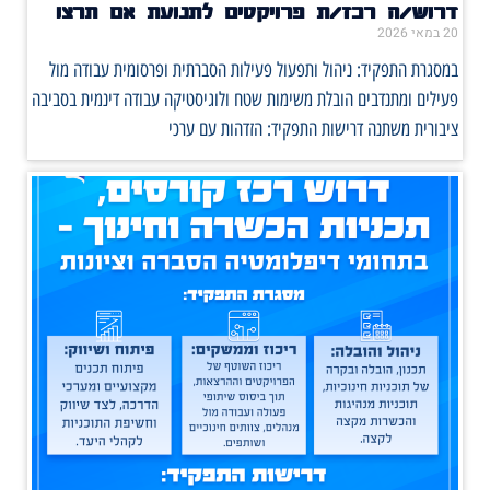
דרוש/ה רכז/ת פרויקטים לתנועת אם תרצו
20 במאי 2026
במסגרת התפקיד: ניהול ותפעול פעילות הסברתית ופרסומית עבודה מול
פעילים ומתנדבים הובלת משימות שטח ולוגיסטיקה עבודה דינמית בסביבה
ציבורית משתנה דרישות התפקיד: הזדהות עם ערכי