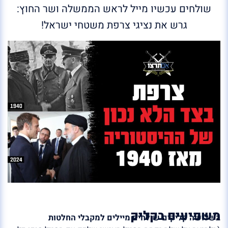
שולחים עכשיו מייל לראש הממשלה ושר החוץ:
גרש את נציגי צרפת משטחי ישראל!
משפיעים בקליק
בשלושה קליקים שולחים מיילים למקבלי החלטות