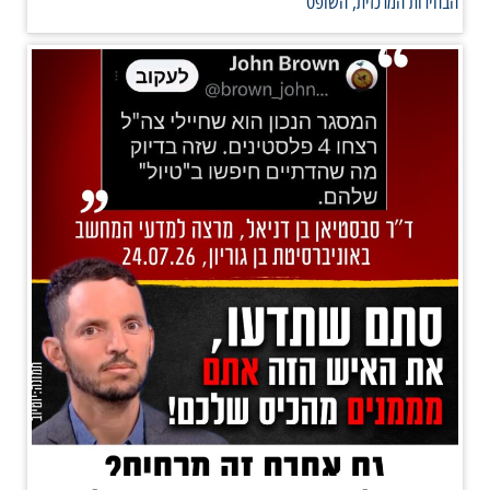
הבחירות המרכזית, השופט