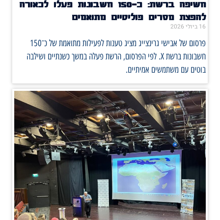
חשיפה ברשת: כ־150 חשבונות פעלו לכאורה
להפצת מסרים פוליטיים מתואמים
16 ביולי 2026
פרסום של אבישי גרינצייג מציג טענות לפעילות מתואמת של כ־150
חשבונות ברשת X. לפי הפרסום, הרשת פעלה במשך כשנתיים ושילבה
בוטים עם משתמשים אמיתיים.