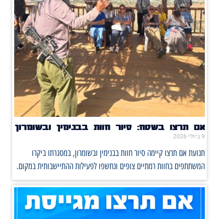
אם תרצו בשטח: סיור חוות בבנימין ובשומרון
9 ביולי 2026
תנועת אם תרצו קיימה סיור חוות בבנימין ובשומרון, במסגרתו ביקרו
המשתתפים בחוות רמתיים צופים ונחשפו לפעילות ההתיישבותית במקום.