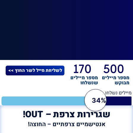
170
500
לשליחת מייל לשר החוץ >>
מספר מיילים
מספר מיילים
מבוקש
שנשלחו
מיילים נשלחו
34%
שגרירות צרפת – OUT!
אנטישמיים צרפתיים – החוצה!