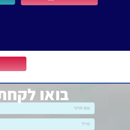
בואו לקחת 