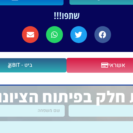
שתפו!!!
אשראי
ביט - BIT
חלק בפיתוח הציונ