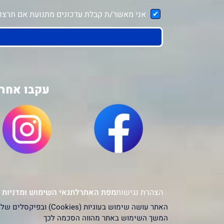
אני מאשר/ת קבלת עדכונים מתנועת אם תרצו ב
עקבו אחרי
הצהרת נגישות
מפת האתר
לתנאי השימוש ומדניות 
המשך השימוש באתר מהווה הסכמה לכך