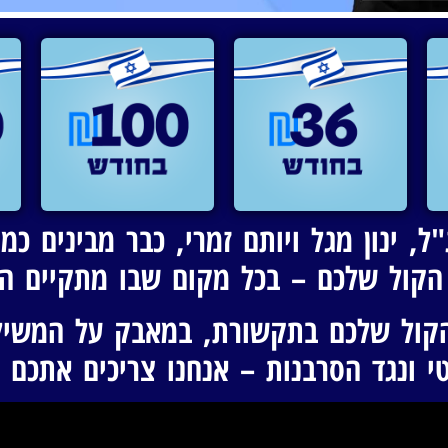
ל, ינון מגל ויותם זמרי, כבר מבינים 
הקול שלכם – בכל מקום שבו מתקיים המ
הקול שלכם בתקשורת, במאבק על המשילו
י ונגד הסרבנות – אנחנו צריכים אתכם א