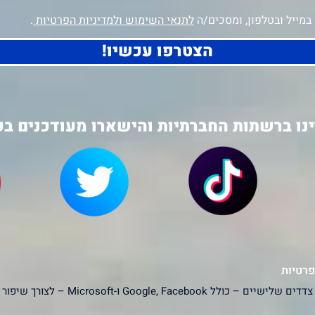
מייל ובטלפון, ומסכים/ה
לתנאי השימוש ולמדיניות הפרטיות
.
הצטרפו עכשיו!
נו ברשתות החברתיות והישארו מעודכנים בכ
פרטיות
האתר עושה שימוש בעוגיות (Cookies) ובפ