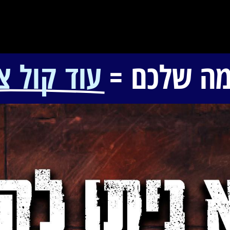
מה שלכם =
עוד קול צי