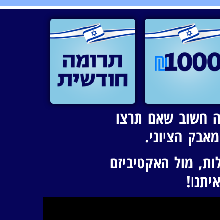
כמה חשוב שאם תרצו
אבק הציוני.
ת, מול האקטיביזם
יתנו!