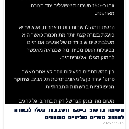
חשיפה ברשת: כ־150 חשבונות פעלו לכאורה
להפצת מסרים פוליטיים מתואמים
16 ביולי 2026