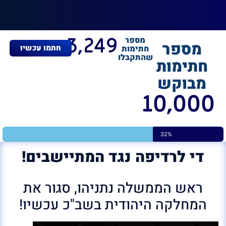
3,249
מספר
מספר
חתמו עכשיו
חתימות
שהתקבלו
חתימות
מבוקש
10,000
32%
די לרדיפה נגד המתיישבים!
ראש הממשלה נתניהו, סגור את
המחלקה היהודית בשב"כ עכשיו!