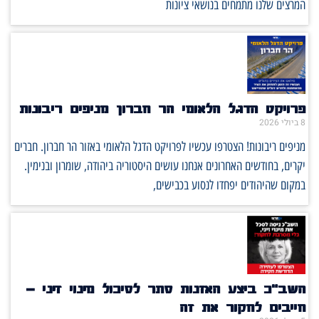
המרצים שלנו מתמחים בנושאי ציונות
פרויקט הדגל הלאומי הר חברון מניפים ריבונות
8 ביולי 2026
מניפים ריבונות! הצטרפו עכשיו לפרויקט הדגל הלאומי באזור הר חברון. חברים
יקרים, בחודשים האחרונים אנחנו עושים היסטוריה ביהודה, שומרון ובנימין.
במקום שהיהודים יפחדו לנסוע בכבישים,
השב"כ ביצע האזנות סתר לסיכול מינוי זיני –
חייבים לחקור את זה