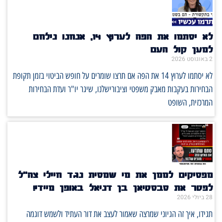
לא יסתמו את הפה לערוץ 14, אנחנו נילחם
למען קול העם
2 באוגוסט 2026
לא יסתמו לערוץ 14 את הפה אם תרצו שומרים על חופש הביטוי בזמן תקופת
הבחירות בעקבות מאבק משפטי וציבורישלנו, שיגר יו"ר ועדת הבחירות
המרכזית, השופט
מפסיקים לממן את מי שמסית נגד חיילי צה"ל
לפטר את סבסטיאן בן דניאל באופן מיידי!
28 ביולי 2026
תגידו, איך זה הגיוני שמרצה שאמור לעצב את דור העתיד ולשמש דוגמה