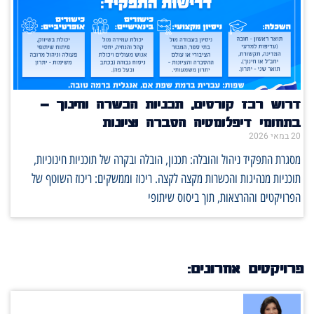
דרוש רכז קורסים, תכניות הכשרה וחינוך –
בתחומי דיפלומטיה הסברה וציונות
20 במאי 2026
מסגרת התפקיד ניהול והובלה: תכנון, הובלה ובקרה של תוכניות חינוכיות,
תוכניות מנהיגות והכשרות מקצה לקצה. ריכוז וממשקים: ריכוז השוטף של
הפרויקטים וההרצאות, תוך ביסוס שיתופי
פרויקטים אחרונים: