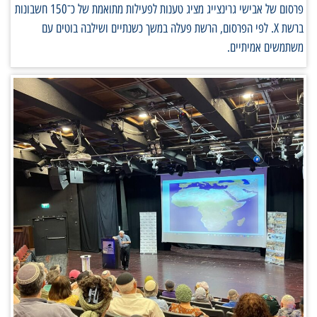
פרסום של אבישי גרינצייג מציג טענות לפעילות מתואמת של כ־150 חשבונות
ברשת X. לפי הפרסום, הרשת פעלה במשך כשנתיים ושילבה בוטים עם
משתמשים אמיתיים.