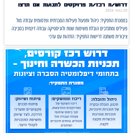
דרוש/ה רכז/ת פרויקטים לתנועת אם תרצו
20 במאי 2026
במסגרת התפקיד: ניהול ותפעול פעילות הסברתית ופרסומית עבודה מול
פעילים ומתנדבים הובלת משימות שטח ולוגיסטיקה עבודה דינמית בסביבה
ציבורית משתנה דרישות התפקיד: הזדהות עם ערכי