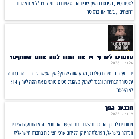
לסטודנטים, מפרסם במשך שנים התבטאויות נגד חיילי צה"ל וקורא להם
"רוצחים", בעוד אוניברסיטת
סותמים לערוץ 14 את הפה! למה אתם שותקים?
26 ביולי 2026
יו"ר ועדת הבחירות סולברג, מדוע אתה שותק? איך אפשר לדבר גבוהה גבוהה
על טוהר הבחירות ומנגד לשתוק כשאנרכיסטים סותמים את הפה לערוץ 14?
לא היססת
תכנית גפן
19 ביולי 2026
מחוברים לחינוך התוכניות שלנו בבתי הספר 'אם תרצו' היא התנועה הציונית
הגדולה בישראל, הפועלת לחיזוק ולקידום ערכי הציונות בחברה הישראלית.