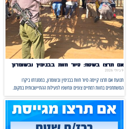
אם תרצו בשטח: סיור חוות בבנימין ובשומרון
9 ביולי 2026
תנועת אם תרצו קיימה סיור חוות בבנימין ובשומרון, במסגרתו ביקרו
המשתתפים בחוות רמתיים צופים ונחשפו לפעילות ההתיישבותית במקום.