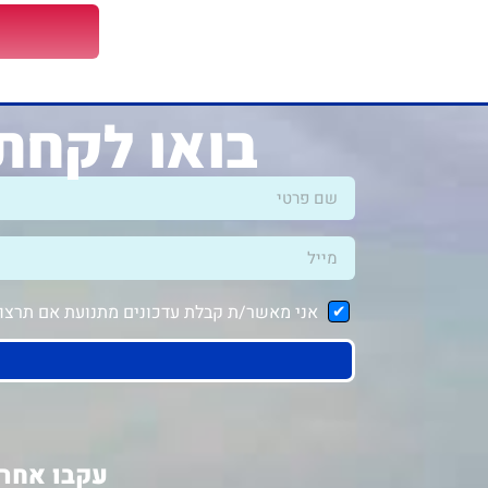
בואו לקחת 
אני מאשר/ת קבלת עדכונים מתנועת אם תרצו ב
עקבו אחרי