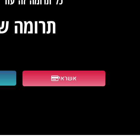
כל תרומה זה עוד 
תרומה ש
אשראי