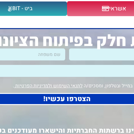
אשראי
ביט - BIT
חלק בפיתוח הציונ
מייל ובטלפון, ומסכים/ה
לתנאי השימוש ולמדיניות הפרטיות
.
הצטרפו עכשיו!
נו ברשתות החברתיות והישארו מעודכנים בכ