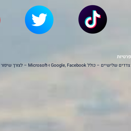
פרטיות
האתר עושה שימוש בעוגיות (Cookies) ובפ