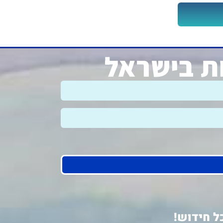
ות בישראל
ל חידוש!