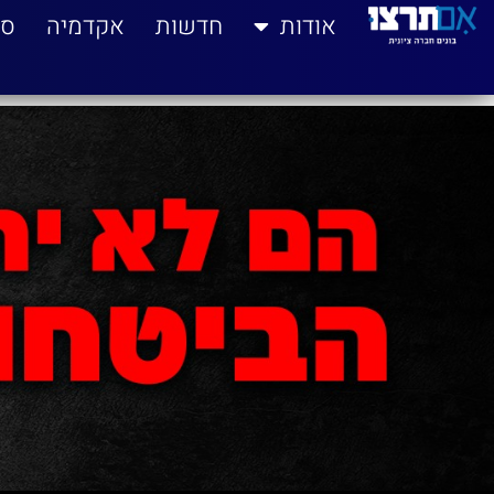
לתוכן
אודות
חדשות
אקדמיה
סי