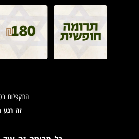
התקפלות בפנ
זה רגע ה