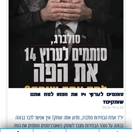
סותמים לערוץ 14 את הפה! למה אתם
שותקים?
26 ביולי 2026
יו"ר ועדת הבחירות סולברג, מדוע אתה שותק? איך אפשר לדבר גבוהה
גבוהה על טוהר הבחירות ומנגד לשתוק כשאנרכיסטים סותמים את הפה