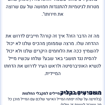
מטרות לגיטמיות להתנגדות חמושה של עם שרוצה
את חירותו".
מה זה הדבר הזה? איך זה קורה? חייבים לדרוש את
ההדחה שלו. מרצה שממומן מהכיס שלנו לא יכול
להשמיץ ככה את הלוחמים היקרים שלנו ולא יכול
להסית נגד תושבי באר שבע? שלחו עכשיו מייל
לנשיא האוניברסיטה ולראש העיר לדרוש את הדחתו
המיידית.
משפיעים בקליק
בשלושה קליקים שולחים מיילים למקבלי החלטות
(בלחיצה על שלח יפתח המייל האישי שלכם עם המייל מוכן כל
מה שצריך לעשות זה שלח)