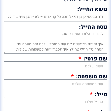
נושא המייל:
נוסח המייל:
שם פרטי:
שם משפחה:
מייל: