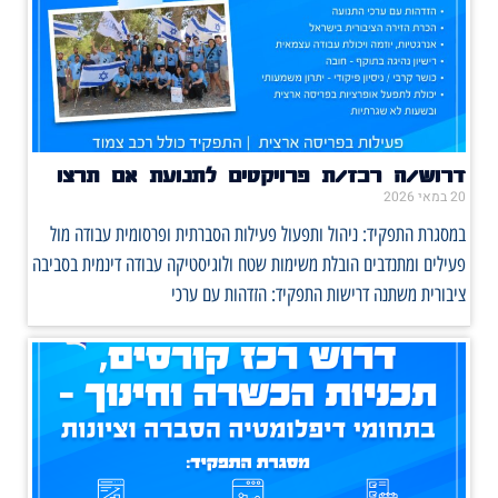
דרוש/ה רכז/ת פרויקטים לתנועת אם תרצו
20 במאי 2026
במסגרת התפקיד: ניהול ותפעול פעילות הסברתית ופרסומית עבודה מול
פעילים ומתנדבים הובלת משימות שטח ולוגיסטיקה עבודה דינמית בסביבה
ציבורית משתנה דרישות התפקיד: הזדהות עם ערכי