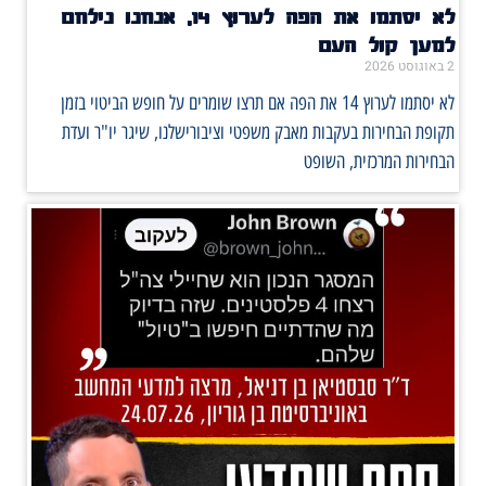
לא יסתמו את הפה לערוץ 14, אנחנו נילחם
למען קול העם
2 באוגוסט 2026
לא יסתמו לערוץ 14 את הפה אם תרצו שומרים על חופש הביטוי בזמן
תקופת הבחירות בעקבות מאבק משפטי וציבורישלנו, שיגר יו"ר ועדת
הבחירות המרכזית, השופט