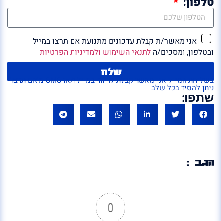
טלפון:
אני מאשר/ת קבלת עדכונים מתנועת אם תרצו במייל
ובטלפון, ומסכים/ה
לתנאי השימוש ולמדיניות הפרטיות
.
שלח
בשליחת המייל אני מאשר קבלת לדיוור במייל ו/או SMS מ'אם תרצו'
ניתן להסיר בכל שלב
שתפו:
הגב :
0