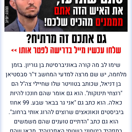
שימו לב מה קורה באוניברסיטת בן גוריון. בזמן
מלחמה, יש שם מרצה למדעי המחשב ד"ר סבסטיאן
בן דניאל, שכותב בטוויטר שלו שחיילי צה"ל הם
"רוצחי תינוקות". הוא גם אומר שהם חונכו להיות
כאלה. הוא כתב גם "אני גר בבאר שבע. 99 אחוז
ביביסטים ונאונאצים שרוצים להרוג אותי ברחוב".
הוא גם כתב "הדתיים טוענים שהם משמשים
בתפקיד ביטחוני בשטחי האפרטהיד, מכאן שהם