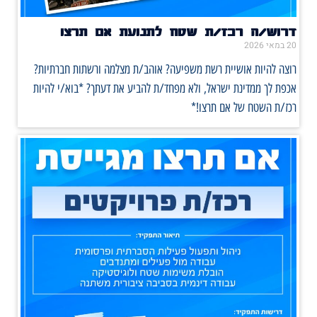
דרוש/ה רכז/ת שטח לתנועת אם תרצו
20 במאי 2026
רוצה להיות אושיית רשת משפיעה? אוהב/ת מצלמה ורשתות חברתיות?
אכפת לך ממדינת ישראל, ולא מפחד/ת להביע את דעתך? *בוא/י להיות
רכז/ת השטח של אם תרצו!*