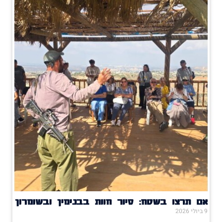
אם תרצו בשטח: סיור חוות בבנימין ובשומרון
9 ביולי 2026