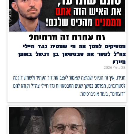
מפסיקים לממן את מי שמסית נגד חיילי
צה"ל לפטר את סבסטיאן בן דניאל באופן
מיידי!
28 ביולי 2026
תגידו, איך זה הגיוני שמרצה שאמור לעצב את דור העתיד ולשמש דוגמה
לסטודנטים, מפרסם במשך שנים התבטאויות נגד חיילי צה"ל וקורא להם
"רוצחים", בעוד אוניברסיטת