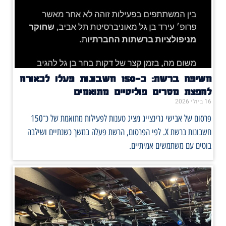
חשיפה ברשת: כ־150 חשבונות פעלו לכאורה
להפצת מסרים פוליטיים מתואמים
16 ביולי 2026
פרסום של אבישי גרינצייג מציג טענות לפעילות מתואמת של כ־150
חשבונות ברשת X. לפי הפרסום, הרשת פעלה במשך כשנתיים ושילבה
בוטים עם משתמשים אמיתיים.