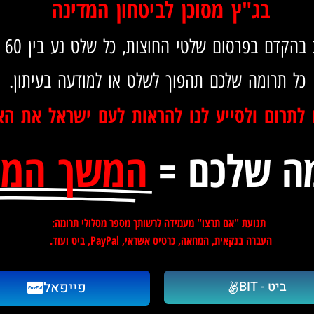
בג"ץ מסוכן לביטחון המדינה
קדם בפרסום שלטי החוצות, כל שלט נע בין 60 אלף -85 אלף.
כל תרומה שלכם תהפוך לשלט או למודעה בעיתון.
 לתרום ולסייע לנו להראות לעם ישראל את ה
ה שלכם =
המשך המ
תנועת "אם תרצו" מעמידה לרשותך מספר מסלולי תרומה:
העברה בנקאית, המחאה, כרטיס אשראי, PayPal, ביט ועוד.
ביט - BIT
פייפאל