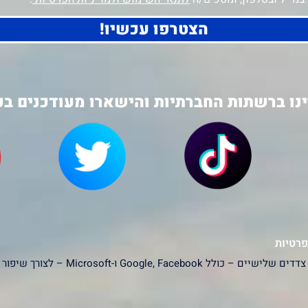
הצטרפו עכשיו!
נו ברשתות החברתיות והישארו מעודכנים בכ
פרטיות
האתר עושה שימוש בעוגיות (Cookies) ובפ