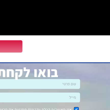
בואו לקחת 
אני מאשר/ת קבלת עדכונים מתנועת אם תרצו ב