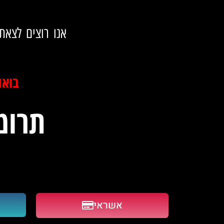
אנו רוצים לצאת בה
בואו
תרומ
אשראי