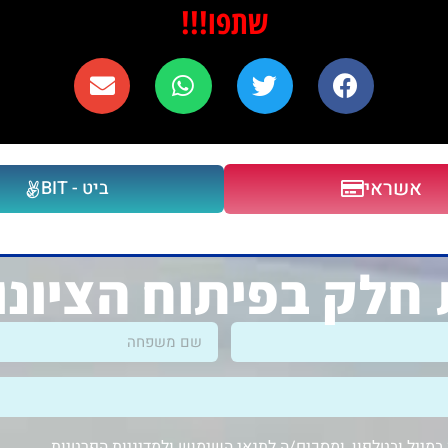
שתפו!!!
אשראי
ביט - BIT
חלק בפיתוח הציונ
מייל ובטלפון, ומסכים/ה
לתנאי השימוש ולמדיניות הפרטיות
.