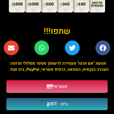
שתפו!!!
תנועת "אם תרצו" מעמידה לרשותך מספר מסלולי תרומה:
העברה בנקאית, המחאה, כרטיס אשראי, PayPal, ביט ועוד.
אשראי
ביט - BIT