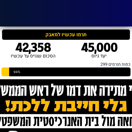
תרמו עכשיו למאבק
42,358
45,000
יעד גיוס
הסכום שגויס עד עכשיו
כמות תורמים 299
94%