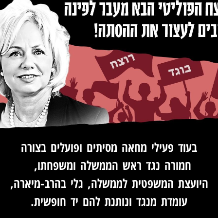
בעוד פעילי מחאה מסיתים ופועלים בצורה
חמורה נגד ראש הממשלה ומשפחתו,
היועצת המשפטית לממשלה, גלי בהרב-מיארה,
עומדת מנגד ונותנת להם יד חופשית.