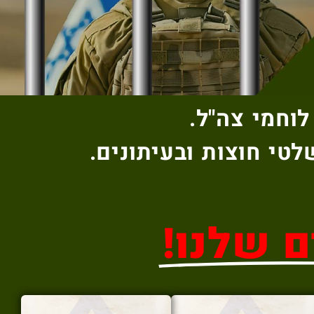
לוחמי צה"ל.
לטי חוצות ובעיתונים.
ם שלנו!