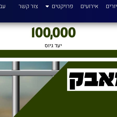
ורים
אירועים
פרויקטים
צור קשר
עב
100,000
יעד גיוס