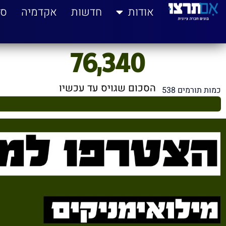
לתוכן
אודות
חדשות
אקדמיה
סי
76,340
הסכום שגויס עד עכשיו
כמות תורמים 538