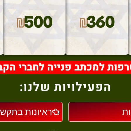
פות למכתב פנייה לחברי הקב
הפעילויות שלנו:
ת
ראיונות בתקשו