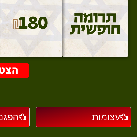
הצטר
עצומות
הפגנו