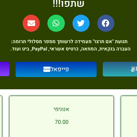
שתפו!!!
תנועת "אם תרצו" מעמידה לרשותך מספר מסלולי תרומה:
העברה בנקאית, המחאה, כרטיס אשראי, PayPal, ביט ועוד.
פייפאל
אנונימי
70.00