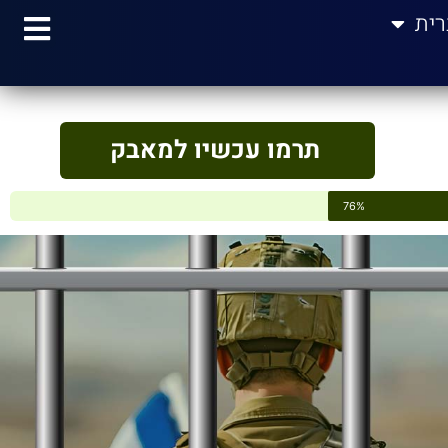
רית
תרמו עכשיו למאבק
76%