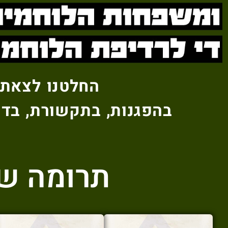
החלטנו לצאת 
בהפגנות, בתקשורת, בדי
תרומה ש