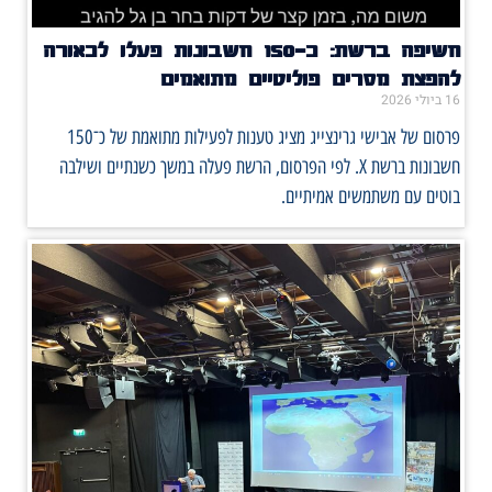
חשיפה ברשת: כ־150 חשבונות פעלו לכאורה
להפצת מסרים פוליטיים מתואמים
16 ביולי 2026
פרסום של אבישי גרינצייג מציג טענות לפעילות מתואמת של כ־150
חשבונות ברשת X. לפי הפרסום, הרשת פעלה במשך כשנתיים ושילבה
בוטים עם משתמשים אמיתיים.