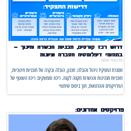
דרוש רכז קורסים, תכניות הכשרה וחינוך –
בתחומי דיפלומטיה הסברה וציונות
20 במאי 2026
מסגרת התפקיד ניהול והובלה: תכנון, הובלה ובקרה של תוכניות חינוכיות,
תוכניות מנהיגות והכשרות מקצה לקצה. ריכוז וממשקים: ריכוז השוטף של
הפרויקטים וההרצאות, תוך ביסוס שיתופי
פרויקטים אחרונים: