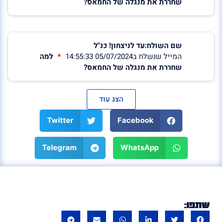
שחררת את מנגלה של החמאס?
שם השולח:עד לניצחון! כנ"ל
המייל שנשלח ב05/07/2024 14:55:33
למה
שחררת את מנגלה של החמאס?
הצג עוד
Twitter
Facebook
Telegram
WhatsApp
שתפו: