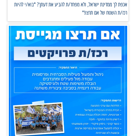
אכפת לך ממדינת ישראל, ולא מפחד/ת להביע את דעתך? *בוא/י להיות
רכז/ת השטח של אם תרצו!*