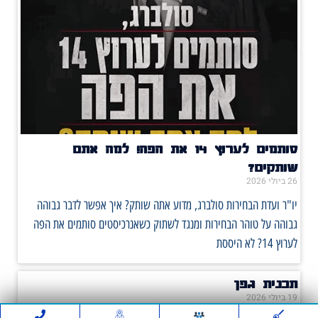
סותמים לערוץ 14 את הפה! למה אתם
שותקים?
26 ביולי 2026
יו"ר ועדת הבחירות סולברג, מדוע אתה שותק? איך אפשר לדבר גבוהה
גבוהה על טוהר הבחירות ומנגד לשתוק כשאנרכיסטים סותמים את הפה
לערוץ 14? לא היססת
תכנית גפן
19 ביולי 2026