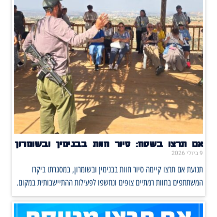
אם תרצו בשטח: סיור חוות בבנימין ובשומרון
9 ביולי 2026
תנועת אם תרצו קיימה סיור חוות בבנימין ובשומרון, במסגרתו ביקרו
המשתתפים בחוות רמתיים צופים ונחשפו לפעילות ההתיישבותית במקום.