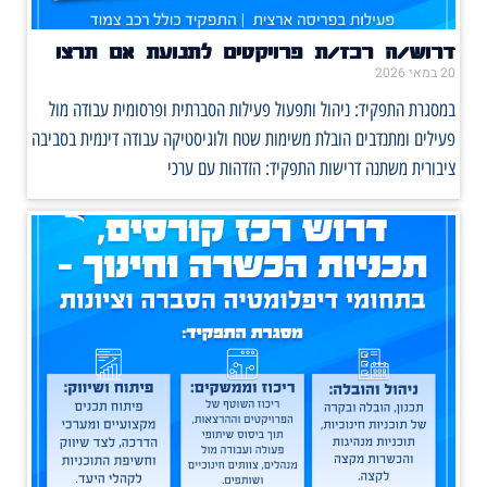
דרוש/ה רכז/ת פרויקטים לתנועת אם תרצו
20 במאי 2026
במסגרת התפקיד: ניהול ותפעול פעילות הסברתית ופרסומית עבודה מול
פעילים ומתנדבים הובלת משימות שטח ולוגיסטיקה עבודה דינמית בסביבה
ציבורית משתנה דרישות התפקיד: הזדהות עם ערכי