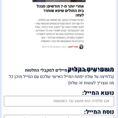
משפיעים בקליק
בשלושה קליקים שולחים מיילים למקבלי החלטות
(בלחיצה על שלח יפתח המייל האישי שלכם עם המייל מוכן כל
מה שצריך לעשות זה שלח)
נושא המייל:
נוסח המייל: