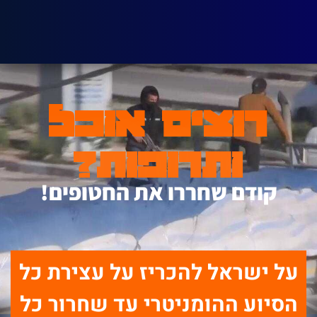
רוצים אוכל
ותרופות?
קודם שחררו את החטופים!
על ישראל להכריז על עצירת כל
הסיוע ההומניטרי עד שחרור כל