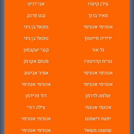
עידן קיטרו
אבי דנינו
מאיר ברוך
נבט פרנק
אנונימי אנונימי
נתנאל בן גיגי
ידידיה פיינטוך
נתנאל בן גיגי
גל אור
קובי יעקבסון
נורית קרויטורו
מנחם אקרמן
אנונימי אנונימי
אמיר אביטוב
אנונימי אנונימי
אנונימי אנונימי
שלמה לדרמן
דוד פרידמן
אנונמי אנונמי
צילה דורי
יפעת דיאמנט
אנונימי אנונימי
שושנה משאל
אנונימי אנונימי