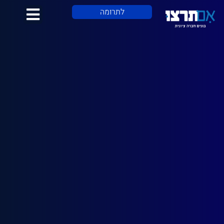
לתוכן
לתרומה