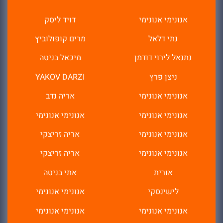
אנונימי אנונימי
דויד ליסק
נתי דלאל
מרים קופולוביץ
נתנאל לירוי דודמן
מיכאל בניטה
ניצן פרץ
YAKOV DARZI
אנונימי אנונימי
אריה נדב
אנונימי אנונימי
אנונימי אנונימי
אנונימי אנונימי
אריה זריצקי
אנונימי אנונימי
אריה זריצקי
אורית
אתי בניטה
לישינסקי
אנונימי אנונימי
אנונימי אנונימי
אנונימי אנונימי