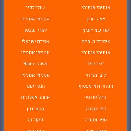
אנונימי אנונימי
שולי כפיר
אמה דורון
אנונימי אנונימי
קרן שמילוביץ
יהודה שכטר
ציפורה בן חיים
אבירם ישראלי
אנונימי אנונימי
אנונימי אנונימי
יאיר שלו
משה Ripner
ליבי מזרחי
אנונימי אנונימי
מנוחה רחל מעטוף
חנה ריפנר
רחל פרנסי
אסתר אפלבוים
דוד ונטורה
משה דהן
נופר ונטורה
ניקול פז