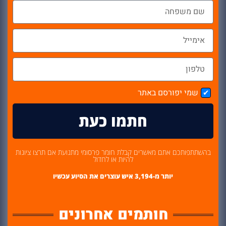
שמי יפורסם באתר
חתמו כעת
בהשתתפותכם אתם מאשרים קבלת חומר פרסומי מתנועת אם תרצו ציונות
להיות או לחדול
יותר מ-
3,194
 איש עוצרים את הסיוע עכשיו
חותמים אחרונים