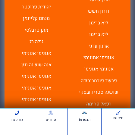
יהודית פרוכטר
דורון חשש
מנחם קליינמן
ליא ברימן
מתן טרבלסי
ליא ברימו
גילה רז
ארנון עדני
אנונימי אנונימי
אנונימי אמונימי
אנה שושנה חזן
אנונימי אנונימי
אנונימי אנונימי
פרשד פורחריבזדה
אנונימי אנונימי
שושנה סטריקובסקי
אנונימי אנונימי
רפאל פחימה
אילנה ארביב
פרשד פורחריבזדה
חיפוש
הצטרפi
סיורים
צור קשר
אילנה ארביב
אבי אלחיאני
פרח כהנא