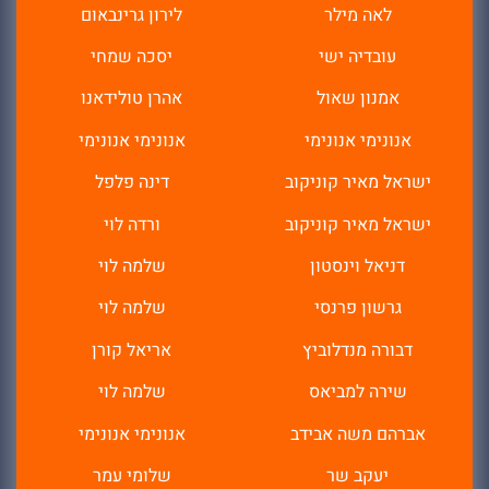
לאה מילר
לירון גרינבאום
עובדיה ישי
יסכה שמחי
אמנון שאול
אהרן טולידאנו
אנונימי אנונימי
אנונימי אנונימי
ישראל מאיר קוניקוב
דינה פלפל
ישראל מאיר קוניקוב
ורדה לוי
דניאל וינסטון
שלמה לוי
גרשון פרנסי
שלמה לוי
דבורה מנדלוביץ
אריאל קורן
שירה למביאס
שלמה לוי
אברהם משה אבידב
אנונימי אנונימי
יעקב שר
שלומי עמר