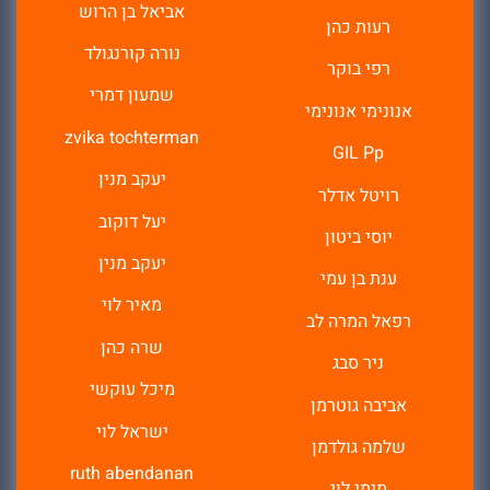
אביאל בן הרוש
רעות כהן
נורה קורנגולד
רפי בוקר
שמעון דמרי
אנונימי אנונימי
zvika tochterman
GIL Pp
יעקב מנין
רויטל אדלר
יעל דוקוב
יוסי ביטון
יעקב מנין
ענת בן עמי
מאיר לוי
רפאל המרה לב
שרה כהן
ניר סבג
מיכל עוקשי
אביבה גוטרמן
ישראל לוי
שלמה גולדמן
ruth abendanan
מימי לוי