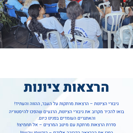
הרצאות ציונות
גיבורי הציונות – הרצאות מרתקות על העבר, ההווה והעתיד!
בואו להכיר מקרוב את גיבורי הציונות, הרגעים שהפכו להיסטוריה
והאתגרים העומדים בפנינו כיום.
סדרת הרצאות מרתקת עם מיטב המרצים – אל תחמיצו!
בחרו את ההרצאה הקרובה אליכם – הירשמו עכשיו!