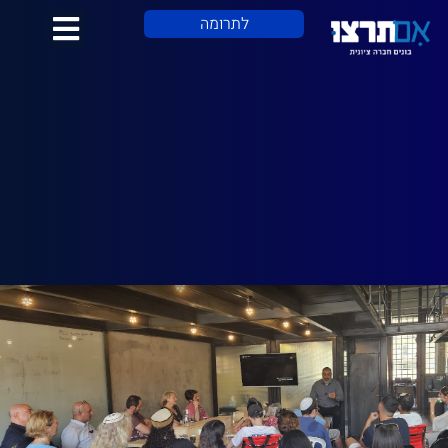
לתרומה