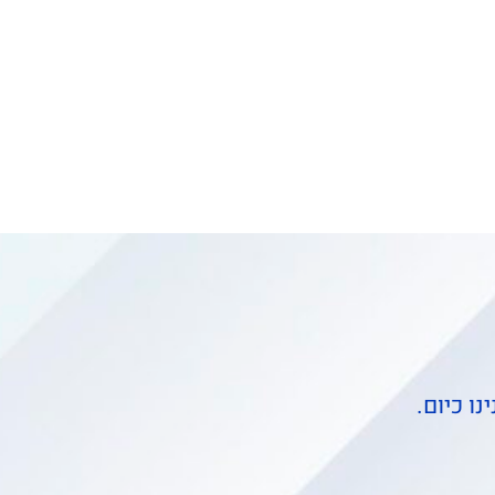
ו כיום.