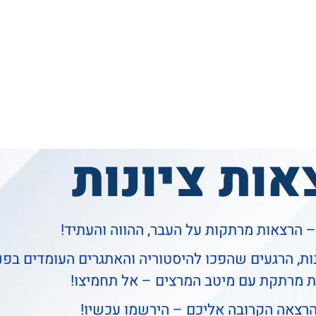
אות ציונות
 – הרצאות מרתקות על העבר, ההווה והעתיד!
נות, הרגעים שהפכו להיסטוריה והאתגרים העומדים בפנינ
 מרתקת עם מיטב המרצים – אל תחמיצו!
רצאה הקרובה אליכם – הירשמו עכשיו!