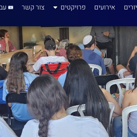
ורים
אירועים
פרויקטים
צור קשר
עב