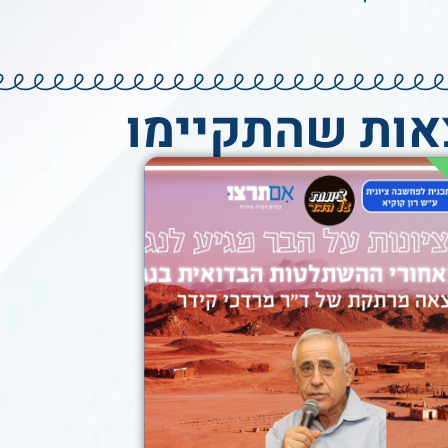
אות שהתקיימו
אירוע ציונות על הבר
מגיע לנגב!
19:30
17/01/2023
'בר בלנדר' באר-שבע